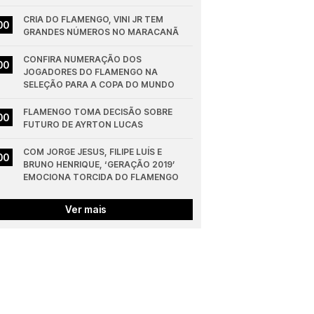
CRIA DO FLAMENGO, VINI JR TEM 
00
GRANDES NÚMEROS NO MARACANÃ
CONFIRA NUMERAÇÃO DOS 
00
JOGADORES DO FLAMENGO NA 
SELEÇÃO PARA A COPA DO MUNDO
FLAMENGO TOMA DECISÃO SOBRE 
00
FUTURO DE AYRTON LUCAS
COM JORGE JESUS, FILIPE LUÍS E 
00
BRUNO HENRIQUE, ‘GERAÇÃO 2019’ 
EMOCIONA TORCIDA DO FLAMENGO
Ver mais