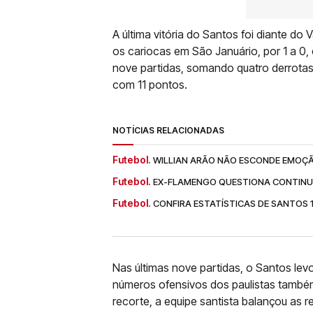
A última vitória do Santos foi diante d
os cariocas em São Januário, por 1 a 0
nove partidas, somando quatro derrotas 
com 11 pontos.
NOTÍCIAS RELACIONADAS
Futebol.
WILLIAN ARÃO NÃO ESCONDE EMOÇÃ
Futebol.
EX-FLAMENGO QUESTIONA CONTINUI
Futebol.
CONFIRA ESTATÍSTICAS DE SANTOS 
Nas últimas nove partidas, o Santos levo
números ofensivos dos paulistas també
recorte, a equipe santista balançou as