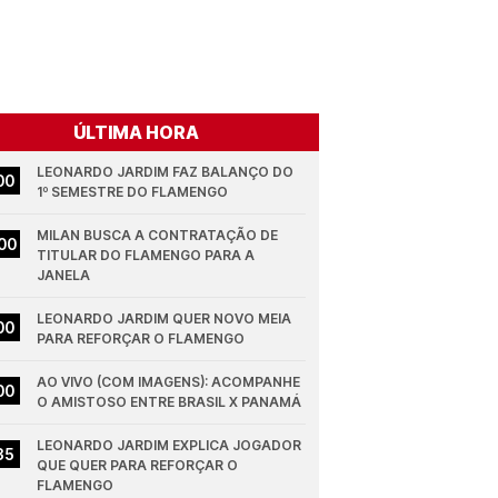
ÚLTIMA HORA
LEONARDO JARDIM FAZ BALANÇO DO 
00
1º SEMESTRE DO FLAMENGO
MILAN BUSCA A CONTRATAÇÃO DE 
00
TITULAR DO FLAMENGO PARA A 
JANELA
LEONARDO JARDIM QUER NOVO MEIA 
00
PARA REFORÇAR O FLAMENGO
AO VIVO (COM IMAGENS): ACOMPANHE 
00
O AMISTOSO ENTRE BRASIL X PANAMÁ
LEONARDO JARDIM EXPLICA JOGADOR 
35
QUE QUER PARA REFORÇAR O 
FLAMENGO