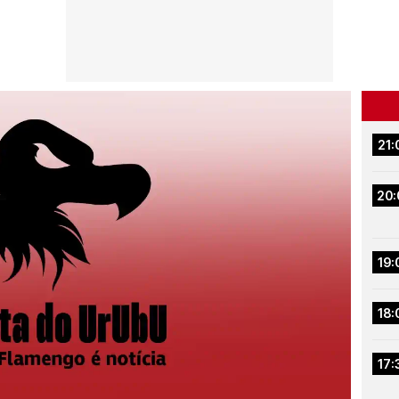
21:
20:
19:
18:
17: