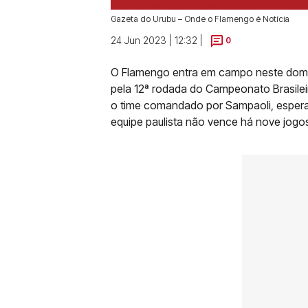
Gazeta do Urubu – Onde o Flamengo é Notícia
24 Jun 2023 | 12:32 |
0
O Flamengo entra em campo neste domin
pela 12ª rodada do Campeonato Brasileir
o time comandado por Sampaoli, espera t
equipe paulista não vence há nove jogo