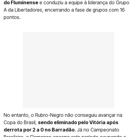
do Fluminense
e conduziu a equipe à liderança do Grupo
A da Libertadores, encerrando a fase de grupos com 16
pontos.
No entanto, o Rubro-Negro não conseguiu avançar na
Copa do Brasil,
sendo eliminado pelo Vitória após
derrota por 2 a 0 no Barradão
. Já no Campeonato
Brasileiro, o
Flamengo
encerra este período ocupando a