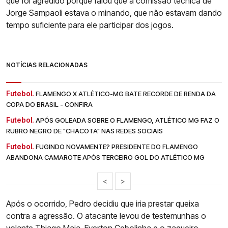
que foi agredido porque falou que a comissão técnica de
Jorge Sampaoli estava o minando, que não estavam dando
tempo suficiente para ele participar dos jogos.
NOTÍCIAS RELACIONADAS
Futebol.
FLAMENGO X ATLÉTICO-MG BATE RECORDE DE RENDA DA
COPA DO BRASIL - CONFIRA
Futebol.
APÓS GOLEADA SOBRE O FLAMENGO, ATLÉTICO MG FAZ O
RUBRO NEGRO DE "CHACOTA" NAS REDES SOCIAIS
Futebol.
FUGINDO NOVAMENTE? PRESIDENTE DO FLAMENGO
ABANDONA CAMAROTE APÓS TERCEIRO GOL DO ATLÉTICO MG
<
>
Após o ocorrido, Pedro decidiu que iria prestar queixa
contra a agressão. O atacante levou de testemunhas o