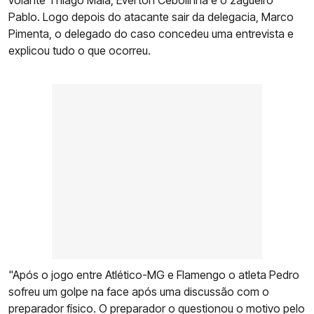
volante Thiago Maia, Everton Cebolinha e o zagueiro
Pablo. Logo depois do atacante sair da delegacia, Marco
Pimenta, o delegado do caso concedeu uma entrevista e
explicou tudo o que ocorreu.
"Após o jogo entre Atlético-MG e Flamengo o atleta Pedro
sofreu um golpe na face após uma discussão com o
preparador físico. O preparador o questionou o motivo pelo