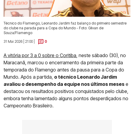
Técnico do Flamengo, Leonardo Jardim faz balanço do primeiro semestre
do clube na parada para a Copa do Mundo - Foto: Gilvan de
Souza/Flamengo
31 Mai 2026 | 21:00 |
0
A vitória por 3 a 0 sobre o Coritiba
, neste sábado (30), no
Maracanã, marcou o encerramento da primeira parte da
temporada do Flamengo antes da pausa para a Copa do
Mundo. Após a partida,
o técnico Leonardo Jardim
avaliou o desempenho da equipe nos últimos meses
e
destacou os resultados positivos conquistados pelo clube,
embora tenha lamentado alguns pontos desperdiçados no
Campeonato Brasileiro.