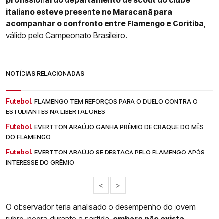
italiano esteve presente no Maracanã para
acompanhar o confronto entre
Flamengo
e Coritiba
,
válido pelo Campeonato Brasileiro.
NOTÍCIAS RELACIONADAS
Futebol.
FLAMENGO TEM REFORÇOS PARA O DUELO CONTRA O
ESTUDIANTES NA LIBERTADORES
Futebol.
EVERTTON ARAÚJO GANHA PRÊMIO DE CRAQUE DO MÊS
DO FLAMENGO
Futebol.
EVERTTON ARAÚJO SE DESTACA PELO FLAMENGO APÓS
INTERESSE DO GRÊMIO
<
>
O observador teria analisado o desempenho do jovem
rubro-negro durante a partida,
embora não exista