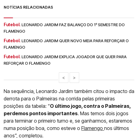
NOTÍCIAS RELACIONADAS
Futebol.
LEONARDO JARDIM FAZ BALANÇO DO 1º SEMESTRE DO
FLAMENGO
Futebol.
LEONARDO JARDIM QUER NOVO MEIA PARA REFORÇAR O
FLAMENGO
Futebol.
LEONARDO JARDIM EXPLICA JOGADOR QUE QUER PARA
REFORÇAR O FLAMENGO
<
>
Na sequência, Leonardo Jardim também citou o impacto da
derrota para o Palmeiras na corrida pelas primeiras
posições da tabela: “
O último jogo, contra o Palmeiras,
perdemos pontos importantes
. Mas temos dois jogos
para terminar o primeiro turno e, se ganharmos, estaremos
numa posição boa, como esteve o
Flamengo
nos últimos
anos”, completou.