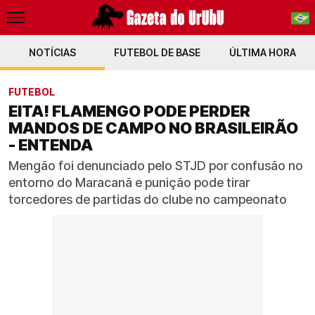
NOTÍCIAS
FUTEBOL DE BASE
PT-BR
ÚLTIMA HORA
EN
FUTEBOL
EITA! FLAMENGO PODE PERDER
MANDOS DE CAMPO NO BRASILEIRÃO
- ENTENDA
Mengão foi denunciado pelo STJD por confusão no
entorno do Maracanã e punição pode tirar
torcedores de partidas do clube no campeonato