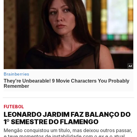
FUTEBOL
LEONARDO JARDIM FAZ BALANÇO DO
1º SEMESTRE DO FLAMENGO
Mengão conquistou um título, mas deixou outros passar,
e teve momentos de instabilidade com o ex e o atual