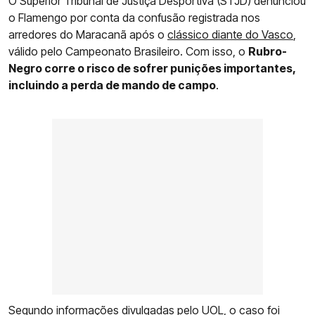
O Superior Tribunal de Justiça Desportiva (STJD) denunciou
o Flamengo por conta da confusão registrada nos
arredores do Maracanã após o
clássico diante do Vasco
,
válido pelo Campeonato Brasileiro. Com isso, o
Rubro-
Negro corre o risco de sofrer punições importantes,
incluindo a perda de mando de campo
.
Segundo informações divulgadas pelo UOL, o caso foi