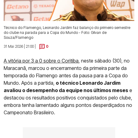
Técnico do Flamengo, Leonardo Jardim faz balanço do primeiro semestre
do clube na parada para a Copa do Mundo - Foto: Gilvan de
Souza/Flamengo
31 Mai 2026 | 21:00 |
0
A vitória por 3 a 0 sobre o Coritiba
, neste sábado (30), no
Maracanã, marcou o encerramento da primeira parte da
temporada do Flamengo antes da pausa para a Copa do
Mundo. Após a partida,
o técnico Leonardo Jardim
avaliou o desempenho da equipe nos últimos meses
e
destacou os resultados positivos conquistados pelo clube,
embora tenha lamentado alguns pontos desperdiçados no
Campeonato Brasileiro.