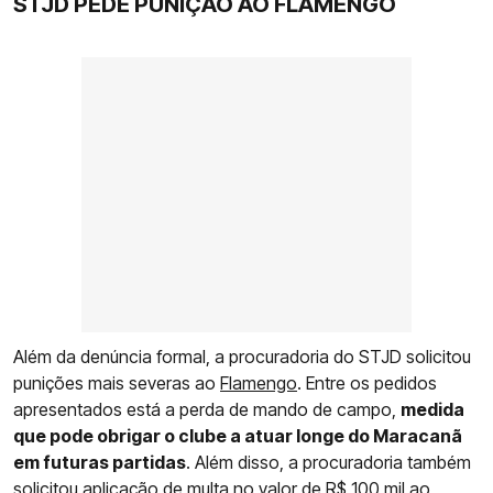
STJD PEDE PUNIÇÃO AO FLAMENGO
Além da denúncia formal, a procuradoria do STJD solicitou
punições mais severas ao
Flamengo
. Entre os pedidos
apresentados está a perda de mando de campo,
medida
que pode obrigar o clube a atuar longe do Maracanã
em futuras partidas
. Além disso, a procuradoria também
solicitou aplicação de multa no valor de R$ 100 mil ao