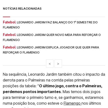
NOTÍCIAS RELACIONADAS
Futebol.
LEONARDO JARDIM FAZ BALANÇO DO 1º SEMESTRE DO
FLAMENGO
Futebol.
LEONARDO JARDIM QUER NOVO MEIA PARA REFORÇAR O
FLAMENGO
Futebol.
LEONARDO JARDIM EXPLICA JOGADOR QUE QUER PARA
REFORÇAR O FLAMENGO
<
>
Na sequência, Leonardo Jardim também citou o impacto da
derrota para o Palmeiras na corrida pelas primeiras
posições da tabela: “
O último jogo, contra o Palmeiras,
perdemos pontos importantes
. Mas temos dois jogos
para terminar o primeiro turno e, se ganharmos, estaremos
numa posição boa, como esteve o
Flamengo
nos últimos