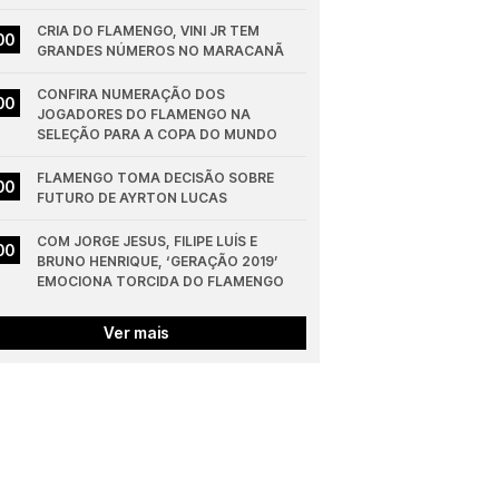
CRIA DO FLAMENGO, VINI JR TEM 
00
GRANDES NÚMEROS NO MARACANÃ
CONFIRA NUMERAÇÃO DOS 
00
JOGADORES DO FLAMENGO NA 
SELEÇÃO PARA A COPA DO MUNDO
FLAMENGO TOMA DECISÃO SOBRE 
00
FUTURO DE AYRTON LUCAS
COM JORGE JESUS, FILIPE LUÍS E 
00
BRUNO HENRIQUE, ‘GERAÇÃO 2019’ 
EMOCIONA TORCIDA DO FLAMENGO
Ver mais