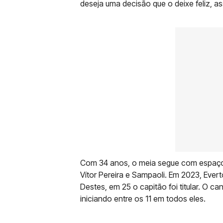
deseja uma decisão que o deixe feliz, a
Com 34 anos, o meia segue com espaço
Vítor Pereira e Sampaoli. Em 2023, Evert
Destes, em 25 o capitão foi titular. O 
iniciando entre os 11 em todos eles.