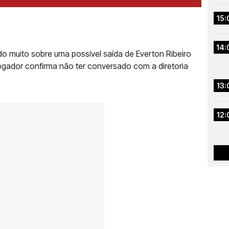
15:
14:
 muito sobre uma possível saída de Everton Ribeiro
jogador confirma não ter conversado com a diretoria
13:
12: