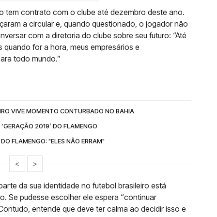
ro tem contrato com o clube até dezembro deste ano.
aram a circular e, quando questionado, o jogador não
ersar com a diretoria do clube sobre seu futuro: “Até
 quando for a hora, meus empresários e
para todo mundo.”
EIRO VIVE MOMENTO CONTURBADO NO BAHIA
M ‘GERAÇÃO 2019’ DO FLAMENGO
A DO FLAMENGO: "ELES NÃO ERRAM"
<
>
te da sua identidade no futebol brasileiro está
. Se pudesse escolher ele espera “continuar
 Contudo, entende que deve ter calma ao decidir isso e