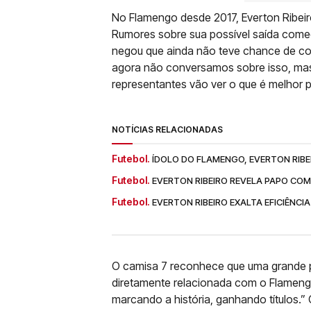
No Flamengo desde 2017, Everton Ribei
Rumores sobre sua possível saída começ
negou que ainda não teve chance de conv
agora não conversamos sobre isso, mas
representantes vão ver o que é melhor 
NOTÍCIAS RELACIONADAS
Futebol.
ÍDOLO DO FLAMENGO, EVERTON RIB
Futebol.
EVERTON RIBEIRO REVELA PAPO CO
Futebol.
EVERTON RIBEIRO EXALTA EFICIÊNCI
O camisa 7 reconhece que uma grande par
diretamente relacionada com o Flamengo
marcando a história, ganhando títulos.”