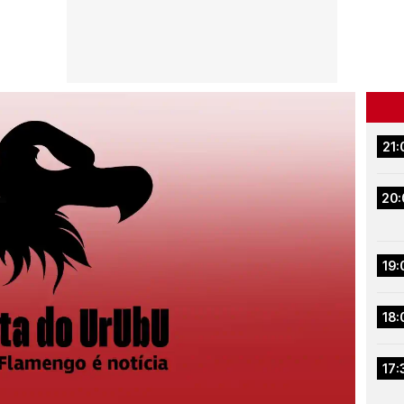
21:
20:
19:
18:
17: