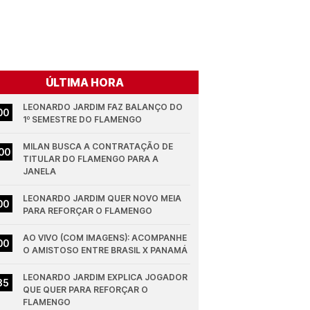
ÚLTIMA HORA
LEONARDO JARDIM FAZ BALANÇO DO 
00
1º SEMESTRE DO FLAMENGO
MILAN BUSCA A CONTRATAÇÃO DE 
00
TITULAR DO FLAMENGO PARA A 
JANELA
LEONARDO JARDIM QUER NOVO MEIA 
00
PARA REFORÇAR O FLAMENGO
AO VIVO (COM IMAGENS): ACOMPANHE 
00
O AMISTOSO ENTRE BRASIL X PANAMÁ
LEONARDO JARDIM EXPLICA JOGADOR 
35
QUE QUER PARA REFORÇAR O 
FLAMENGO