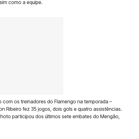
ssim como a equipe.
 com os treinadores do Flamengo na temporada –
on Ribeiro fez 35 jogos, dois gols e quatro assistências.
canhoto participou dos últimos sete embates do Mengão,