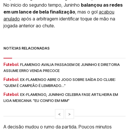
No início do segundo tempo, Juninho
balançou as redes
em um lance de bela finalização
, mas o gol
acabou
anulado
após a arbitragem identificar toque de mão na
jogada anterior ao chute.
NOTÍCIAS RELACIONADAS
Futebol.
FLAMENGO AVALIA PASSAGEM DE JUNINHO E DIRETORIA
ASSUME ERRO VENDA PRECOCE
Futebol.
EX-FLAMENGO ABRE O JOGO SOBRE SAÍDA DO CLUBE:
“QUEM É CAMPEÃO É LEMBRADO…”
Futebol.
EX-FLAMENGO, JUNINHO CELEBRA FASE ARTILHEIRA EM
LIGA MEXICANA: "EU CONFIO EM MIM"
<
>
A decisão mudou o rumo da partida. Poucos minutos