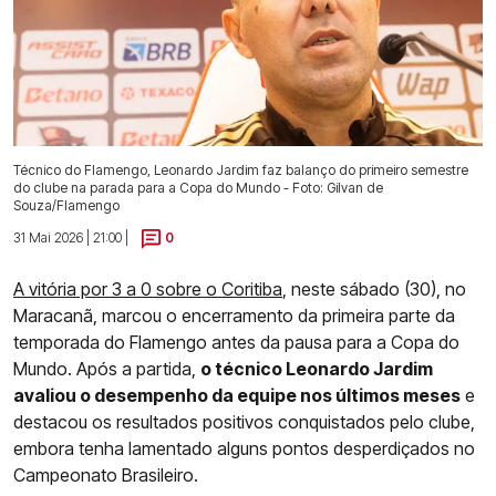
Técnico do Flamengo, Leonardo Jardim faz balanço do primeiro semestre
do clube na parada para a Copa do Mundo - Foto: Gilvan de
Souza/Flamengo
31 Mai 2026 | 21:00 |
0
A vitória por 3 a 0 sobre o Coritiba
, neste sábado (30), no
Maracanã, marcou o encerramento da primeira parte da
temporada do Flamengo antes da pausa para a Copa do
Mundo. Após a partida,
o técnico Leonardo Jardim
avaliou o desempenho da equipe nos últimos meses
e
destacou os resultados positivos conquistados pelo clube,
embora tenha lamentado alguns pontos desperdiçados no
Campeonato Brasileiro.