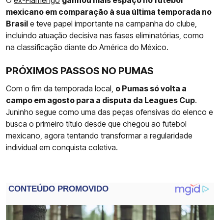
O
ex-Flamengo
ganhou mais espaço no futebol
mexicano em comparação à sua última temporada no
Brasil
e teve papel importante na campanha do clube,
incluindo atuação decisiva nas fases eliminatórias, como
na classificação diante do América do México.
PRÓXIMOS PASSOS NO PUMAS
Com o fim da temporada local,
o Pumas só volta a
campo em agosto para a disputa da Leagues Cup
.
Juninho segue como uma das peças ofensivas do elenco e
busca o primeiro título desde que chegou ao futebol
mexicano, agora tentando transformar a regularidade
individual em conquista coletiva.