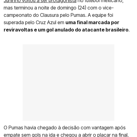
Juninho voltou a ser protagonista
no futebol mexicano,
mas terminou a noite de domingo (24) com o vice-
campeonato do Clausura pelo Pumas. A equipe foi
superada pelo Cruz Azul em
uma final marcada por
reviravoltas e um gol anulado do atacante brasileiro
.
O Pumas havia chegado à decisão com vantagem após
empate sem gols na ida e chegou a abrir o placar na final.