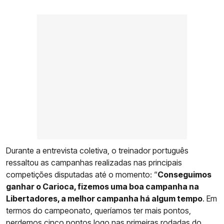
Durante a entrevista coletiva, o treinador português
ressaltou as campanhas realizadas nas principais
competições disputadas até o momento: “
Conseguimos
ganhar o Carioca, fizemos uma boa campanha na
Libertadores, a melhor campanha há algum tempo
. Em
termos do campeonato, queríamos ter mais pontos,
perdemos cinco pontos logo nas primeiras rodadas do