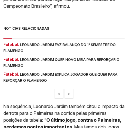
Campeonato Brasileiro”, afirmou.
NOTÍCIAS RELACIONADAS
Futebol.
LEONARDO JARDIM FAZ BALANÇO DO 1º SEMESTRE DO
FLAMENGO
Futebol.
LEONARDO JARDIM QUER NOVO MEIA PARA REFORÇAR O
FLAMENGO
Futebol.
LEONARDO JARDIM EXPLICA JOGADOR QUE QUER PARA
REFORÇAR O FLAMENGO
<
>
Na sequência, Leonardo Jardim também citou o impacto da
derrota para o Palmeiras na corrida pelas primeiras
posições da tabela: “
O último jogo, contra o Palmeiras,
perdemos pontos importantes
. Mas temos dois jogos