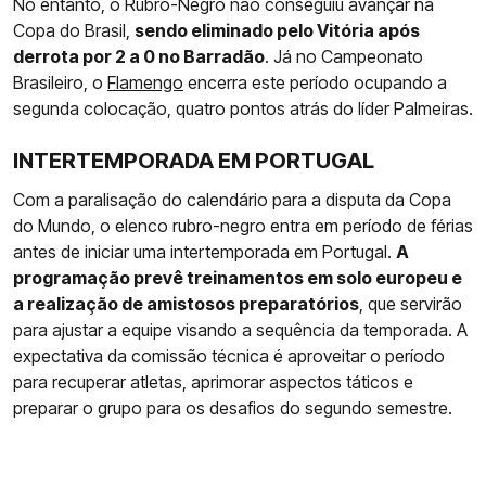
No entanto, o Rubro-Negro não conseguiu avançar na
Copa do Brasil,
sendo eliminado pelo Vitória após
derrota por 2 a 0 no Barradão
. Já no Campeonato
Brasileiro, o
Flamengo
encerra este período ocupando a
segunda colocação, quatro pontos atrás do líder Palmeiras.
INTERTEMPORADA EM PORTUGAL
Com a paralisação do calendário para a disputa da Copa
do Mundo, o elenco rubro-negro entra em período de férias
antes de iniciar uma intertemporada em Portugal.
A
programação prevê treinamentos em solo europeu e
a realização de amistosos preparatórios
, que servirão
para ajustar a equipe visando a sequência da temporada. A
expectativa da comissão técnica é aproveitar o período
para recuperar atletas, aprimorar aspectos táticos e
preparar o grupo para os desafios do segundo semestre.