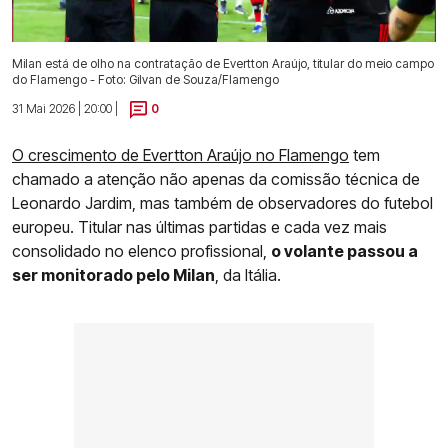
Milan está de olho na contratação de Evertton Araújo, titular do meio campo
do Flamengo - Foto: Gilvan de Souza/Flamengo
31 Mai 2026 | 20:00 |
0
O crescimento de Evertton Araújo no Flamengo
tem
chamado a atenção não apenas da comissão técnica de
Leonardo Jardim, mas também de observadores do futebol
europeu. Titular nas últimas partidas e cada vez mais
consolidado no elenco profissional,
o volante passou a
ser monitorado pelo Milan
, da Itália.