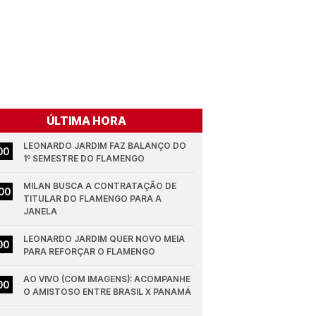
ÚLTIMA HORA
LEONARDO JARDIM FAZ BALANÇO DO 
00
1º SEMESTRE DO FLAMENGO
MILAN BUSCA A CONTRATAÇÃO DE 
00
TITULAR DO FLAMENGO PARA A 
JANELA
LEONARDO JARDIM QUER NOVO MEIA 
00
PARA REFORÇAR O FLAMENGO
AO VIVO (COM IMAGENS): ACOMPANHE 
00
O AMISTOSO ENTRE BRASIL X PANAMÁ