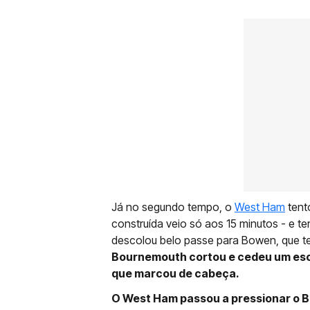
Já no segundo tempo, o
West Ham
tent
construída veio só aos 15 minutos - e t
descolou belo passe para Bowen, que te
Bournemouth cortou e cedeu um esca
que marcou de cabeça.
O West Ham passou a pressionar o 