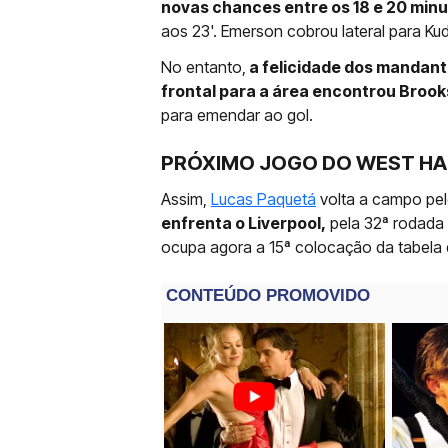
novas chances entre os 18 e 20 min
aos 23'. Emerson cobrou lateral para K
No entanto,
a felicidade dos mandant
frontal para a área encontrou Brook
para emendar ao gol.
PRÓXIMO JOGO DO WEST H
Assim,
Lucas Paquetá
volta a campo pe
enfrenta o Liverpool,
pela 32ª rodada 
ocupa agora a 15ª colocação da tabela d