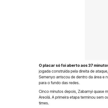
O placar só foi aberto aos 37 minut
jogada construída pela direita de ataque
Semenyo arriscou de dentro da área e n
para o fundo das redes.
Cinco minutos depois, Zabarnyi quase m
Areolá. A primeira etapa terminou sem 
times.