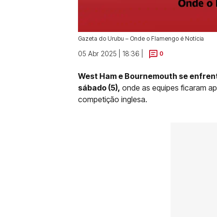
Gazeta do Urubu – Onde o Flamengo é Notícia
05 Abr 2025 | 18:36 |
0
West Ham e Bournemouth se enfrent
sábado (5),
onde as equipes ficaram ap
competição inglesa.