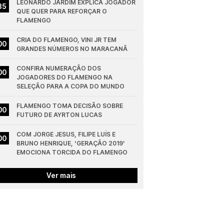
LEONARDO JARDIM EXPLICA JOGADOR 
35
QUE QUER PARA REFORÇAR O 
FLAMENGO
CRIA DO FLAMENGO, VINI JR TEM 
00
GRANDES NÚMEROS NO MARACANÃ
CONFIRA NUMERAÇÃO DOS 
00
JOGADORES DO FLAMENGO NA 
SELEÇÃO PARA A COPA DO MUNDO
FLAMENGO TOMA DECISÃO SOBRE 
00
FUTURO DE AYRTON LUCAS
COM JORGE JESUS, FILIPE LUÍS E 
00
BRUNO HENRIQUE, ‘GERAÇÃO 2019’ 
EMOCIONA TORCIDA DO FLAMENGO
Ver mais