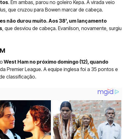
utos
. Em ambas, parou no goleiro Kepa. A virada veio
udus, que cruzou para Bowen marcar de cabeça.
es não durou muito. Aos 38', um lançamento
s
, que desviou de cabeça. Evanilson, novamente, surgiu
AM
lo
West Ham no próximo domingo (12), quando
da Premier League. A equipe inglesa foi a 35 pontos e
e classificação.