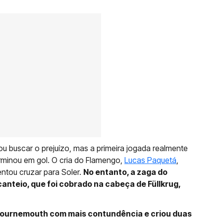
ou buscar o prejuízo, mas a primeira jogada realmente
erminou em gol. O cria do Flamengo,
Lucas Paquetá
,
ntou cruzar para Soler.
No entanto, a zaga do
nteio, que foi cobrado na cabeça de Füllkrug,
Bournemouth com mais contundência e criou duas