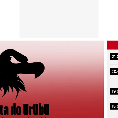
21:
20:
19:
18: