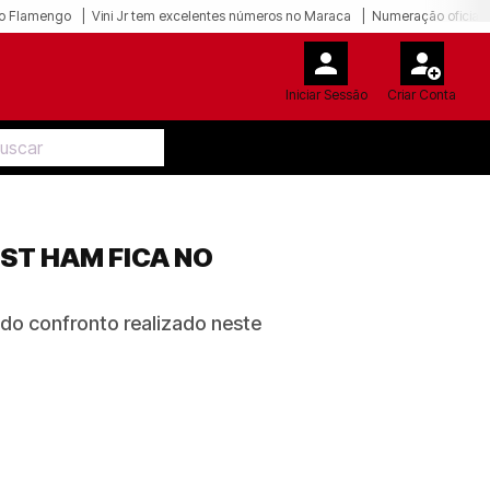
o Flamengo
Vini Jr tem excelentes números no Maraca
Numeração oficial 
Iniciar Sessão
Criar Conta
ST HAM FICA NO
 do confronto realizado neste