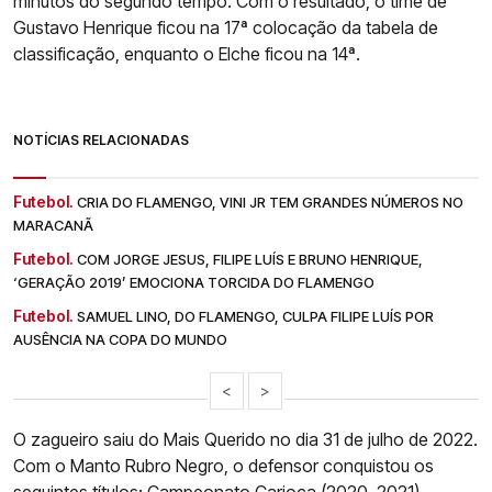
minutos do segundo tempo. Com o resultado, o time de
Gustavo Henrique ficou na 17ª colocação da tabela de
classificação, enquanto o Elche ficou na 14ª.
NOTÍCIAS RELACIONADAS
Futebol.
CRIA DO FLAMENGO, VINI JR TEM GRANDES NÚMEROS NO
MARACANÃ
Futebol.
COM JORGE JESUS, FILIPE LUÍS E BRUNO HENRIQUE,
‘GERAÇÃO 2019’ EMOCIONA TORCIDA DO FLAMENGO
Futebol.
SAMUEL LINO, DO FLAMENGO, CULPA FILIPE LUÍS POR
AUSÊNCIA NA COPA DO MUNDO
<
>
O zagueiro saiu do Mais Querido no dia 31 de julho de 2022.
Com o Manto Rubro Negro, o defensor conquistou os