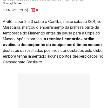
Souza/Flamengo
31 Mai 2026 | 21:00 |
0
A vitória por 3 a 0 sobre o Coritiba
, neste sábado (30), no
Maracanã, marcou o encerramento da primeira parte da
temporada do Flamengo antes da pausa para a Copa do
Mundo. Após a partida,
o técnico Leonardo Jardim
avaliou o desempenho da equipe nos últimos meses
e
destacou os resultados positivos conquistados pelo clube,
embora tenha lamentado alguns pontos desperdiçados no
Campeonato Brasileiro.