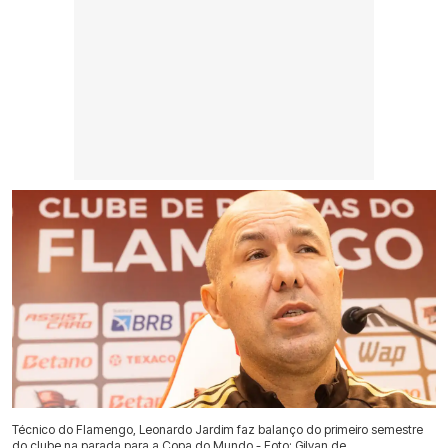
Técnico do Flamengo, Leonardo Jardim faz balanço do primeiro semestre
do clube na parada para a Copa do Mundo - Foto: Gilvan de