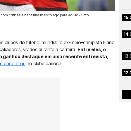
om críticas e não tinha mais fôlego para aquilo - Foto:
15:
14:
 clubes do futebol mundial, o ex-meio-campista Elano
fiadores, vividos durante a carreira.
Entre eles, o
o ganhou destaque em uma recente entrevista
,
13:
ue encontrou
no clube carioca.
12: