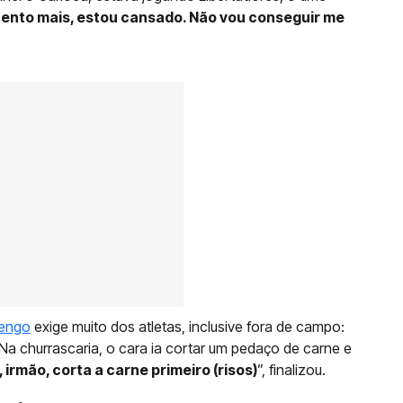
uento mais, estou cansado. Não vou conseguir me
engo
exige muito dos atletas, inclusive fora de campo:
Na churrascaria, o cara ia cortar um pedaço de carne e
, irmão, corta a carne primeiro (risos)
”, finalizou.