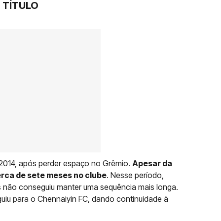
 TÍTULO
 2014, após perder espaço no Grêmio.
Apesar da
rca de sete meses no clube
. Nesse período,
 não conseguiu manter uma sequência mais longa.
guiu para o Chennaiyin FC, dando continuidade à