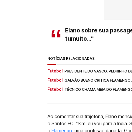
Elano sobre sua passag
tumulto..."
NOTÍCIAS RELACIONADAS
Futebol.
PRESIDENTE DO VASCO, PEDRINHO D
Futebol.
GALVÃO BUENO CRITICA FLAMENGO 
Futebol.
TÉCNICO CHAMA MEIA DO FLAMENGO
Ao comentar sua trajetória, Elano menc
o Santos FC: “Sim, eu vou para a Índia.
o
Flamengo
, uma confusão danada. Ganh