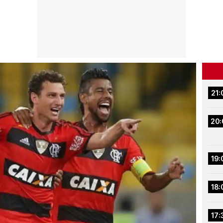
21:
20:
19:
18:
17: