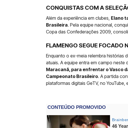
CONQUISTAS COM A SELEÇÃO
Além da experiência em clubes,
Elano t
Brasileira
. Pela equipe nacional, conqu
Copa das Confederações 2009, consolida
FLAMENGO SEGUE FOCADO 
Enquanto o ex-meia relembra histórias
atuais. A equipe entra em campo neste do
Maracanã, para enfrentar o Vasco da
Campeonato Brasileiro
. A partida co
plataformas digitais GeTV, no YouTube, 