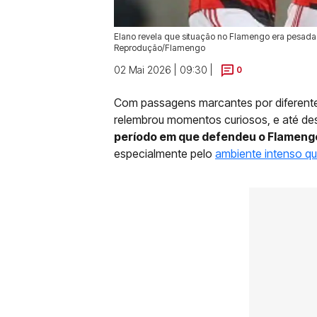
Elano revela que situação no Flamengo era pesada c
Reprodução/Flamengo
02 Mai 2026 | 09:30 |
0
Com passagens marcantes por diferentes
relembrou momentos curiosos, e até desa
período em que defendeu o Flameng
especialmente pelo
ambiente intenso q