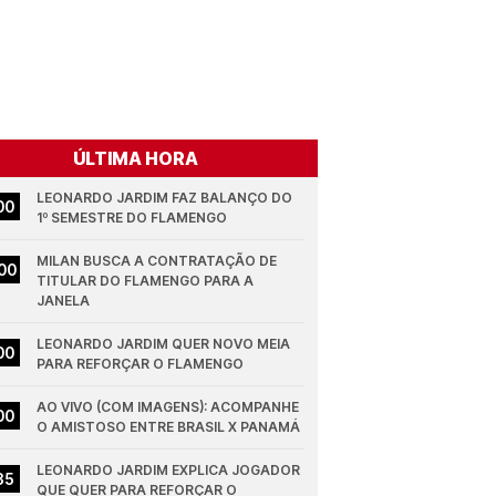
ÚLTIMA HORA
LEONARDO JARDIM FAZ BALANÇO DO 
00
1º SEMESTRE DO FLAMENGO
MILAN BUSCA A CONTRATAÇÃO DE 
00
TITULAR DO FLAMENGO PARA A 
JANELA
LEONARDO JARDIM QUER NOVO MEIA 
00
PARA REFORÇAR O FLAMENGO
AO VIVO (COM IMAGENS): ACOMPANHE 
00
O AMISTOSO ENTRE BRASIL X PANAMÁ
LEONARDO JARDIM EXPLICA JOGADOR 
35
QUE QUER PARA REFORÇAR O 