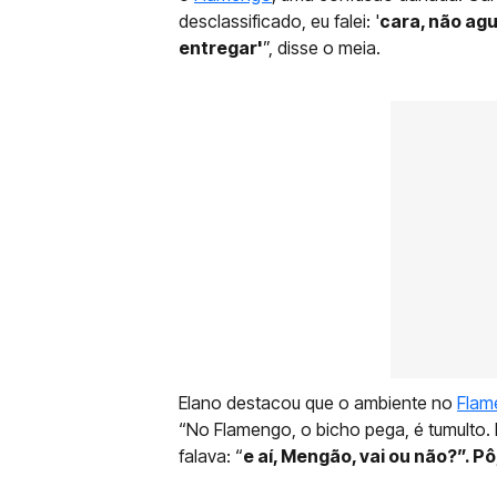
desclassificado, eu falei: '
cara, não ag
entregar'
”, disse o meia.
Elano destacou que o ambiente no
Flam
“No Flamengo, o bicho pega, é tumulto. 
falava: “
e aí, Mengão, vai ou não?”. Pô