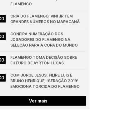
FLAMENGO
CRIA DO FLAMENGO, VINI JR TEM 
00
GRANDES NÚMEROS NO MARACANÃ
CONFIRA NUMERAÇÃO DOS 
00
JOGADORES DO FLAMENGO NA 
SELEÇÃO PARA A COPA DO MUNDO
FLAMENGO TOMA DECISÃO SOBRE 
00
FUTURO DE AYRTON LUCAS
COM JORGE JESUS, FILIPE LUÍS E 
00
BRUNO HENRIQUE, ‘GERAÇÃO 2019’ 
EMOCIONA TORCIDA DO FLAMENGO
Ver mais