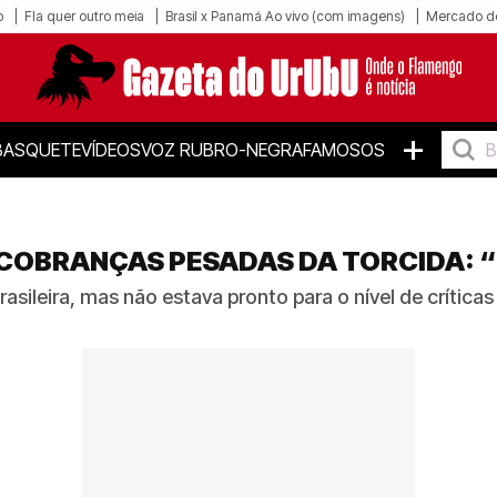
o
Fla quer outro meia
Brasil x Panamá Ao vivo (com imagens)
Mercado d
+
BASQUETE
VÍDEOS
VOZ RUBRO-NEGRA
FAMOSOS
COBRANÇAS PESADAS DA TORCIDA: “
ileira, mas não estava pronto para o nível de críticas