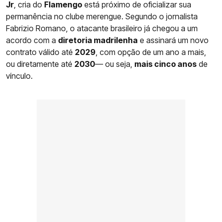
Jr
, cria do
Flamengo
está próximo de oficializar sua
permanência no clube merengue. Segundo o jornalista
Fabrizio Romano, o atacante brasileiro já chegou a um
acordo com a
diretoria madrilenha
e assinará um novo
contrato válido até
2029
, com opção de um ano a mais,
ou diretamente até
2030
— ou seja,
mais cinco anos
de
vínculo.