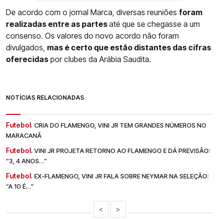
De acordo com o jornal Marca, diversas reuniões
foram
realizadas entre as partes
até que se chegasse a um
consenso. Os valores do novo acordo não foram
divulgados,
mas é certo que estão distantes das cifras
oferecidas
por clubes da Arábia Saudita.
NOTÍCIAS RELACIONADAS
Futebol.
CRIA DO FLAMENGO, VINI JR TEM GRANDES NÚMEROS NO
MARACANÃ
Futebol.
VINI JR PROJETA RETORNO AO FLAMENGO E DÁ PREVISÃO:
“3, 4 ANOS…”
Futebol.
EX-FLAMENGO, VINI JR FALA SOBRE NEYMAR NA SELEÇÃO:
“A 10 É…”
<
>