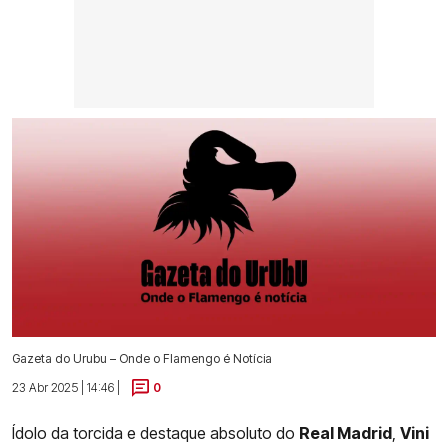
Gazeta do Urubu – Onde o Flamengo é Notícia
23 Abr 2025 | 14:46 |
0
Ídolo da torcida e destaque absoluto do
Real Madrid
,
Vini