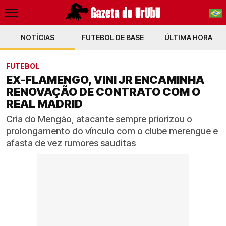
NOTÍCIAS
FUTEBOL DE BASE
PT-BR
ÚLTIMA HORA
EN
FUTEBOL
EX-FLAMENGO, VINI JR ENCAMINHA
RENOVAÇÃO DE CONTRATO COM O
REAL MADRID
Cria do Mengão, atacante sempre priorizou o
prolongamento do vínculo com o clube merengue e
afasta de vez rumores sauditas