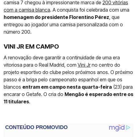
camisa 7 chegou à impressionante marca de
200 vitórias
com a camisa blanca
. A conquista foi celebrada com uma
homenagem do presidente Florentino Pérez
, que
entregou ao jogador uma camisa personalizada com o
número 200.
VINI JR EM CAMPO
A renovação deve garantir a continuidade de uma era
vitoriosa para o Real Madrid, com
Vini Jr
no centro do
projeto esportivo do clube pelos próximos anos. O próximo
passo é a briga pelo campeonato espanhol em que os
blancos
entram em campo nesta quarta-feira
(23) para
encarar o Getafe. O cria do
Mengão é esperado entre os
11 titulares
.