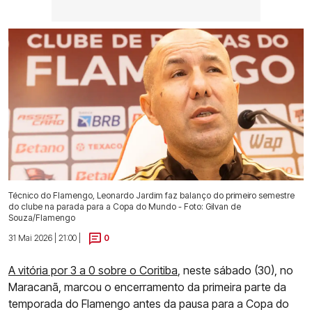
Técnico do Flamengo, Leonardo Jardim faz balanço do primeiro semestre
do clube na parada para a Copa do Mundo - Foto: Gilvan de
Souza/Flamengo
31 Mai 2026 | 21:00 |
0
A vitória por 3 a 0 sobre o Coritiba
, neste sábado (30), no
Maracanã, marcou o encerramento da primeira parte da
temporada do Flamengo antes da pausa para a Copa do