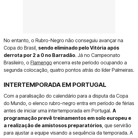
No entanto, o Rubro-Negro não conseguiu avançar na
Copa do Brasil,
sendo eliminado pelo Vitória após
derrota por 2 a 0 no Barradão
. Já no Campeonato
Brasileiro, o
Flamengo
encerra este período ocupando a
segunda colocação, quatro pontos atrás do líder Palmeiras.
INTERTEMPORADA EM PORTUGAL
Com a paralisação do calendário para a disputa da Copa
do Mundo, o elenco rubro-negro entra em período de férias
antes de iniciar uma intertemporada em Portugal.
A
programação prevê treinamentos em solo europeu e
a realização de amistosos preparatórios
, que servirão
para ajustar a equipe visando a sequência da temporada. A