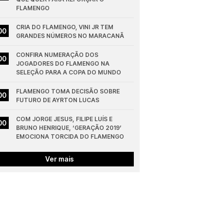
FLAMENGO
CRIA DO FLAMENGO, VINI JR TEM 
00
GRANDES NÚMEROS NO MARACANÃ
CONFIRA NUMERAÇÃO DOS 
00
JOGADORES DO FLAMENGO NA 
SELEÇÃO PARA A COPA DO MUNDO
FLAMENGO TOMA DECISÃO SOBRE 
00
FUTURO DE AYRTON LUCAS
COM JORGE JESUS, FILIPE LUÍS E 
00
BRUNO HENRIQUE, ‘GERAÇÃO 2019’ 
EMOCIONA TORCIDA DO FLAMENGO
Ver mais