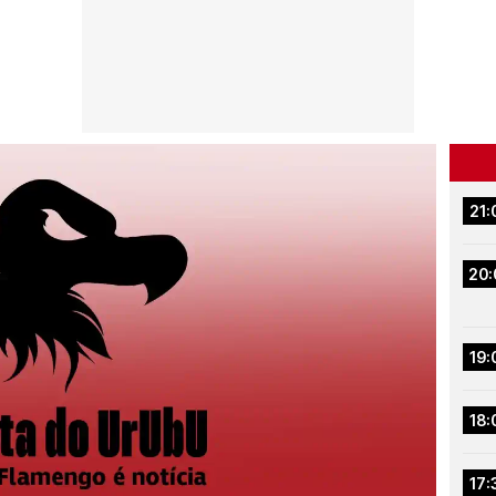
21:
20:
19:
18:
17: