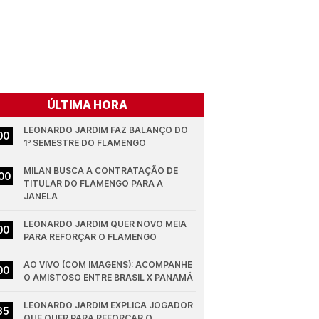
ÚLTIMA HORA
LEONARDO JARDIM FAZ BALANÇO DO 
00
1º SEMESTRE DO FLAMENGO
MILAN BUSCA A CONTRATAÇÃO DE 
00
TITULAR DO FLAMENGO PARA A 
JANELA
LEONARDO JARDIM QUER NOVO MEIA 
00
PARA REFORÇAR O FLAMENGO
AO VIVO (COM IMAGENS): ACOMPANHE 
00
O AMISTOSO ENTRE BRASIL X PANAMÁ
LEONARDO JARDIM EXPLICA JOGADOR 
35
QUE QUER PARA REFORÇAR O 