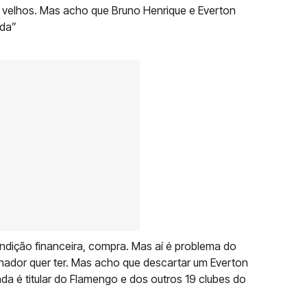
 velhos. Mas acho que Bruno Henrique e Everton
nda”
ndição financeira, compra. Mas aí é problema do
inador quer ter. Mas acho que descartar um Everton
inda é titular do Flamengo e dos outros 19 clubes do