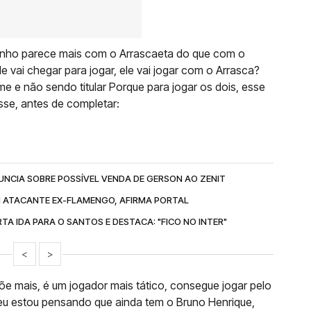
inho parece mais com o Arrascaeta do que com o
e vai chegar para jogar, ele vai jogar com o Arrasca?
me e não sendo titular Porque para jogar os dois, esse
isse, antes de completar:
NCIA SOBRE POSSÍVEL VENDA DE GERSON AO ZENIT
M ATACANTE EX-FLAMENGO, AFIRMA PORTAL
A IDA PARA O SANTOS E DESTACA: "FICO NO INTER"
<
>
põe mais, é um jogador mais tático, consegue jogar pelo
eu estou pensando que ainda tem o Bruno Henrique,