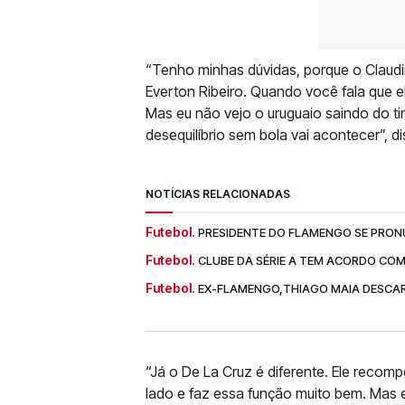
“Tenho minhas dúvidas, porque o Claud
Everton Ribeiro. Quando você fala que el
Mas eu não vejo o uruguaio saindo do ti
desequilíbrio sem bola vai acontecer”, d
NOTÍCIAS RELACIONADAS
Futebol.
PRESIDENTE DO FLAMENGO SE PRONU
Futebol.
CLUBE DA SÉRIE A TEM ACORDO CO
Futebol.
EX-FLAMENGO,THIAGO MAIA DESCART
“Já o De La Cruz é diferente. Ele recom
lado e faz essa função muito bem. Mas 