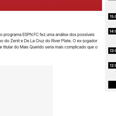
15:
14:
no programa ESPN FC fez uma análise dos possíveis
o do Zenit e De La Cruz do River Plate. O ex-jogador
e titular do Mais Querido seria mais complicado que o
13:
12: