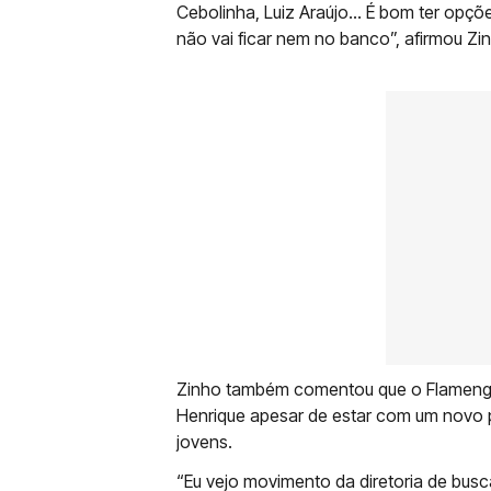
Cebolinha, Luiz Araújo… É bom ter opçõe
não vai ficar nem no banco”, afirmou Zi
Zinho também comentou que o Flamengo
Henrique apesar de estar com um novo p
jovens.
“Eu vejo movimento da diretoria de busc