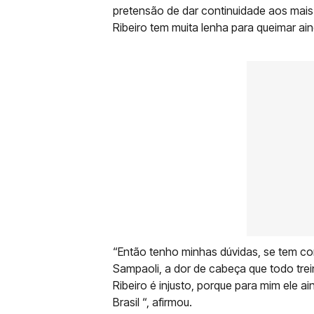
pretensão de dar continuidade aos mais
Ribeiro tem muita lenha para queimar ai
“Então tenho minhas dúvidas, se tem co
Sampaoli, a dor de cabeça que todo tre
Ribeiro é injusto, porque para mim ele a
Brasil “, afirmou.