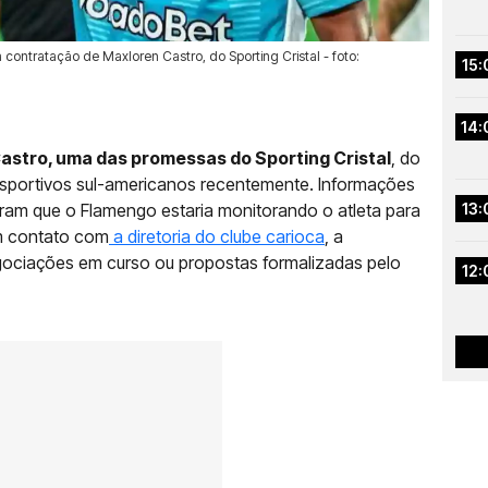
contratação de Maxloren Castro, do Sporting Cristal - foto:
15:
14:
astro, uma das promessas do Sporting Cristal
, do
esportivos sul-americanos recentemente. Informações
iram que o Flamengo estaria monitorando o atleta para
13:
em contato com
a diretoria do clube carioca
, a
ociações em curso ou propostas formalizadas pelo
12: