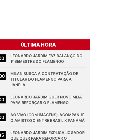
ÚLTIMA HORA
LEONARDO JARDIM FAZ BALANÇO DO 
00
1º SEMESTRE DO FLAMENGO
MILAN BUSCA A CONTRATAÇÃO DE 
00
TITULAR DO FLAMENGO PARA A 
JANELA
LEONARDO JARDIM QUER NOVO MEIA 
00
PARA REFORÇAR O FLAMENGO
AO VIVO (COM IMAGENS): ACOMPANHE 
00
O AMISTOSO ENTRE BRASIL X PANAMÁ
LEONARDO JARDIM EXPLICA JOGADOR 
35
QUE QUER PARA REFORÇAR O 