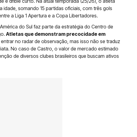
 e drible curto. Na atual temporada (25/26), o atleta
idade, somando 15 partidas oficiais, com três gols
ntre a Liga 1 Apertura e a Copa Libertadores.
América do Sul faz parte da estratégia do Centro de
go.
Atletas que demonstram precocidade em
ntrar no radar de observação, mas isso não se traduz
iata. No caso de Castro, o valor de mercado estimado
tenção de diversos clubes brasileiros que buscam ativos