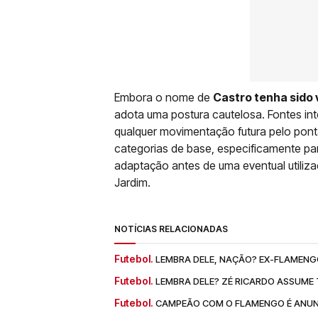
Embora o nome de
Castro tenha sido 
adota uma postura cautelosa. Fontes int
qualquer movimentação futura pelo ponta
categorias de base, especificamente p
adaptação antes de uma eventual utiliz
Jardim.
NOTÍCIAS RELACIONADAS
Futebol.
LEMBRA DELE, NAÇÃO? EX-FLAMENGO
Futebol.
LEMBRA DELE? ZÉ RICARDO ASSUME 
Futebol.
CAMPEÃO COM O FLAMENGO É ANUNC