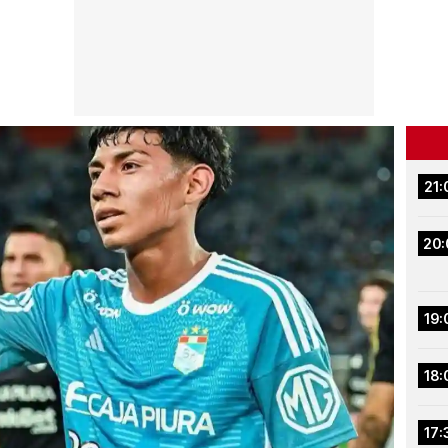
21:
20:
19:
18:
17: