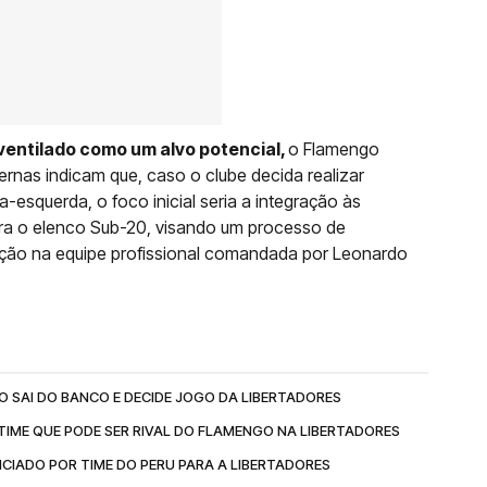
ventilado como um alvo potencial,
o Flamengo
ernas indicam que, caso o clube decida realizar
-esquerda, o foco inicial seria a integração às
ara o elenco Sub-20, visando um processo de
ação na equipe profissional comandada por Leonardo
 SAI DO BANCO E DECIDE JOGO DA LIBERTADORES
TIME QUE PODE SER RIVAL DO FLAMENGO NA LIBERTADORES
IADO POR TIME DO PERU PARA A LIBERTADORES