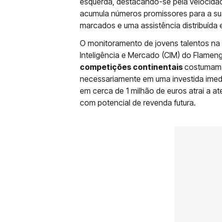
esquerda, destacando-se pela velocidade
acumula números promissores para a sua 
marcados e uma assistência distribuída e
O monitoramento de jovens talentos na 
Inteligência e Mercado (CIM) do Flamen
competições continentais
costumam e
necessariamente em uma investida imed
em cerca de 1 milhão de euros atrai a a
com potencial de revenda futura.