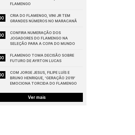
FLAMENGO
CRIA DO FLAMENGO, VINI JR TEM 
00
GRANDES NÚMEROS NO MARACANÃ
CONFIRA NUMERAÇÃO DOS 
00
JOGADORES DO FLAMENGO NA 
SELEÇÃO PARA A COPA DO MUNDO
FLAMENGO TOMA DECISÃO SOBRE 
00
FUTURO DE AYRTON LUCAS
COM JORGE JESUS, FILIPE LUÍS E 
00
BRUNO HENRIQUE, ‘GERAÇÃO 2019’ 
EMOCIONA TORCIDA DO FLAMENGO
Ver mais