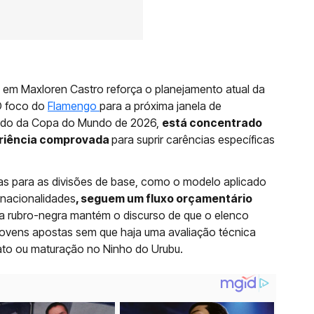
se em Maxloren Castro reforça o planejamento atual da
 O foco do
Flamengo
para a próxima janela de
ríodo da Copa do Mundo de 2026,
está concentrado
eriência comprovada
para suprir carências específicas
as para as divisões de base, como o modelo aplicado
 nacionalidades
, seguem um fluxo orçamentário
ula rubro-negra mantém o discurso de que o elenco
 jovens apostas sem que haja uma avaliação técnica
ato ou maturação no Ninho do Urubu.