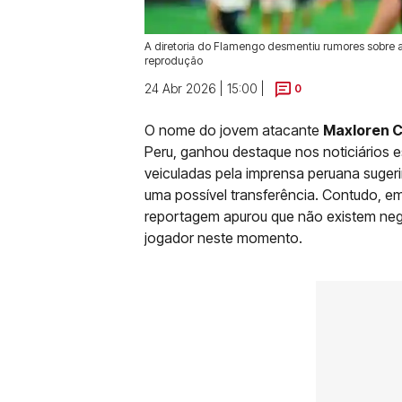
A diretoria do Flamengo desmentiu rumores sobre a 
reprodução
24 Abr 2026 | 15:00 |
0
O nome do jovem atacante
Maxloren C
Peru, ganhou destaque nos noticiários 
veiculadas pela imprensa peruana suger
uma possível transferência. Contudo, 
reportagem apurou que não existem neg
jogador neste momento.