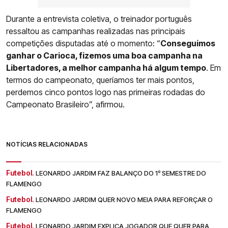
Durante a entrevista coletiva, o treinador português
ressaltou as campanhas realizadas nas principais
competições disputadas até o momento: “
Conseguimos
ganhar o Carioca, fizemos uma boa campanha na
Libertadores, a melhor campanha há algum tempo
. Em
termos do campeonato, queríamos ter mais pontos,
perdemos cinco pontos logo nas primeiras rodadas do
Campeonato Brasileiro”, afirmou.
NOTÍCIAS RELACIONADAS
Futebol.
LEONARDO JARDIM FAZ BALANÇO DO 1º SEMESTRE DO
FLAMENGO
Futebol.
LEONARDO JARDIM QUER NOVO MEIA PARA REFORÇAR O
FLAMENGO
Futebol.
LEONARDO JARDIM EXPLICA JOGADOR QUE QUER PARA