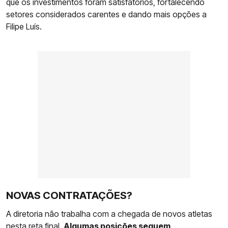
que os investimentos foram satisfatórios, fortalecendo
setores considerados carentes e dando mais opções a
Filipe Luís.
NOVAS CONTRATAÇÕES?
A diretoria não trabalha com a chegada de novos atletas
nesta reta final.
Algumas posições seguem