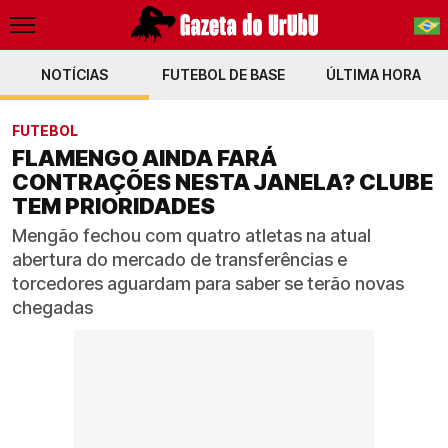
NOTÍCIAS
FUTEBOL DE BASE
PT-BR
ÚLTIMA HORA
EN
FUTEBOL
FLAMENGO AINDA FARÁ
CONTRAÇÕES NESTA JANELA? CLUBE
TEM PRIORIDADES
Mengão fechou com quatro atletas na atual
abertura do mercado de transferências e
torcedores aguardam para saber se terão novas
chegadas