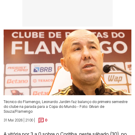
Técnico do Flamengo, Leonardo Jardim faz balanço do primeiro semestre
do clube na parada para a Copa do Mundo - Foto: Gilvan de
Souza/Flamengo
31 Mai 2026 | 21:00 |
0
A vitória por 3 a 0 sobre o Coritiba
, neste sábado (30), no