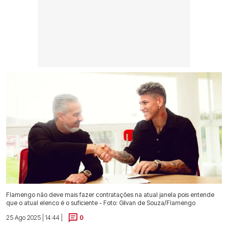
Flamengo não deve mais fazer contratações na atual janela pois entende
que o atual elenco é o suficiente - Foto: Gilvan de Souza/Flamengo
25 Ago 2025 | 14:44 |
0