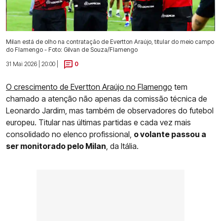
Milan está de olho na contratação de Evertton Araújo, titular do meio campo
do Flamengo - Foto: Gilvan de Souza/Flamengo
31 Mai 2026 | 20:00 |
0
O crescimento de Evertton Araújo no Flamengo
tem
chamado a atenção não apenas da comissão técnica de
Leonardo Jardim, mas também de observadores do futebol
europeu. Titular nas últimas partidas e cada vez mais
consolidado no elenco profissional,
o volante passou a
ser monitorado pelo Milan
, da Itália.