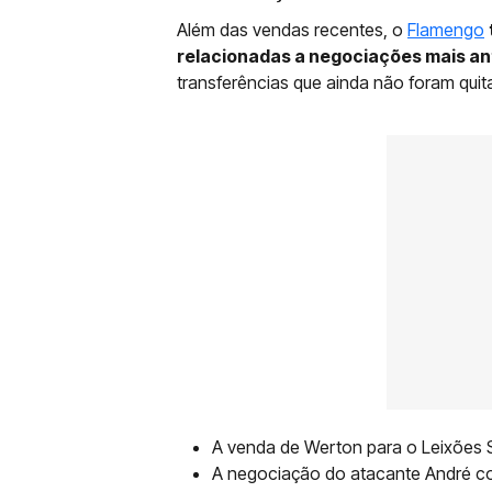
Além das vendas recentes, o
Flamengo
relacionadas a negociações mais an
transferências que ainda não foram quit
A venda de Werton para o Leixões 
A negociação do atacante André co