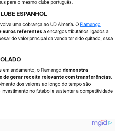
Jesus para o mesmo clube português.
CLUBE ESPANHOL
nvolve uma cobrança ao UD Almería. O
Flamengo
e euros referentes
a encargos tributários ligados a
sar do valor principal da venda ter sido quitado, essa
ROLADO
as em andamento, o Flamengo
demonstra
e de gerar receita relevante com transferências
.
bimento dos valores ao longo do tempo são
 investimento no futebol e sustentar a competitividade