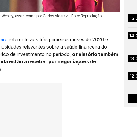
 Wesley, assim como por Carlos Alcaraz - Foto: Reprodução
15:
14:
eiro
referente aos três primeiros meses de 2026 e
iosidades relevantes sobre a saúde financeira do
órico de investimento no período,
o relatório também
13:
ainda estão a receber por negociações de
s.
12: