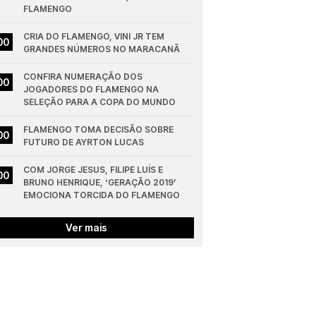
FLAMENGO
CRIA DO FLAMENGO, VINI JR TEM 
00
GRANDES NÚMEROS NO MARACANÃ
CONFIRA NUMERAÇÃO DOS 
00
JOGADORES DO FLAMENGO NA 
SELEÇÃO PARA A COPA DO MUNDO
FLAMENGO TOMA DECISÃO SOBRE 
00
FUTURO DE AYRTON LUCAS
COM JORGE JESUS, FILIPE LUÍS E 
00
BRUNO HENRIQUE, ‘GERAÇÃO 2019’ 
EMOCIONA TORCIDA DO FLAMENGO
Ver mais