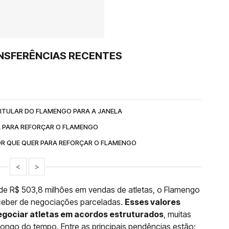
NSFERÊNCIAS RECENTES
ITULAR DO FLAMENGO PARA A JANELA
A PARA REFORÇAR O FLAMENGO
R QUE QUER PARA REFORÇAR O FLAMENGO
<
>
 de R$ 503,8 milhões em vendas de atletas, o Flamengo
eceber de negociações parceladas.
Esses valores
negociar atletas em acordos estruturados
, muitas
ngo do tempo. Entre as principais pendências estão: