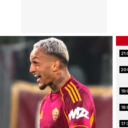
21:
20:
19:
18:
17: