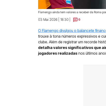
Flamengo ainda tem valores a receber da Roma por
03 Mai 2026 | 18:30 |
0
O Flamengo divulgou o balancete financ
trouxe à tona números expressivos e cur
clube. Além de registrar um recorde hist
detalha valores significativos que 
jogadores realizadas
nos últimos ano