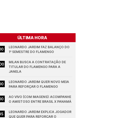
ÚLTIMA HORA
LEONARDO JARDIM FAZ BALANÇO DO 
00
1º SEMESTRE DO FLAMENGO
MILAN BUSCA A CONTRATAÇÃO DE 
00
TITULAR DO FLAMENGO PARA A 
JANELA
LEONARDO JARDIM QUER NOVO MEIA 
00
PARA REFORÇAR O FLAMENGO
AO VIVO (COM IMAGENS): ACOMPANHE 
00
O AMISTOSO ENTRE BRASIL X PANAMÁ
LEONARDO JARDIM EXPLICA JOGADOR 
35
QUE QUER PARA REFORÇAR O 