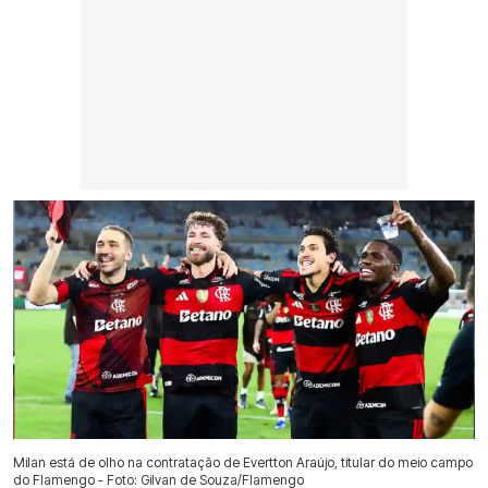
Milan está de olho na contratação de Evertton Araújo, titular do meio campo
do Flamengo - Foto: Gilvan de Souza/Flamengo