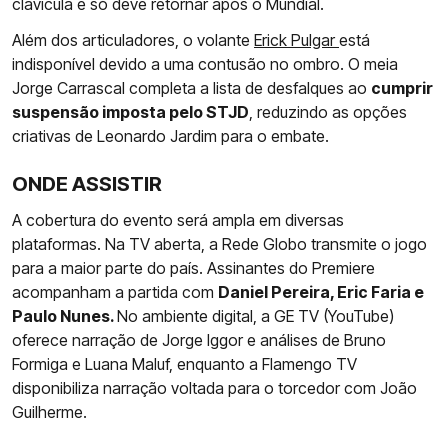
clavícula e só deve retornar após o Mundial.
Além dos articuladores, o volante
Erick Pulgar
está
indisponível devido a uma contusão no ombro. O meia
Jorge Carrascal completa a lista de desfalques ao
cumprir
suspensão imposta pelo STJD
, reduzindo as opções
criativas de Leonardo Jardim para o embate.
ONDE ASSISTIR
A cobertura do evento será ampla em diversas
plataformas. Na TV aberta, a Rede Globo transmite o jogo
para a maior parte do país. Assinantes do Premiere
acompanham a partida com
Daniel Pereira, Eric Faria e
Paulo Nunes.
No ambiente digital, a GE TV (YouTube)
oferece narração de Jorge Iggor e análises de Bruno
Formiga e Luana Maluf, enquanto a Flamengo TV
disponibiliza narração voltada para o torcedor com João
Guilherme.