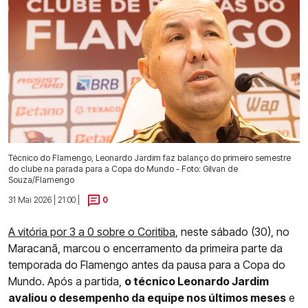
Técnico do Flamengo, Leonardo Jardim faz balanço do primeiro semestre
do clube na parada para a Copa do Mundo - Foto: Gilvan de
Souza/Flamengo
31 Mai 2026 | 21:00 |
0
A vitória por 3 a 0 sobre o Coritiba
, neste sábado (30), no
Maracanã, marcou o encerramento da primeira parte da
temporada do Flamengo antes da pausa para a Copa do
Mundo. Após a partida,
o técnico Leonardo Jardim
avaliou o desempenho da equipe nos últimos meses
e