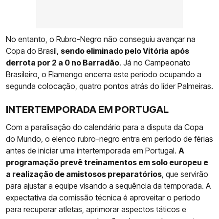
No entanto, o Rubro-Negro não conseguiu avançar na
Copa do Brasil,
sendo eliminado pelo Vitória após
derrota por 2 a 0 no Barradão
. Já no Campeonato
Brasileiro, o
Flamengo
encerra este período ocupando a
segunda colocação, quatro pontos atrás do líder Palmeiras.
INTERTEMPORADA EM PORTUGAL
Com a paralisação do calendário para a disputa da Copa
do Mundo, o elenco rubro-negro entra em período de férias
antes de iniciar uma intertemporada em Portugal.
A
programação prevê treinamentos em solo europeu e
a realização de amistosos preparatórios
, que servirão
para ajustar a equipe visando a sequência da temporada. A
expectativa da comissão técnica é aproveitar o período
para recuperar atletas, aprimorar aspectos táticos e