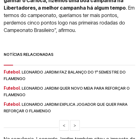
ganhar o Carioca, fizemos uma boa campanha na
Libertadores, a melhor campanha há algum tempo
. Em
termos do campeonato, queríamos ter mais pontos,
perdemos cinco pontos logo nas primeiras rodadas do
Campeonato Brasileiro”, afirmou.
NOTÍCIAS RELACIONADAS
Futebol.
LEONARDO JARDIM FAZ BALANÇO DO 1º SEMESTRE DO
FLAMENGO
Futebol.
LEONARDO JARDIM QUER NOVO MEIA PARA REFORÇAR O
FLAMENGO
Futebol.
LEONARDO JARDIM EXPLICA JOGADOR QUE QUER PARA
REFORÇAR O FLAMENGO
<
>
Na sequência, Leonardo Jardim também citou o impacto da