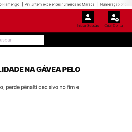
o Flamengo
Vini Jr tem excelentes números no Maraca
Numeração oficial 
Iniciar Sessão
Criar Conta
LIDADE NA GÁVEA PELO
, perde pênalti decisivo no fim e