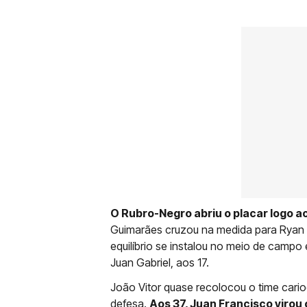
O Rubro-Negro abriu o placar logo a
Guimarães cruzou na medida para Rya
equilíbrio se instalou no meio de camp
Juan Gabriel, aos 17.
João Vitor quase recolocou o time cario
defesa.
Aos 37, Juan Francisco virou