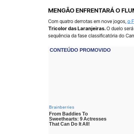
MENGÃO ENFRENTARÁ O FLU
Com quatro derrotas em nove jogos,
o 
Tricolor das Laranjeiras.
O duelo será
sequência da fase classificatória do Ca