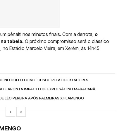
um pênalti nos minutos finais. Com a derrota,
o
na tabela.
O próximo compromisso será o clássico
), no Estádio Marcelo Vieira, em Xerém, às 14h45.
O NO DUELO COM O CUSCO PELA LIBERTADORES
GO E APONTA IMPACTO DE EXPULSÃO NO MARACANÃ
 DE LÉO PEREIRA APÓS PALMEIRAS X FLAMENGO
<
>
LAMENGO