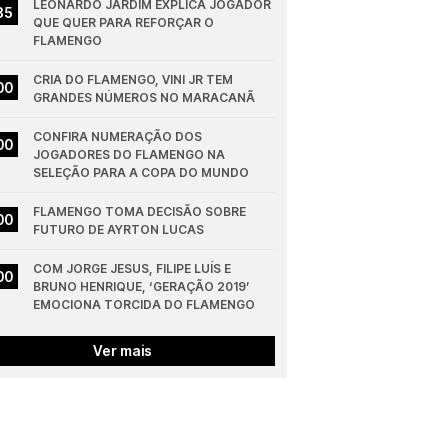
LEONARDO JARDIM EXPLICA JOGADOR 
35
QUE QUER PARA REFORÇAR O 
FLAMENGO
CRIA DO FLAMENGO, VINI JR TEM 
00
GRANDES NÚMEROS NO MARACANÃ
CONFIRA NUMERAÇÃO DOS 
00
JOGADORES DO FLAMENGO NA 
SELEÇÃO PARA A COPA DO MUNDO
FLAMENGO TOMA DECISÃO SOBRE 
00
FUTURO DE AYRTON LUCAS
COM JORGE JESUS, FILIPE LUÍS E 
00
BRUNO HENRIQUE, ‘GERAÇÃO 2019’ 
EMOCIONA TORCIDA DO FLAMENGO
Ver mais