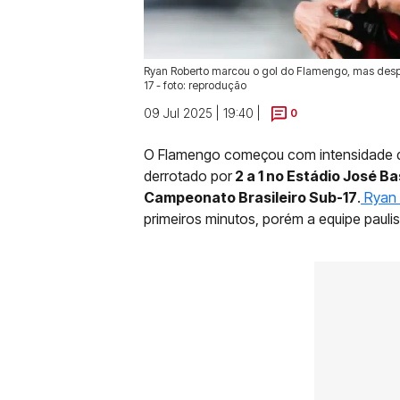
Ryan Roberto marcou o gol do Flamengo, mas desper
17 - foto: reprodução
09 Jul 2025 | 19:40 |
0
O Flamengo começou com intensidade dia
derrotado por
2 a 1 no Estádio José Ba
Campeonato Brasileiro Sub-17
.
Ryan 
primeiros minutos, porém a equipe paulist