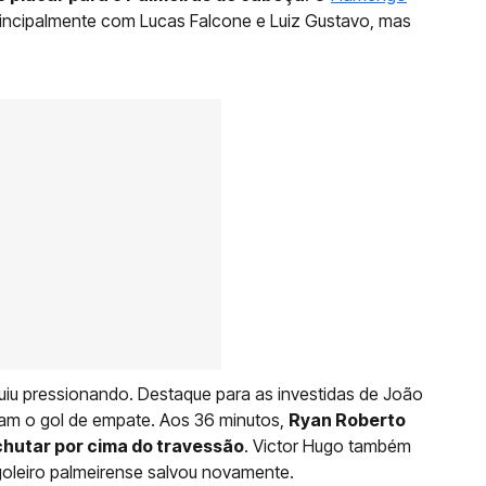
rincipalmente com Lucas Falcone e Luiz Gustavo, mas
guiu pressionando. Destaque para as investidas de João
eram o gol de empate. Aos 36 minutos,
Ryan Roberto
chutar por cima do travessão
. Victor Hugo também
goleiro palmeirense salvou novamente.