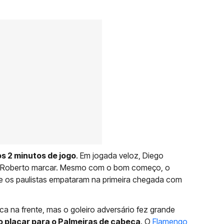
os 2 minutos de jogo
. Em jogada veloz, Diego
n Roberto marcar. Mesmo com o bom começo, o
o e os paulistas empataram na primeira chegada com
ca na frente, mas o goleiro adversário fez grande
 o placar para o Palmeiras de cabeça
. O
Flamengo