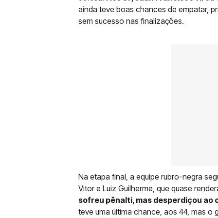
ainda teve boas chances de empatar, p
sem sucesso nas finalizações.
Na etapa final, a equipe rubro-negra se
Vitor e Luiz Guilherme, que quase rend
sofreu pênalti, mas desperdiçou ao 
teve uma última chance, aos 44, mas o 