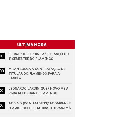
ÚLTIMA HORA
LEONARDO JARDIM FAZ BALANÇO DO 
00
1º SEMESTRE DO FLAMENGO
MILAN BUSCA A CONTRATAÇÃO DE 
00
TITULAR DO FLAMENGO PARA A 
JANELA
LEONARDO JARDIM QUER NOVO MEIA 
00
PARA REFORÇAR O FLAMENGO
AO VIVO (COM IMAGENS): ACOMPANHE 
00
O AMISTOSO ENTRE BRASIL X PANAMÁ