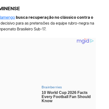
MINENSE
Flamengo
busca recuperação no clássico contra o
 decisivo para as pretensões da equipe rubro-negra na
mpeonato Brasileiro Sub-17.