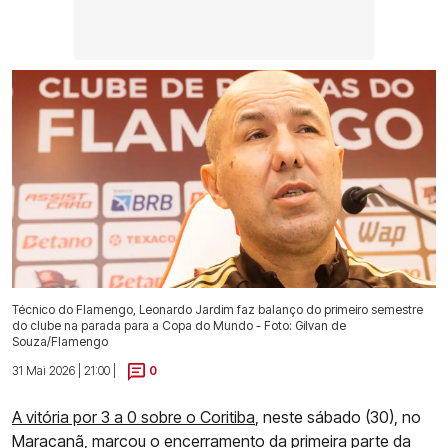
Técnico do Flamengo, Leonardo Jardim faz balanço do primeiro semestre
do clube na parada para a Copa do Mundo - Foto: Gilvan de
Souza/Flamengo
31 Mai 2026 | 21:00 |
0
A vitória por 3 a 0 sobre o Coritiba
, neste sábado (30), no
Maracanã, marcou o encerramento da primeira parte da