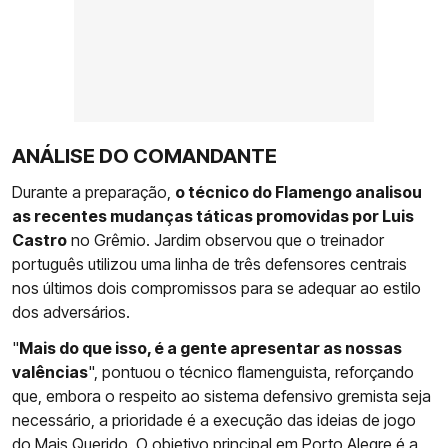
ANÁLISE DO COMANDANTE
Durante a preparação,
o técnico do Flamengo analisou
as recentes mudanças táticas promovidas por Luis
Castro
no Grêmio. Jardim observou que o treinador
português utilizou uma linha de três defensores centrais
nos últimos dois compromissos para se adequar ao estilo
dos adversários.
"
Mais do que isso, é a gente apresentar as nossas
valências
", pontuou o técnico flamenguista, reforçando
que, embora o respeito ao sistema defensivo gremista seja
necessário, a prioridade é a execução das ideias de jogo
do
Mais Querido
. O objetivo principal em Porto Alegre é a