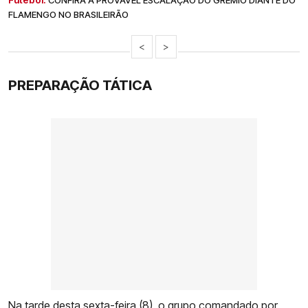
CONFIRA A PROVÁVEL ESCALAÇÃO DO GRÊMIO DIANTE DO
FLAMENGO NO BRASILEIRÃO
<
>
PREPARAÇÃO TÁTICA
Na tarde desta sexta-feira (8), o grupo comandado por