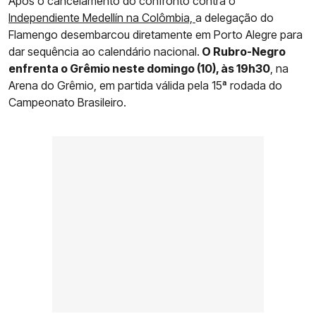
Após o cancelamento do confronto contra o
Independiente Medellín na Colômbia,
a delegação do
Flamengo desembarcou diretamente em Porto Alegre para
dar sequência ao calendário nacional.
O Rubro-Negro
enfrenta o Grêmio neste domingo (10), às 19h30
, na
Arena do Grêmio, em partida válida pela 15ª rodada do
Campeonato Brasileiro.