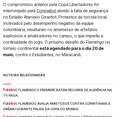
O compromisso anterior pela Copa Libertadores foi
interrompido pela
Conmebol
devido à falta de segurança
no Estádio Atanasio Girardot. Protestos da torcida local,
motivados pelo desempenho negativo da equipe
colombiana, resultaram no arremesso de artefatos
explosivos e sinalizadores no campo, o que impediu a
continuidade do jogo. O próximo desafio do Flamengo no
torneio continental
está agendado para o dia 20 de
maio,
contra o Estudiantes, no Maracanã.
NOTÍCIAS RELACIONADAS
Futebol.
FLAMENGO E PREMIERE BATEM RECORDE DE AUDIÊNCIA NA
TV PAGA
Futebol.
FLAMENGO AVALIA AMISTOSOS CONTRA CORINTHIANS E
GRÊMIO DURANTE PAUSA DA COPA DO MUNDO
Futebol.