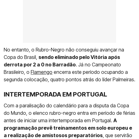
No entanto, o Rubro-Negro não conseguiu avançar na
Copa do Brasil,
sendo eliminado pelo Vitória após
derrota por 2 a 0 no Barradão
. Já no Campeonato
Brasileiro, o
Flamengo
encerra este período ocupando a
segunda colocação, quatro pontos atrás do líder Palmeiras.
INTERTEMPORADA EM PORTUGAL
Com a paralisação do calendário para a disputa da Copa
do Mundo, o elenco rubro-negro entra em período de férias
antes de iniciar uma intertemporada em Portugal.
A
programação prevê treinamentos em solo europeu e
a realização de amistosos preparatórios
, que servirão