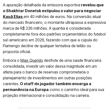
A apuração detalhada da emissora esportiva
revelou que
o Shakhtar Donetsk estipulou o valor para negociar
Kauã Elias
em 40 milhões de euros. Na conversão atual
do mercado financeiro, o montante ultrapassa a expressiva
marca de R$ 236 milhões. A quantia é considerada
completamente fora dos padrões orçamentários do futebol
sul-americano em 2026, fazendo com que a cúpula do
Flamengo decline de qualquer tentativa de leilão ou
proposta oficial.
Embora o
Mais Querido
desfrute de uma saúde financeira
consolidada, investir um valor dessa magnitude em um
atleta para o banco de reservas comprometeria o
planejamento de investimentos em outras posições
carentes.
O staff do jogador também enxerga a
permanência na Europa
como o caminho ideal para sua
projeção internacional e consolidação na carreira.