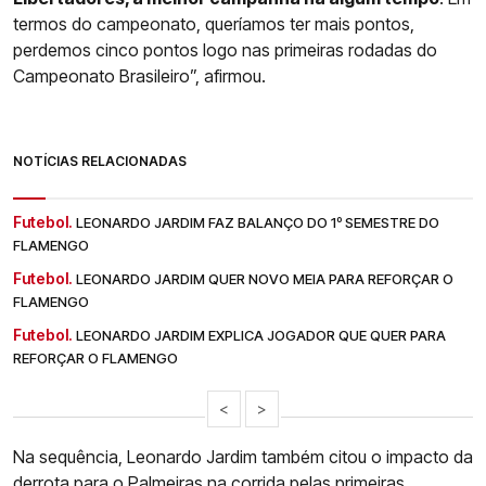
termos do campeonato, queríamos ter mais pontos,
perdemos cinco pontos logo nas primeiras rodadas do
Campeonato Brasileiro”, afirmou.
NOTÍCIAS RELACIONADAS
Futebol.
LEONARDO JARDIM FAZ BALANÇO DO 1º SEMESTRE DO
FLAMENGO
Futebol.
LEONARDO JARDIM QUER NOVO MEIA PARA REFORÇAR O
FLAMENGO
Futebol.
LEONARDO JARDIM EXPLICA JOGADOR QUE QUER PARA
REFORÇAR O FLAMENGO
<
>
Na sequência, Leonardo Jardim também citou o impacto da
derrota para o Palmeiras na corrida pelas primeiras