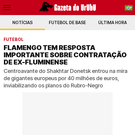
NOTÍCIAS
FUTEBOL DE BASE
PT-BR
ÚLTIMA HORA
EN
FUTEBOL
FLAMENGO TEM RESPOSTA
IMPORTANTE SOBRE CONTRATAÇÃO
DE EX-FLUMINENSE
Centroavante do Shakhtar Donetsk entrou na mira
de gigantes europeus por 40 milhões de euros,
inviabilizando os planos do Rubro-Negro