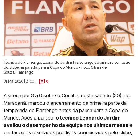
Técnico do Flamengo, Leonardo Jardim faz balanço do primeiro semestre
do clube na parada para a Copa do Mundo - Foto: Gilvan de
Souza/Flamengo
31 Mai 2026 | 21:00 |
0
A vitória por 3 a 0 sobre o Coritiba
, neste sábado (30), no
Maracanã, marcou o encerramento da primeira parte da
temporada do Flamengo antes da pausa para a Copa do
Mundo. Após a partida,
o técnico Leonardo Jardim
avaliou o desempenho da equipe nos últimos meses
e
destacou os resultados positivos conquistados pelo clube,