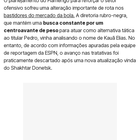
O planejamento do Flamengo para reforçar o setor
ofensivo sofreu uma alteração importante de rota nos
bastidores do mercado da bola.
A diretoria rubro-negra,
que mantém uma
busca constante por um
centroavante de peso
para atuar como alternativa tática
ao titular Pedro, vinha analisando o nome de Kauã Elias. No
entanto, de acordo com informações apuradas pela equipe
de reportagem da ESPN, o avanço nas tratativas foi
praticamente descartado após uma nova atualização vinda
do Shakhtar Donetsk.