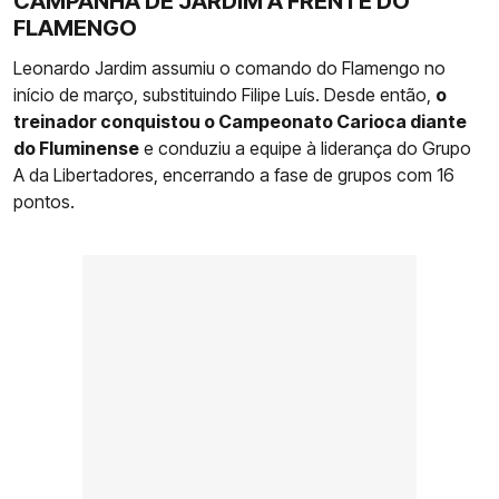
CAMPANHA DE JARDIM À FRENTE DO
FLAMENGO
Leonardo Jardim assumiu o comando do Flamengo no
início de março, substituindo Filipe Luís. Desde então,
o
treinador conquistou o Campeonato Carioca diante
do Fluminense
e conduziu a equipe à liderança do Grupo
A da Libertadores, encerrando a fase de grupos com 16
pontos.