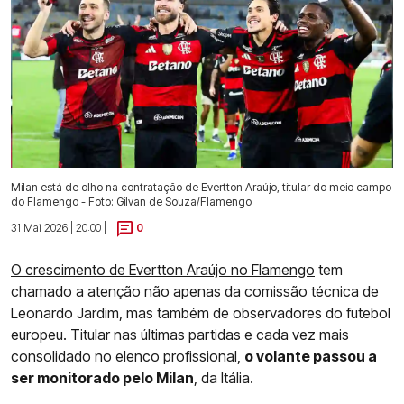
Milan está de olho na contratação de Evertton Araújo, titular do meio campo
do Flamengo - Foto: Gilvan de Souza/Flamengo
31 Mai 2026 | 20:00 |
0
O crescimento de Evertton Araújo no Flamengo
tem
chamado a atenção não apenas da comissão técnica de
Leonardo Jardim, mas também de observadores do futebol
europeu. Titular nas últimas partidas e cada vez mais
consolidado no elenco profissional,
o volante passou a
ser monitorado pelo Milan
, da Itália.