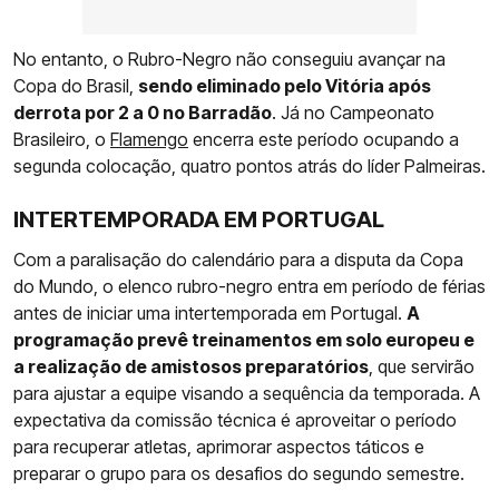
No entanto, o Rubro-Negro não conseguiu avançar na
Copa do Brasil,
sendo eliminado pelo Vitória após
derrota por 2 a 0 no Barradão
. Já no Campeonato
Brasileiro, o
Flamengo
encerra este período ocupando a
segunda colocação, quatro pontos atrás do líder Palmeiras.
INTERTEMPORADA EM PORTUGAL
Com a paralisação do calendário para a disputa da Copa
do Mundo, o elenco rubro-negro entra em período de férias
antes de iniciar uma intertemporada em Portugal.
A
programação prevê treinamentos em solo europeu e
a realização de amistosos preparatórios
, que servirão
para ajustar a equipe visando a sequência da temporada. A
expectativa da comissão técnica é aproveitar o período
para recuperar atletas, aprimorar aspectos táticos e
preparar o grupo para os desafios do segundo semestre.