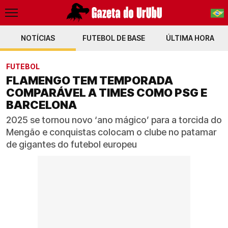
NOTÍCIAS
FUTEBOL DE BASE
PT-BR
ÚLTIMA HORA
EN
FUTEBOL
FLAMENGO TEM TEMPORADA
COMPARÁVEL A TIMES COMO PSG E
BARCELONA
2025 se tornou novo ‘ano mágico’ para a torcida do
Mengão e conquistas colocam o clube no patamar
de gigantes do futebol europeu