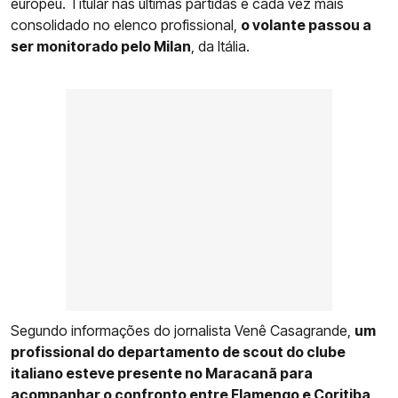
europeu. Titular nas últimas partidas e cada vez mais
consolidado no elenco profissional,
o volante passou a
ser monitorado pelo Milan
, da Itália.
Segundo informações do jornalista Venê Casagrande,
um
profissional do departamento de scout do clube
italiano esteve presente no Maracanã para
acompanhar o confronto entre
Flamengo
e Coritiba
,