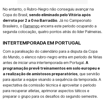
No entanto, o Rubro-Negro não conseguiu avançar na
Copa do Brasil,
sendo eliminado pelo Vitória após
derrota por 2 a 0 no Barradão
. Já no Campeonato
Brasileiro, o
Flamengo
encerra este período ocupando a
segunda colocação, quatro pontos atrás do líder Palmeiras.
INTERTEMPORADA EM PORTUGAL
Com a paralisação do calendário para a disputa da Copa
do Mundo, o elenco rubro-negro entra em período de férias
antes de iniciar uma intertemporada em Portugal.
A
programação prevê treinamentos em solo europeu e
a realização de amistosos preparatórios
, que servirão
para ajustar a equipe visando a sequência da temporada. A
expectativa da comissão técnica é aproveitar o período
para recuperar atletas, aprimorar aspectos táticos e
preparar o grupo para os desafios do segundo semestre.