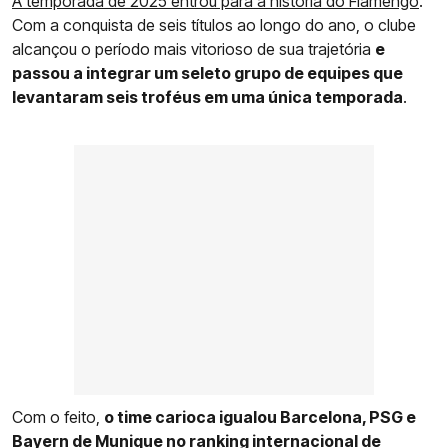
A temporada de 2025 entrou para a história do Flamengo
.
Com a conquista de seis títulos ao longo do ano, o clube
alcançou o período mais vitorioso de sua trajetória
e
passou a integrar um seleto grupo de equipes que
levantaram seis troféus em uma única temporada
.
Com o feito,
o time carioca igualou Barcelona, PSG e
Bayern de Munique no ranking internacional de