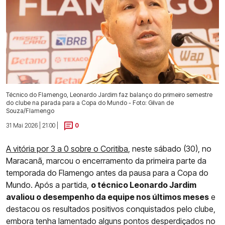
Técnico do Flamengo, Leonardo Jardim faz balanço do primeiro semestre
do clube na parada para a Copa do Mundo - Foto: Gilvan de
Souza/Flamengo
31 Mai 2026 | 21:00 |
0
A vitória por 3 a 0 sobre o Coritiba
, neste sábado (30), no
Maracanã, marcou o encerramento da primeira parte da
temporada do Flamengo antes da pausa para a Copa do
Mundo. Após a partida,
o técnico Leonardo Jardim
avaliou o desempenho da equipe nos últimos meses
e
destacou os resultados positivos conquistados pelo clube,
embora tenha lamentado alguns pontos desperdiçados no