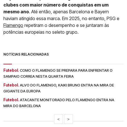
clubes com maior número de conquistas em um
mesmo ano
. Até então, apenas Barcelona e Bayern
haviam atingido essa marca. Em 2025, no entanto, PSG e
Flamengo
repetiram o desempenho e se juntaram às
potências europeias no seleto grupo.
NOTÍCIAS RELACIONADAS
Futebol.
COMO O FLAMENGO SE PREPARA PARA ENFRENTAR O
SAMPAIO CORREA NESTA QUARTA FEIRA
Futebol.
ALVO DO FLAMENGO, KAIKI BRUNO ENTRA NA MIRA DE
GIGANTE DA EUROPA
Futebol.
ATACANTE MONITORADO PELO FLAMENGO ENTRA NA
MIRA DO BARCELONA
<
>