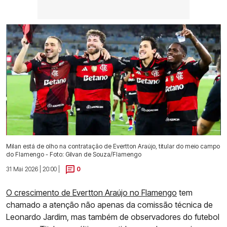
Milan está de olho na contratação de Evertton Araújo, titular do meio campo
do Flamengo - Foto: Gilvan de Souza/Flamengo
31 Mai 2026 | 20:00 |
0
O crescimento de Evertton Araújo no Flamengo
tem
chamado a atenção não apenas da comissão técnica de
Leonardo Jardim, mas também de observadores do futebol