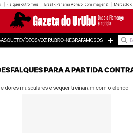
o
Fla quer outro meia
Brasil x Panamá Ao vivo (com imagens)
Mercado d
+
BASQUETE
VÍDEOS
VOZ RUBRO-NEGRA
FAMOSOS
ESFALQUES PARA A PARTIDA CONTRA
e dores musculares e sequer treinaram com o elenco