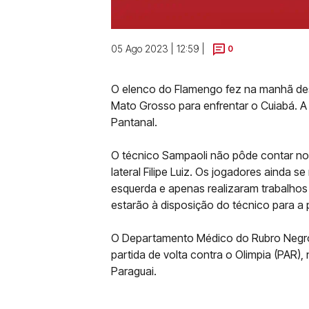
05 Ago 2023 | 12:59 |
0
O elenco do Flamengo fez na manhã deste
Mato Grosso para enfrentar o Cuiabá. A
Pantanal.
O técnico Sampaoli não pôde contar no
lateral Filipe Luiz. Os jogadores ainda
esquerda e apenas realizaram trabalho
estarão à disposição do técnico para a 
O Departamento Médico do Rubro Negro tr
partida de volta contra o Olimpia (PAR),
Paraguai.