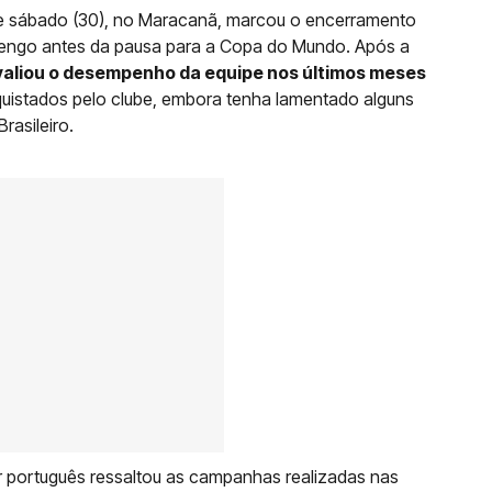
te sábado (30), no Maracanã, marcou o encerramento
mengo antes da pausa para a Copa do Mundo. Após a
valiou o desempenho da equipe nos últimos meses
quistados pelo clube, embora tenha lamentado alguns
asileiro.
dor português ressaltou as campanhas realizadas nas