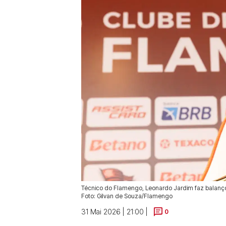
Técnico do Flamengo, Leonardo Jardim faz balanço
Foto: Gilvan de Souza/Flamengo
31 Mai 2026 | 21:00 |
0