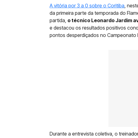
A vitória por 3 a 0 sobre o Coritiba
, nes
da primeira parte da temporada do Fla
partida,
o técnico Leonardo Jardim a
e destacou os resultados positivos con
pontos desperdiçados no Campeonato Br
Durante a entrevista coletiva, o treina