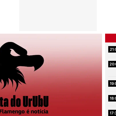
21:
20:
19:
18:
17: