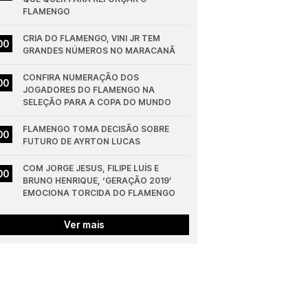
FLAMENGO
CRIA DO FLAMENGO, VINI JR TEM 
00
GRANDES NÚMEROS NO MARACANÃ
CONFIRA NUMERAÇÃO DOS 
00
JOGADORES DO FLAMENGO NA 
SELEÇÃO PARA A COPA DO MUNDO
FLAMENGO TOMA DECISÃO SOBRE 
00
FUTURO DE AYRTON LUCAS
COM JORGE JESUS, FILIPE LUÍS E 
00
BRUNO HENRIQUE, ‘GERAÇÃO 2019’ 
EMOCIONA TORCIDA DO FLAMENGO
Ver mais