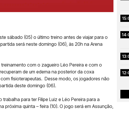
15:
14:
 sábado (05) o último treino antes de viajar para o
 partida será neste domingo (06), às 20h na Arena
13:
 treinamento com o zagueiro Léo Pereira e com o
 se recuperam de um edema na posterior da coxa
12:
s com fisioterapeutas. Desse modo, os jogadores não
partida deste domingo (06).
abalha para ter Filipe Luiz e Léo Pereira para a
 na próxima quinta – feira (10). O jogo será em Assunção,