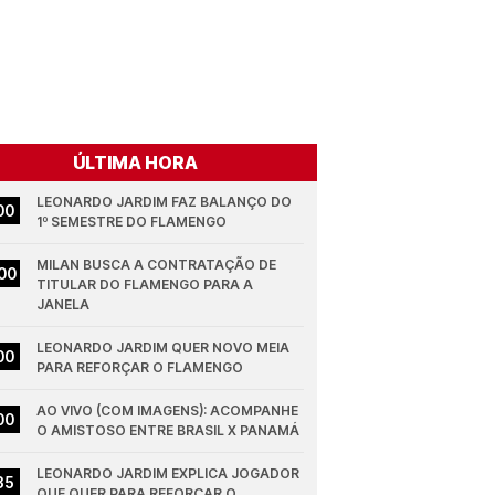
ÚLTIMA HORA
LEONARDO JARDIM FAZ BALANÇO DO 
00
1º SEMESTRE DO FLAMENGO
MILAN BUSCA A CONTRATAÇÃO DE 
00
TITULAR DO FLAMENGO PARA A 
JANELA
LEONARDO JARDIM QUER NOVO MEIA 
00
PARA REFORÇAR O FLAMENGO
AO VIVO (COM IMAGENS): ACOMPANHE 
00
O AMISTOSO ENTRE BRASIL X PANAMÁ
LEONARDO JARDIM EXPLICA JOGADOR 
35
QUE QUER PARA REFORÇAR O 