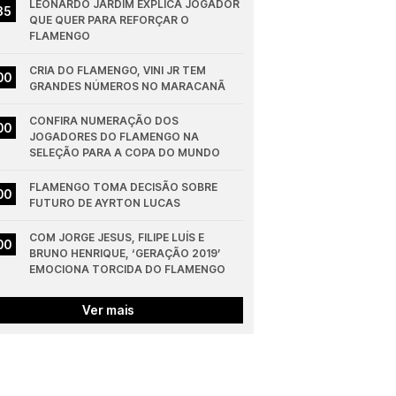
LEONARDO JARDIM EXPLICA JOGADOR 
35
QUE QUER PARA REFORÇAR O 
FLAMENGO
CRIA DO FLAMENGO, VINI JR TEM 
00
GRANDES NÚMEROS NO MARACANÃ
CONFIRA NUMERAÇÃO DOS 
00
JOGADORES DO FLAMENGO NA 
SELEÇÃO PARA A COPA DO MUNDO
FLAMENGO TOMA DECISÃO SOBRE 
00
FUTURO DE AYRTON LUCAS
COM JORGE JESUS, FILIPE LUÍS E 
00
BRUNO HENRIQUE, ‘GERAÇÃO 2019’ 
EMOCIONA TORCIDA DO FLAMENGO
Ver mais