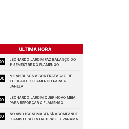
ÚLTIMA HORA
LEONARDO JARDIM FAZ BALANÇO DO 
00
1º SEMESTRE DO FLAMENGO
MILAN BUSCA A CONTRATAÇÃO DE 
00
TITULAR DO FLAMENGO PARA A 
JANELA
LEONARDO JARDIM QUER NOVO MEIA 
00
PARA REFORÇAR O FLAMENGO
AO VIVO (COM IMAGENS): ACOMPANHE 
00
O AMISTOSO ENTRE BRASIL X PANAMÁ