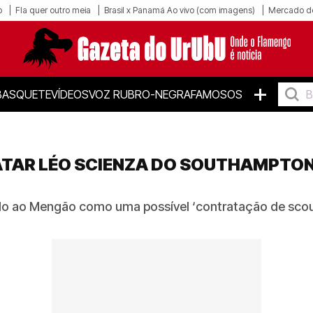
o
Fla quer outro meia
Brasil x Panamá Ao vivo (com imagens)
Mercado d
+
BASQUETE
VÍDEOS
VOZ RUBRO-NEGRA
FAMOSOS
TAR LÉO SCIENZA DO SOUTHAMPTON
o ao Mengão como uma possível ‘contratação de scout