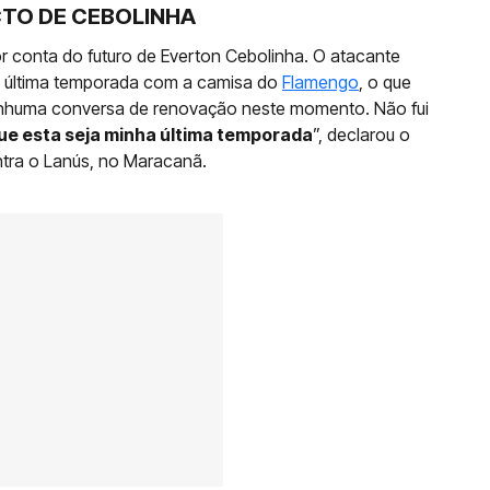
CTO DE CEBOLINHA
 conta do futuro de Everton Cebolinha. O atacante
ua última temporada com a camisa do
Flamengo
, o que
enhuma conversa de renovação neste momento. Não fui
ue esta seja minha última temporada
”, declarou o
ntra o Lanús, no Maracanã.