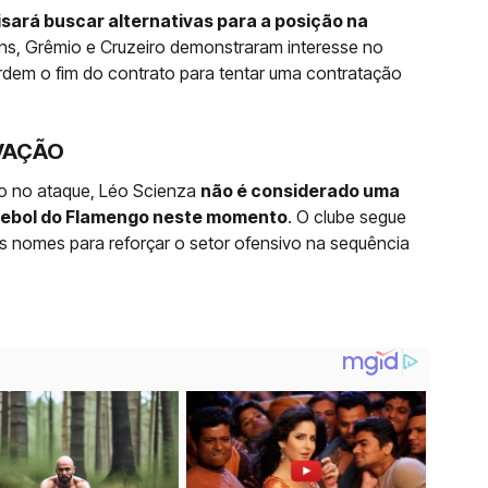
isará buscar alternativas para a posição na
ans, Grêmio e Cruzeiro demonstraram interesse no
rdem o fim do contrato para tentar uma contratação
VAÇÃO
o no ataque, Léo Scienza
não é considerado uma
utebol do Flamengo neste momento
. O clube segue
 nomes para reforçar o setor ofensivo na sequência