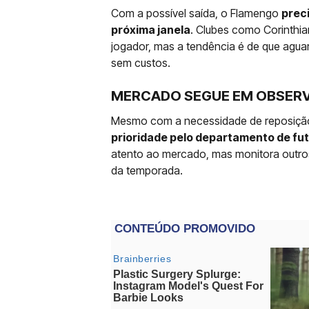
Com a possível saída, o Flamengo
prec
próxima janela
. Clubes como Corinthi
jogador, mas a tendência é de que agua
sem custos.
MERCADO SEGUE EM OBSER
Mesmo com a necessidade de reposiçã
prioridade pelo departamento de f
atento ao mercado, mas monitora outros
da temporada.