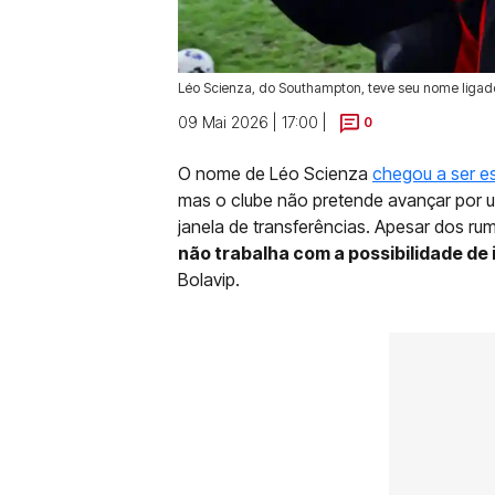
Léo Scienza, do Southampton, teve seu nome ligad
09 Mai 2026 | 17:00 |
0
O nome de Léo Scienza
chegou a ser e
mas o clube não pretende avançar por
janela de transferências. Apesar dos ru
não trabalha com a possibilidade de
Bolavip.