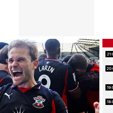
21:
20:
19:
18: