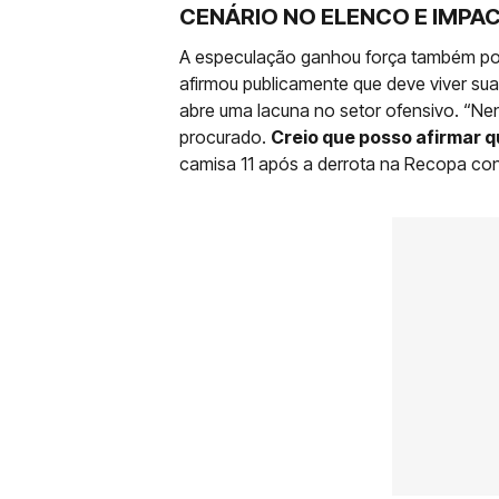
CENÁRIO NO ELENCO E IMPA
A especulação ganhou força também por
afirmou publicamente que deve viver s
abre uma lacuna no setor ofensivo. “N
procurado.
Creio que posso afirmar q
camisa 11 após a derrota na Recopa co