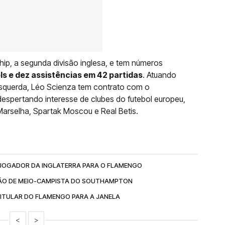
hip, a segunda divisão inglesa, e tem números
ls e dez assistências em 42 partidas
. Atuando
squerda, Léo Scienza tem contrato com o
spertando interesse de clubes do futebol europeu,
arselha, Spartak Moscou e Real Betis.
 JOGADOR DA INGLATERRA PARA O FLAMENGO
O DE MEIO-CAMPISTA DO SOUTHAMPTON
ITULAR DO FLAMENGO PARA A JANELA
<
>