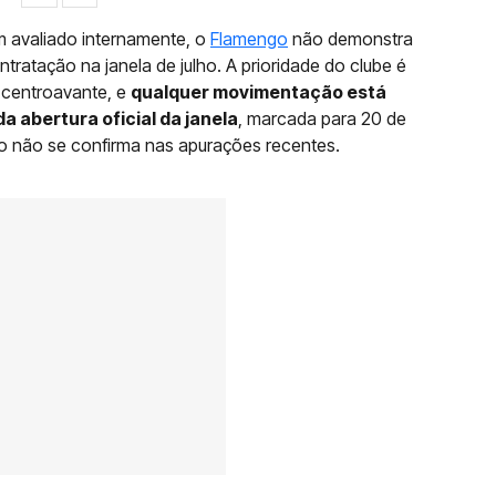
m avaliado internamente, o
Flamengo
não demonstra
ntratação na janela de julho. A prioridade do clube é
 centroavante, e
qualquer movimentação está
 abertura oficial da janela
, marcada para 20 de
ado não se confirma nas apurações recentes.