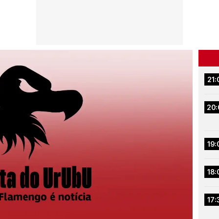
21:
20:
19:
18:
17: