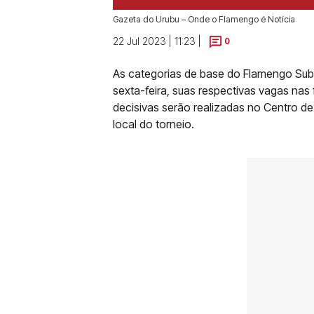
Gazeta do Urubu – Onde o Flamengo é Notícia
22 Jul 2023 | 11:23 |
0
As categorias de base do Flamengo Sub-
sexta-feira, suas respectivas vagas nas 
decisivas serão realizadas no Centro d
local do torneio.