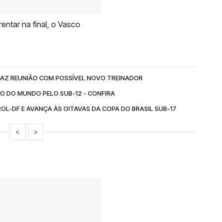
entar na final, o Vasco
FAZ REUNIÃO COM POSSÍVEL NOVO TREINADOR
O DO MUNDO PELO SUB-12 - CONFIRA
L-DF E AVANÇA ÀS OITAVAS DA COPA DO BRASIL SUB-17
<
>