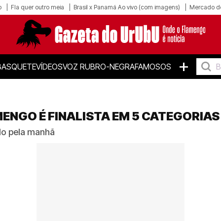
o
Fla quer outro meia
Brasil x Panamá Ao vivo (com imagens)
Mercado d
+
BASQUETE
VÍDEOS
VOZ RUBRO-NEGRA
FAMOSOS
MENGO É FINALISTA EM 5 CATEGORIAS
ado pela manhã