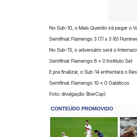
No Sub-10, o Mais Querido irá pegar o V
Semifinal: Flamengo 3 (7) x 3 (6) Flumin
No Sub-13, o adversário será o Internac
Semifinal: Flamengo 6 x 0 Instituto Set
E pra finalizar, o Sub-14 enfrentará o R
Semifinal: Flamengo 10 x 0 Galáticos
Foto: divulgação (IberCup)