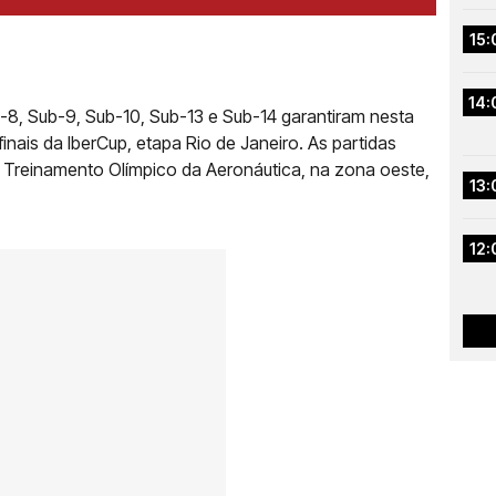
15:
14:
8, Sub-9, Sub-10, Sub-13 e Sub-14 garantiram nesta
finais da IberCup, etapa Rio de Janeiro. As partidas
e Treinamento Olímpico da Aeronáutica, na zona oeste,
13:
12: