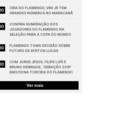
CRIA DO FLAMENGO, VINI JR TEM 
00
GRANDES NÚMEROS NO MARACANÃ
CONFIRA NUMERAÇÃO DOS 
00
JOGADORES DO FLAMENGO NA 
SELEÇÃO PARA A COPA DO MUNDO
FLAMENGO TOMA DECISÃO SOBRE 
00
FUTURO DE AYRTON LUCAS
COM JORGE JESUS, FILIPE LUÍS E 
00
BRUNO HENRIQUE, ‘GERAÇÃO 2019’ 
EMOCIONA TORCIDA DO FLAMENGO
Ver mais