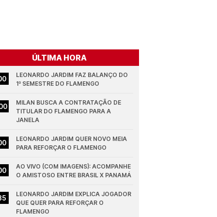
ÚLTIMA HORA
LEONARDO JARDIM FAZ BALANÇO DO 
00
1º SEMESTRE DO FLAMENGO
MILAN BUSCA A CONTRATAÇÃO DE 
00
TITULAR DO FLAMENGO PARA A 
JANELA
LEONARDO JARDIM QUER NOVO MEIA 
00
PARA REFORÇAR O FLAMENGO
AO VIVO (COM IMAGENS): ACOMPANHE 
00
O AMISTOSO ENTRE BRASIL X PANAMÁ
LEONARDO JARDIM EXPLICA JOGADOR 
35
QUE QUER PARA REFORÇAR O 
FLAMENGO