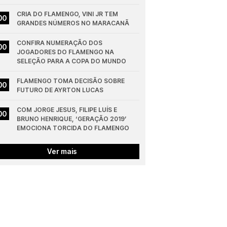
CRIA DO FLAMENGO, VINI JR TEM 
00
GRANDES NÚMEROS NO MARACANÃ
CONFIRA NUMERAÇÃO DOS 
00
JOGADORES DO FLAMENGO NA 
SELEÇÃO PARA A COPA DO MUNDO
FLAMENGO TOMA DECISÃO SOBRE 
00
FUTURO DE AYRTON LUCAS
COM JORGE JESUS, FILIPE LUÍS E 
00
BRUNO HENRIQUE, ‘GERAÇÃO 2019’ 
EMOCIONA TORCIDA DO FLAMENGO
Ver mais