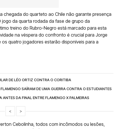
 a chegada do quarteto ao Chile não garante presença
O jogo da quarta rodada da fase de grupo da
 último treino do Rubro-Negro está marcado para esta
ividade na véspera do confronto é crucial para Jorge
e os quatro jogadores estarão disponíveis para a
AR DE LÉO ORTIZ CONTRA O CORITIBA
 FLAMENGO SAÍRAM DE UMA GUERRA CONTRA O ESTUDIANTES
A ANTES DA FINAL ENTRE FLAMENGO X PALMEIRAS
<
>
 Everton Cebolinha, todos com incômodos ou lesões,