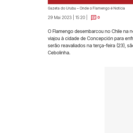
Gazeta do Urubu – Onde o Flamengo é Notícia
29 Mai 2023 | 15:20 |
0
O Flamengo desembarcou no Chile na noi
viajou à cidade de Concepción para enfr
serão reavaliados na terça-feira (23), sã
Cebolinha.