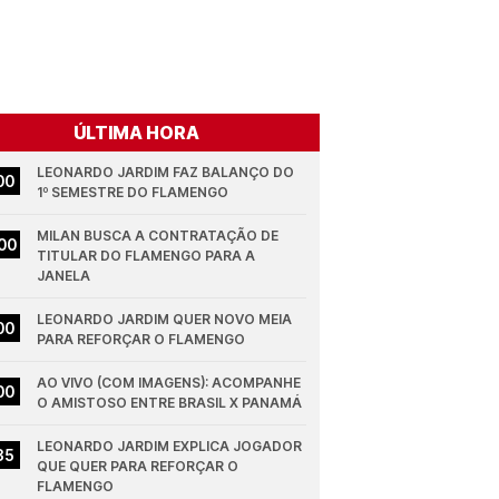
ÚLTIMA HORA
LEONARDO JARDIM FAZ BALANÇO DO 
00
1º SEMESTRE DO FLAMENGO
MILAN BUSCA A CONTRATAÇÃO DE 
00
TITULAR DO FLAMENGO PARA A 
JANELA
LEONARDO JARDIM QUER NOVO MEIA 
00
PARA REFORÇAR O FLAMENGO
AO VIVO (COM IMAGENS): ACOMPANHE 
00
O AMISTOSO ENTRE BRASIL X PANAMÁ
LEONARDO JARDIM EXPLICA JOGADOR 
35
QUE QUER PARA REFORÇAR O 
FLAMENGO