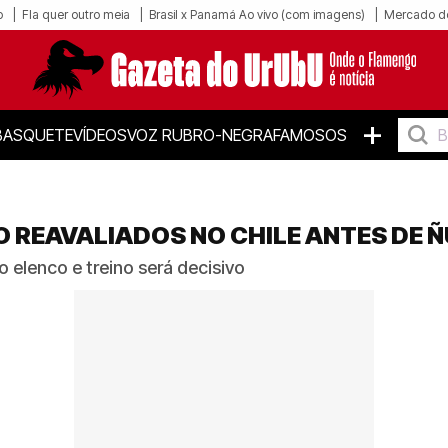
o
Fla quer outro meia
Brasil x Panamá Ao vivo (com imagens)
Mercado d
+
BASQUETE
VÍDEOS
VOZ RUBRO-NEGRA
FAMOSOS
 REAVALIADOS NO CHILE ANTES DE 
 elenco e treino será decisivo