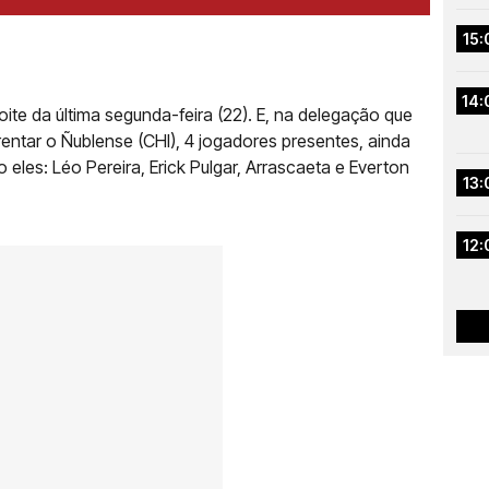
15:
14:
te da última segunda-feira (22). E, na delegação que
entar o Ñublense (CHI), 4 jogadores presentes, ainda
o eles: Léo Pereira, Erick Pulgar, Arrascaeta e Everton
13:
12: