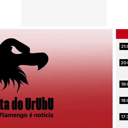
21:
20:
19:
18:
17: