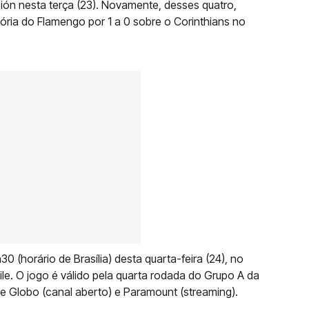
ón nesta terça (23). Novamente, desses quatro,
ória do Flamengo por 1 a 0 sobre o Corinthians no
 (horário de Brasília) desta quarta-feira (24), no
le. O jogo é válido pela quarta rodada do Grupo A da
de Globo (canal aberto) e Paramount (streaming).