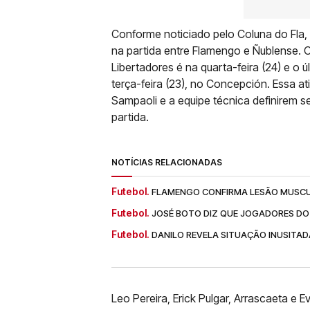
Conforme noticiado pelo Coluna do Fla,
na partida entre Flamengo e Ñublense. 
Libertadores é na quarta-feira (24) e o
terça-feira (23), no Concepción. Essa at
Sampaoli e a equipe técnica definirem s
partida.
NOTÍCIAS RELACIONADAS
Futebol.
FLAMENGO CONFIRMA LESÃO MUSCUL
Futebol.
JOSÉ BOTO DIZ QUE JOGADORES DO
Futebol.
DANILO REVELA SITUAÇÃO INUSITAD
Leo Pereira, Erick Pulgar, Arrascaeta e