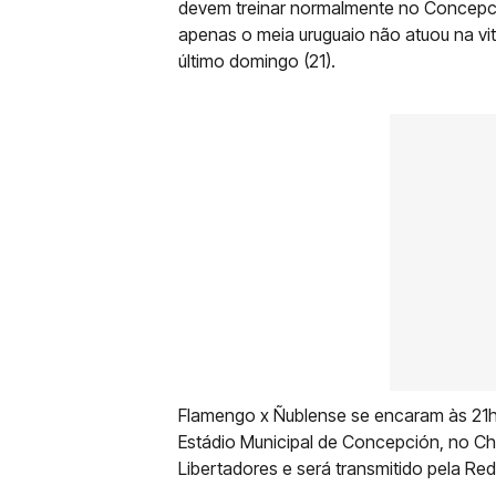
devem treinar normalmente no Concepci
apenas o meia uruguaio não atuou na vit
último domingo (21).
Flamengo x Ñublense se encaram às 21h30
Estádio Municipal de Concepción, no Chi
Libertadores e será transmitido pela Re