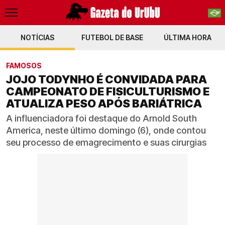
NOTÍCIAS
FUTEBOL DE BASE
PT-BR
ÚLTIMA HORA
EN
FAMOSOS
JOJO TODYNHO É CONVIDADA PARA
CAMPEONATO DE FISICULTURISMO E
ATUALIZA PESO APÓS BARIÁTRICA
A influenciadora foi destaque do Arnold South
America, neste último domingo (6), onde contou
seu processo de emagrecimento e suas cirurgias