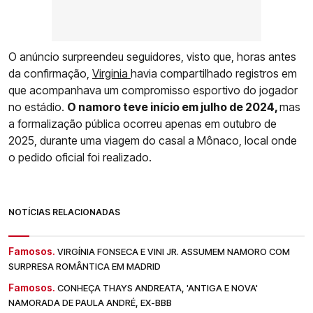
O anúncio surpreendeu seguidores, visto que, horas antes
da confirmação,
Virginia
havia compartilhado registros em
que acompanhava um compromisso esportivo do jogador
no estádio.
O namoro teve início em julho de 2024,
mas
a formalização pública ocorreu apenas em outubro de
2025, durante uma viagem do casal a Mônaco, local onde
o pedido oficial foi realizado.
NOTÍCIAS RELACIONADAS
Famosos.
VIRGÍNIA FONSECA E VINI JR. ASSUMEM NAMORO COM
SURPRESA ROMÂNTICA EM MADRID
Famosos.
CONHEÇA THAYS ANDREATA, 'ANTIGA E NOVA'
NAMORADA DE PAULA ANDRÉ, EX-BBB