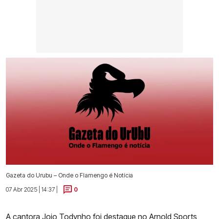
Gazeta do Urubu – Onde o Flamengo é Notícia
07 Abr 2025 | 14:37 |
0
A cantora
Jojo Todynho
foi destaque no Arnold Sports