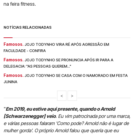
na feira fitness.
NOTÍCIAS RELACIONADAS
Famosos.
JOJO TODYNHO VIRA RÉ APÓS AGRESSÃO EM
FACULDADE - CONFIRA
Famosos.
JOJO TODYNHO SE PRONUNCIA APÓS IR PARA A
DELEGACIA: "AS PESSOAS QUEREM..."
Famosos.
JOJO TODYNHO SE CASA COM O NAMORADO EM FESTA
JUNINA
<
>
"
Em 2019, eu estive aqui presente, quando o Arnold
[Schwarzenegger] veio
. Eu vim patrocinada por uma marca,
e várias pessoas falaram 'Como pode? Arnold não é lugar de
mulher gorda'. O próprio Arnold falou que queria que eu