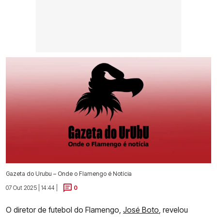
Gazeta do Urubu – Onde o Flamengo é Notícia
07 Out 2025 | 14:44 |
0
O diretor de futebol do Flamengo,
José Boto
, revelou