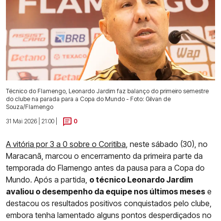
Técnico do Flamengo, Leonardo Jardim faz balanço do primeiro semestre
do clube na parada para a Copa do Mundo - Foto: Gilvan de
Souza/Flamengo
31 Mai 2026 | 21:00 |
0
A vitória por 3 a 0 sobre o Coritiba
, neste sábado (30), no
Maracanã, marcou o encerramento da primeira parte da
temporada do Flamengo antes da pausa para a Copa do
Mundo. Após a partida,
o técnico Leonardo Jardim
avaliou o desempenho da equipe nos últimos meses
e
destacou os resultados positivos conquistados pelo clube,
embora tenha lamentado alguns pontos desperdiçados no