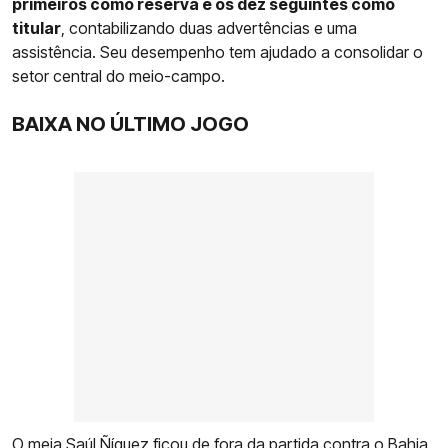
primeiros como reserva e os dez seguintes como
titular
, contabilizando duas advertências e uma
assistência. Seu desempenho tem ajudado a consolidar o
setor central do meio-campo.
BAIXA NO ÚLTIMO JOGO
O meia
Saúl Ñíguez
ficou de fora da partida contra o Bahia