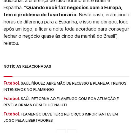
adicional: a diferença de fuso horário entre Brasil e
Espanha. “
Quando você faz negócios com a Europa,
tem o problema do fuso horário.
Neste caso, eram cinco
horas de diferença para a Espanha, e isso me obrigou, logo
após um jogo, a ficar a noite toda acordado para conseguir
fechar o negócio quase às cinco da manhã do Brasil”,
relatou.
NOTÍCIAS RELACIONADAS
Futebol.
SAÚL ÑÍGUEZ ABRE MÃO DE RECESSO E PLANEJA TREINOS
INTENSIVOS NO FLAMENGO
Futebol.
SAÚL RETORNA AO FLAMENGO COM BOA ATUAÇÃO E
REVELA DRAMA COM FILHO NA UTI
Futebol.
FLAMENGO DEVE TER 2 REFORÇOS IMPORTANTES EM
JOGO PELA LIBERTADORES