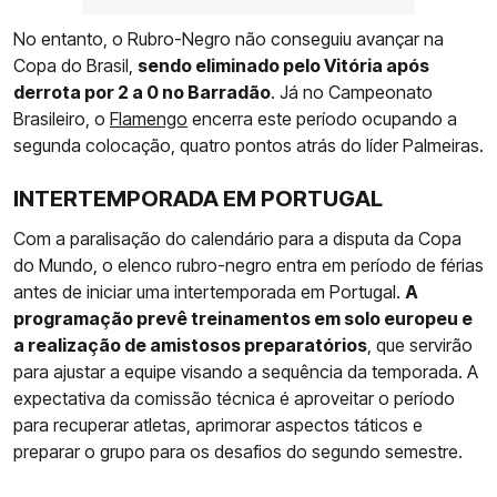
No entanto, o Rubro-Negro não conseguiu avançar na
Copa do Brasil,
sendo eliminado pelo Vitória após
derrota por 2 a 0 no Barradão
. Já no Campeonato
Brasileiro, o
Flamengo
encerra este período ocupando a
segunda colocação, quatro pontos atrás do líder Palmeiras.
INTERTEMPORADA EM PORTUGAL
Com a paralisação do calendário para a disputa da Copa
do Mundo, o elenco rubro-negro entra em período de férias
antes de iniciar uma intertemporada em Portugal.
A
programação prevê treinamentos em solo europeu e
a realização de amistosos preparatórios
, que servirão
para ajustar a equipe visando a sequência da temporada. A
expectativa da comissão técnica é aproveitar o período
para recuperar atletas, aprimorar aspectos táticos e
preparar o grupo para os desafios do segundo semestre.