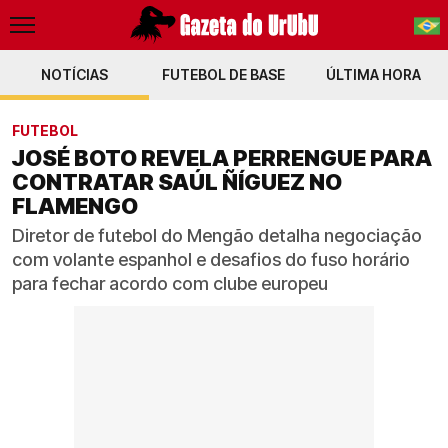
NOTÍCIAS
FUTEBOL DE BASE
PT-BR
ÚLTIMA HORA
EN
FUTEBOL
JOSÉ BOTO REVELA PERRENGUE PARA
CONTRATAR SAÚL ÑÍGUEZ NO
FLAMENGO
Diretor de futebol do Mengão detalha negociação
com volante espanhol e desafios do fuso horário
para fechar acordo com clube europeu