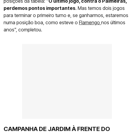
posições da tabela: “
O último jogo, contra o Palmeiras,
perdemos pontos importantes
. Mas temos dois jogos
para terminar o primeiro turno e, se ganharmos, estaremos
numa posição boa, como esteve o
Flamengo
nos últimos
anos”, completou.
CAMPANHA DE JARDIM À FRENTE DO