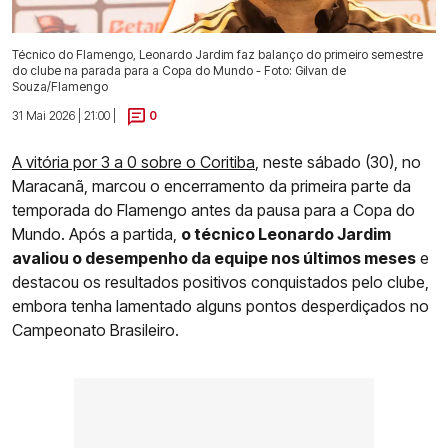
Técnico do Flamengo, Leonardo Jardim faz balanço do primeiro semestre
do clube na parada para a Copa do Mundo - Foto: Gilvan de
Souza/Flamengo
31 Mai 2026 | 21:00 |
0
A vitória por 3 a 0 sobre o Coritiba
, neste sábado (30), no
Maracanã, marcou o encerramento da primeira parte da
temporada do Flamengo antes da pausa para a Copa do
Mundo. Após a partida,
o técnico Leonardo Jardim
avaliou o desempenho da equipe nos últimos meses
e
destacou os resultados positivos conquistados pelo clube,
embora tenha lamentado alguns pontos desperdiçados no
Campeonato Brasileiro.