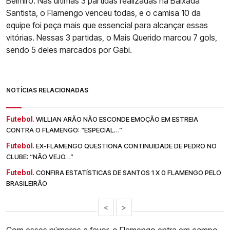
Belmiro. Nas últimas 3 partidas realizadas na Baixada
Santista, o Flamengo venceu todas, e o camisa 10 da
equipe foi peça mais que essencial para alcançar essas
vitórias. Nessas 3 partidas, o Mais Querido marcou 7 gols,
sendo 5 deles marcados por Gabi.
NOTÍCIAS RELACIONADAS
Futebol.
WILLIAN ARÃO NÃO ESCONDE EMOÇÃO EM ESTREIA
CONTRA O FLAMENGO: “ESPECIAL…”
Futebol.
EX-FLAMENGO QUESTIONA CONTINUIDADE DE PEDRO NO
CLUBE: “NÃO VEJO…”
Futebol.
CONFIRA ESTATÍSTICAS DE SANTOS 1 X 0 FLAMENGO PELO
BRASILEIRÃO
<
>