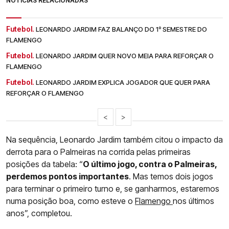
NOTÍCIAS RELACIONADAS
Futebol.
LEONARDO JARDIM FAZ BALANÇO DO 1º SEMESTRE DO
FLAMENGO
Futebol.
LEONARDO JARDIM QUER NOVO MEIA PARA REFORÇAR O
FLAMENGO
Futebol.
LEONARDO JARDIM EXPLICA JOGADOR QUE QUER PARA
REFORÇAR O FLAMENGO
<
>
Na sequência, Leonardo Jardim também citou o impacto da
derrota para o Palmeiras na corrida pelas primeiras
posições da tabela: “
O último jogo, contra o Palmeiras,
perdemos pontos importantes
. Mas temos dois jogos
para terminar o primeiro turno e, se ganharmos, estaremos
numa posição boa, como esteve o
Flamengo
nos últimos
anos”, completou.