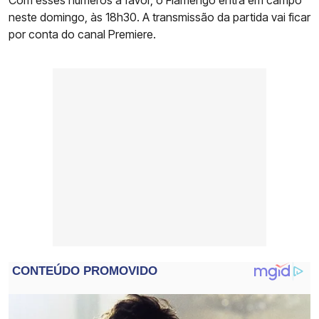
Com esses números a favor, o Flamengo entra em campo
neste domingo, às 18h30. A transmissão da partida vai ficar
por conta do canal Premiere.