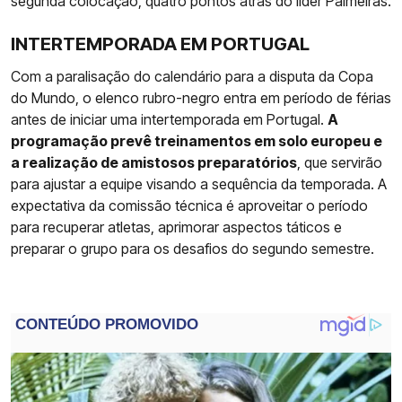
segunda colocação, quatro pontos atrás do líder Palmeiras.
INTERTEMPORADA EM PORTUGAL
Com a paralisação do calendário para a disputa da Copa
do Mundo, o elenco rubro-negro entra em período de férias
antes de iniciar uma intertemporada em Portugal.
A
programação prevê treinamentos em solo europeu e
a realização de amistosos preparatórios
, que servirão
para ajustar a equipe visando a sequência da temporada. A
expectativa da comissão técnica é aproveitar o período
para recuperar atletas, aprimorar aspectos táticos e
preparar o grupo para os desafios do segundo semestre.