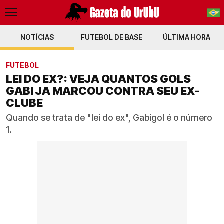
NOTÍCIAS
FUTEBOL DE BASE
PT-BR
ÚLTIMA HORA
EN
FUTEBOL
LEI DO EX?: VEJA QUANTOS GOLS
GABI JA MARCOU CONTRA SEU EX-
CLUBE
Quando se trata de "lei do ex", Gabigol é o número
1.