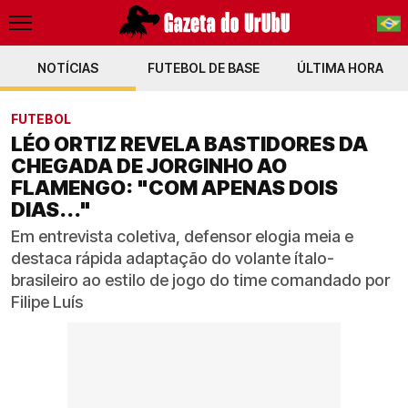
NOTÍCIAS
FUTEBOL DE BASE
PT-BR
ÚLTIMA HORA
EN
FUTEBOL
LÉO ORTIZ REVELA BASTIDORES DA
CHEGADA DE JORGINHO AO
FLAMENGO: "COM APENAS DOIS
DIAS..."
Em entrevista coletiva, defensor elogia meia e
destaca rápida adaptação do volante ítalo-
brasileiro ao estilo de jogo do time comandado por
Filipe Luís