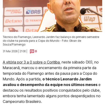
Técnico do Flamengo, Leonardo Jardim faz balanço do primeiro semestre
do clube na parada para a Copa do Mundo - Foto: Gilvan de
Souza/Flamengo
31 Mai 2026 | 21:00 |
0
A vitória por 3 a 0 sobre o Coritiba
, neste sábado (30), no
Maracanã, marcou o encerramento da primeira parte da
temporada do Flamengo antes da pausa para a Copa do
Mundo. Após a partida,
o técnico Leonardo Jardim
avaliou o desempenho da equipe nos últimos meses
e
destacou os resultados positivos conquistados pelo clube,
embora tenha lamentado alguns pontos desperdiçados no
Campeonato Brasileiro.