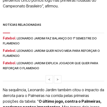
perdemos cinco pontos logo nas primeiras rodadas do
Campeonato Brasileiro”, afirmou.
NOTÍCIAS RELACIONADAS
Futebol.
LEONARDO JARDIM FAZ BALANÇO DO 1º SEMESTRE DO
FLAMENGO
Futebol.
LEONARDO JARDIM QUER NOVO MEIA PARA REFORÇAR O
FLAMENGO
Futebol.
LEONARDO JARDIM EXPLICA JOGADOR QUE QUER PARA
REFORÇAR O FLAMENGO
<
>
Na sequência, Leonardo Jardim também citou o impacto da
derrota para o Palmeiras na corrida pelas primeiras
posições da tabela: “
O último jogo, contra o Palmeiras,
perdemos pontos importantes
. Mas temos dois jogos