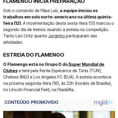
FLAMENGO INICIA PREPARAÇÃO
Sob o comando de Filipe Luís,
a equipe iniciou os
trabalhos em solo norte-americano na última quinta-
feira (12)
. A movimentação desta sexta-feira (13) marcou o
segundo dia de treinos visando a estreia na competição.
Tanto Léo Ortiz quanto
Jorginho
participaram das
atividades.
ESTREIA DO FLAMENGO
O Flamengo está no Grupo D do
Super Mundial de
Clubes
e terá pela frente Espérance de Tunis (TUN),
Chelsea (ING) e Los Angeles FC (EUA). A estreia acontece
na próxima segunda-feira (16), às 22h (horário de Brasília),
no Lincoln Financial Field, na Filadélfia.