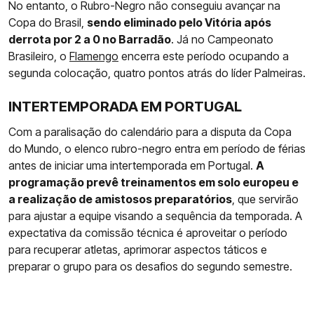
No entanto, o Rubro-Negro não conseguiu avançar na
Copa do Brasil,
sendo eliminado pelo Vitória após
derrota por 2 a 0 no Barradão
. Já no Campeonato
Brasileiro, o
Flamengo
encerra este período ocupando a
segunda colocação, quatro pontos atrás do líder Palmeiras.
INTERTEMPORADA EM PORTUGAL
Com a paralisação do calendário para a disputa da Copa
do Mundo, o elenco rubro-negro entra em período de férias
antes de iniciar uma intertemporada em Portugal.
A
programação prevê treinamentos em solo europeu e
a realização de amistosos preparatórios
, que servirão
para ajustar a equipe visando a sequência da temporada. A
expectativa da comissão técnica é aproveitar o período
para recuperar atletas, aprimorar aspectos táticos e
preparar o grupo para os desafios do segundo semestre.