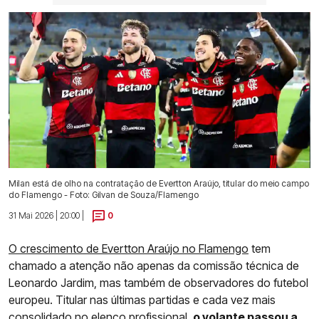
Milan está de olho na contratação de Evertton Araújo, titular do meio campo
do Flamengo - Foto: Gilvan de Souza/Flamengo
31 Mai 2026 | 20:00 |
0
O crescimento de Evertton Araújo no Flamengo
tem
chamado a atenção não apenas da comissão técnica de
Leonardo Jardim, mas também de observadores do futebol
europeu. Titular nas últimas partidas e cada vez mais
consolidado no elenco profissional,
o volante passou a