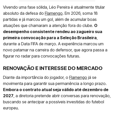
Vivendo uma fase sólida, Léo Pereira é atualmente titular
absoluto da defesa do
Flamengo
. Em 2026, soma 18
partidas e já marcou um gol, além de acumular boas
atuações que chamaram a atenção fora do clube.
O
desempenho consistente rendeu ao zagueiro sua
primeira convocação para a Seleção Brasileira
,
durante a Data FIFA de março. A experiência marcou um
novo patamar na carreira do defensor, que agora passa a
figurar no radar para convocações futuras.
RENOVAÇÃO E INTERESSE DO MERCADO
Diante da importância do jogador, o
Flamengo
já se
movimenta para garantir sua permanência a longo prazo.
Embora o contrato atual seja válido até dezembro de
2027
, a diretoria pretende abrir conversas para renovação,
buscando se antecipar a possíveis investidas do futebol
europeu.