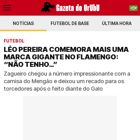
NOTÍCIAS
FUTEBOL DE BASE
PT-BR
ÚLTIMA HORA
EN
FUTEBOL
LÉO PEREIRA COMEMORA MAIS UMA
MARCA GIGANTE NO FLAMENGO:
“NÃO TENHO…”
Zagueiro chegou a número impressionante com a
camisa do Mengão e deixou um recado para os
torcedores após o feito diante do Galo