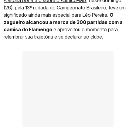
A vitória por 4 a 0 sobre o Atlético-MG
, neste domingo
(26), pela 13ª rodada do Campeonato Brasileiro, teve um
significado ainda mais especial para Léo Pereira.
O
zagueiro alcançou a marca de 300 partidas com a
camisa do Flamengo
e aproveitou o momento para
relembrar sua trajetória e se declarar ao clube.