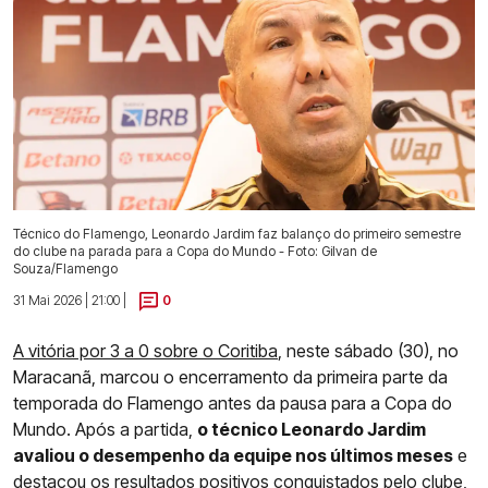
Técnico do Flamengo, Leonardo Jardim faz balanço do primeiro semestre
do clube na parada para a Copa do Mundo - Foto: Gilvan de
Souza/Flamengo
31 Mai 2026 | 21:00 |
0
A vitória por 3 a 0 sobre o Coritiba
, neste sábado (30), no
Maracanã, marcou o encerramento da primeira parte da
temporada do Flamengo antes da pausa para a Copa do
Mundo. Após a partida,
o técnico Leonardo Jardim
avaliou o desempenho da equipe nos últimos meses
e
destacou os resultados positivos conquistados pelo clube,