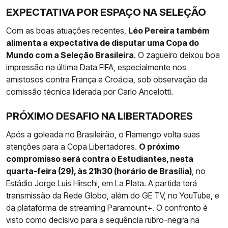
EXPECTATIVA POR ESPAÇO NA SELEÇÃO
Com as boas atuações recentes,
Léo Pereira também
alimenta a expectativa de disputar uma Copa do
Mundo com a Seleção Brasileira
. O zagueiro deixou boa
impressão na última Data FIFA, especialmente nos
amistosos contra França e Croácia, sob observação da
comissão técnica liderada por Carlo Ancelotti.
PRÓXIMO DESAFIO NA LIBERTADORES
Após a goleada no Brasileirão, o Flamengo volta suas
atenções para a Copa Libertadores.
O próximo
compromisso será contra o Estudiantes, nesta
quarta-feira (29), às 21h30 (horário de Brasília)
, no
Estádio Jorge Luis Hirschi, em La Plata. A partida terá
transmissão da Rede Globo, além do GE TV, no YouTube, e
da plataforma de streaming Paramount+. O confronto é
visto como decisivo para a sequência rubro-negra na