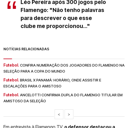
Léo Pereira após 300 jogos pelo
Flamengo: "Não tenho palavras
para descrever o que esse
clube me proporcionou..."
NOTÍCIAS RELACIONADAS
Futebol.
CONFIRA NUMERAÇÃO DOS JOGADORES DO FLAMENGO NA
SELEÇÃO PARA A COPA DO MUNDO
Futebol.
BRASIL X PANAMÁ: HORÁRIO, ONDE ASSISTIR E
ESCALAÇÕES PARA O AMISTOSO
Futebol.
ANCELOTTI CONFIRMA DUPLA DO FLAMENGO TITULAR EM
AMISTOSO DA SELEÇÃO
<
>
Em entrevista à Flamengo TV,
o defensor destacou a