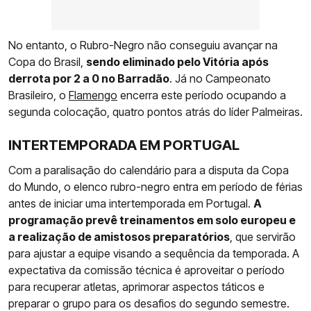
No entanto, o Rubro-Negro não conseguiu avançar na
Copa do Brasil,
sendo eliminado pelo Vitória após
derrota por 2 a 0 no Barradão
. Já no Campeonato
Brasileiro, o
Flamengo
encerra este período ocupando a
segunda colocação, quatro pontos atrás do líder Palmeiras.
INTERTEMPORADA EM PORTUGAL
Com a paralisação do calendário para a disputa da Copa
do Mundo, o elenco rubro-negro entra em período de férias
antes de iniciar uma intertemporada em Portugal.
A
programação prevê treinamentos em solo europeu e
a realização de amistosos preparatórios
, que servirão
para ajustar a equipe visando a sequência da temporada. A
expectativa da comissão técnica é aproveitar o período
para recuperar atletas, aprimorar aspectos táticos e
preparar o grupo para os desafios do segundo semestre.