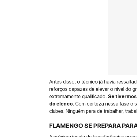
Antes disso, o técnico já havia ressalta
reforços capazes de elevar o nível do gru
extremamente qualificado.
Se tivermos
do elenco
. Com certeza nessa fase o s
clubes. Ninguém para de trabalhar, trab
FLAMENGO SE PREPARA PAR
A próxima janela de transferências pro