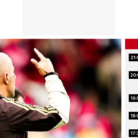
21:
20:
19:
18:
17: