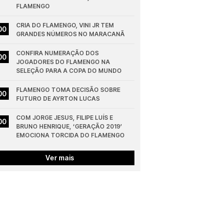
FLAMENGO
CRIA DO FLAMENGO, VINI JR TEM 
00
GRANDES NÚMEROS NO MARACANÃ
CONFIRA NUMERAÇÃO DOS 
00
JOGADORES DO FLAMENGO NA 
SELEÇÃO PARA A COPA DO MUNDO
FLAMENGO TOMA DECISÃO SOBRE 
00
FUTURO DE AYRTON LUCAS
COM JORGE JESUS, FILIPE LUÍS E 
00
BRUNO HENRIQUE, ‘GERAÇÃO 2019’ 
EMOCIONA TORCIDA DO FLAMENGO
Ver mais