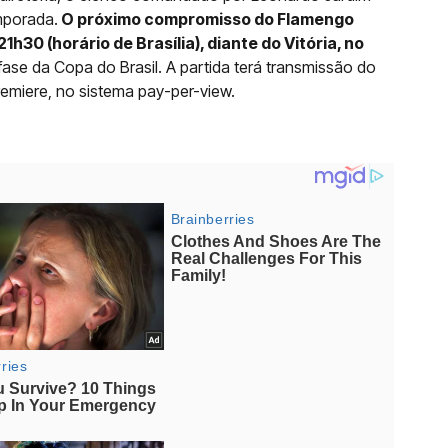
mporada.
O próximo compromisso do Flamengo
1h30 (horário de Brasília), diante do Vitória, no
 fase da Copa do Brasil. A partida terá transmissão do
emiere, no sistema pay-per-view.