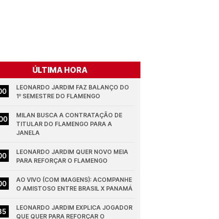
ÚLTIMA HORA
LEONARDO JARDIM FAZ BALANÇO DO 
00
1º SEMESTRE DO FLAMENGO
MILAN BUSCA A CONTRATAÇÃO DE 
00
TITULAR DO FLAMENGO PARA A 
JANELA
LEONARDO JARDIM QUER NOVO MEIA 
00
PARA REFORÇAR O FLAMENGO
AO VIVO (COM IMAGENS): ACOMPANHE 
00
O AMISTOSO ENTRE BRASIL X PANAMÁ
LEONARDO JARDIM EXPLICA JOGADOR 
35
QUE QUER PARA REFORÇAR O 