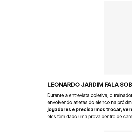
LEONARDO JARDIM FALA SOB
Durante a entrevista coletiva, o treina
envolvendo atletas do elenco na próxima 
jogadores e precisarmos trocar, ve
eles têm dado uma prova dentro de cam