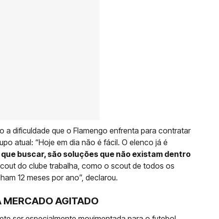
do a dificuldade que o Flamengo enfrenta para contratar
po atual: “Hoje em dia não é fácil. O elenco já é
 que buscar, são soluções que não existam dentro
cout do clube trabalha, como o scout de todos os
alham 12 meses por ano”, declarou.
A MERCADO AGITADO
mete ser especialmente movimentada para o futebol