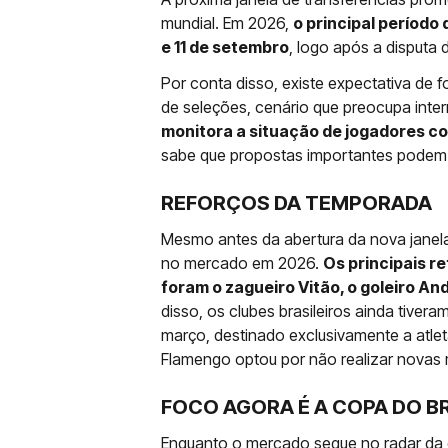
mundial. Em 2026,
o principal período
e 11 de setembro
, logo após a disputa
Por conta disso, existe expectativa de f
de seleções, cenário que preocupa int
monitora a situação de jogadores 
sabe que propostas importantes podem 
REFORÇOS DA TEMPORADA
Mesmo antes da abertura da nova janel
no mercado em 2026.
Os principais r
foram o zagueiro Vitão, o goleiro A
disso, os clubes brasileiros ainda tiver
março, destinado exclusivamente a atlet
Flamengo optou por não realizar nova
FOCO AGORA É A COPA DO B
Enquanto o mercado segue no radar da 