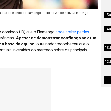
saídas do elenco do Flamengo - Foto: Gilvan de Souza/Flamengo
15:
14:
te domingo (10) que o Flamengo
pode sofrer perdas
erências.
Apesar de demonstrar confiança no atual
r a base da equipe
, o treinador reconheceu que o
13:
entuais investidas do mercado sobre os principais
12: