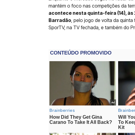
mantém o foco nas competições da te
acontece nesta quinta-feira (14), às 2
Barradão
, pelo jogo de volta da quinta
SporTV, na TV fechada, e também do Pr