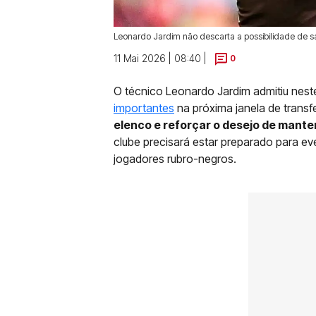
Leonardo Jardim não descarta a possibilidade de 
11 Mai 2026 | 08:40 |
0
O técnico Leonardo Jardim admitiu nes
importantes
na próxima janela de transf
elenco e reforçar o desejo de mante
clube precisará estar preparado para ev
jogadores rubro-negros.