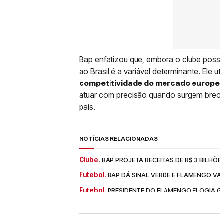
Bap enfatizou que, embora o clube possu
ao Brasil é a variável determinante. Ele 
competitividade do mercado europeu
atuar com precisão quando surgem brec
país.
NOTÍCIAS RELACIONADAS
Clube.
BAP PROJETA RECEITAS DE R$ 3 BILH
Futebol.
BAP DÁ SINAL VERDE E FLAMENGO V
Futebol.
PRESIDENTE DO FLAMENGO ELOGIA G