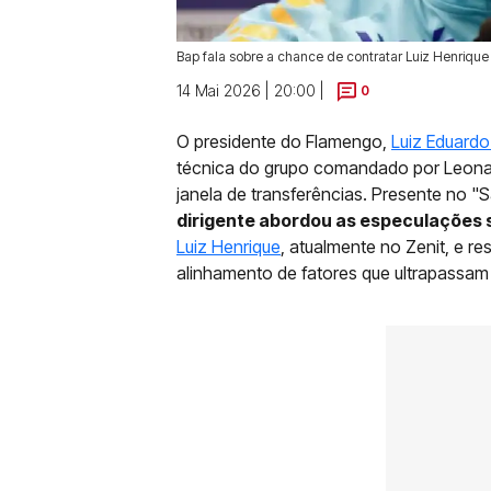
Bap fala sobre a chance de contratar Luiz Henrique
14 Mai 2026 | 20:00 |
0
O presidente do Flamengo,
Luiz Eduardo
técnica do grupo comandado por Leonar
janela de transferências. Presente no "S
dirigente abordou as especulações 
Luiz Henrique
, atualmente no Zenit, e 
alinhamento de fatores que ultrapassam 