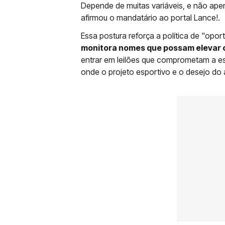
Depende de muitas variáveis, e não ape
afirmou o mandatário ao portal Lance!.
Essa postura reforça a política de "opo
monitora nomes que possam elevar o
entrar em leilões que comprometam a es
onde o projeto esportivo e o desejo do a