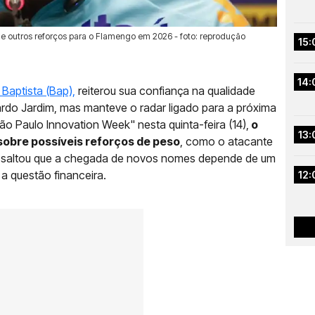
 e outros reforços para o Flamengo em 2026 - foto: reprodução
15:
14:
 Baptista (Bap),
reiterou sua confiança na qualidade
do Jardim, mas manteve o radar ligado para a próxima
ão Paulo Innovation Week" nesta quinta-feira (14),
o
13:
sobre possíveis reforços de peso
, como o atacante
ressaltou que a chegada de novos nomes depende de um
a questão financeira.
12: