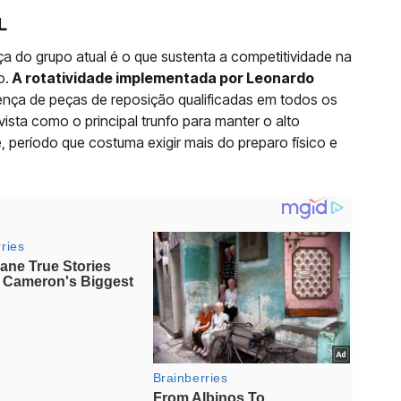
L
a do grupo atual é o que sustenta a competitividade na
o.
A rotatividade implementada por Leonardo
ença de peças de reposição qualificadas em todos os
ista como o principal trunfo para manter o alto
 período que costuma exigir mais do preparo físico e