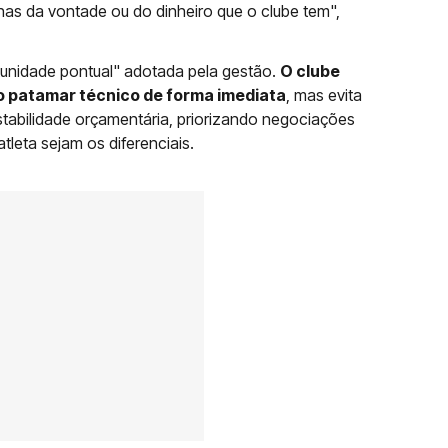
nas da vontade ou do dinheiro que o clube tem",
rtunidade pontual" adotada pela gestão.
O clube
 patamar técnico de forma imediata
, mas evita
tabilidade orçamentária, priorizando negociações
tleta sejam os diferenciais.