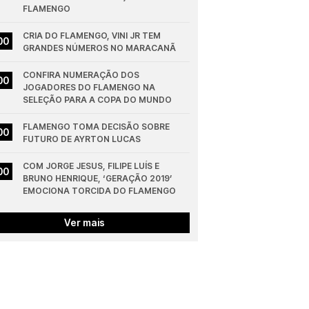
FLAMENGO
CRIA DO FLAMENGO, VINI JR TEM 
00
GRANDES NÚMEROS NO MARACANÃ
CONFIRA NUMERAÇÃO DOS 
00
JOGADORES DO FLAMENGO NA 
SELEÇÃO PARA A COPA DO MUNDO
FLAMENGO TOMA DECISÃO SOBRE 
00
FUTURO DE AYRTON LUCAS
COM JORGE JESUS, FILIPE LUÍS E 
00
BRUNO HENRIQUE, ‘GERAÇÃO 2019’ 
EMOCIONA TORCIDA DO FLAMENGO
Ver mais