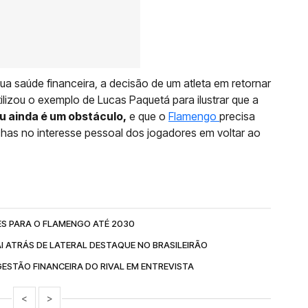
a saúde financeira, a decisão de um atleta em retornar
utilizou o exemplo de Lucas Paquetá para ilustrar que a
 ainda é um obstáculo,
e que o
Flamengo
precisa
has no interesse pessoal dos jogadores em voltar ao
ÕES PARA O FLAMENGO ATÉ 2030
AI ATRÁS DE LATERAL DESTAQUE NO BRASILEIRÃO
ESTÃO FINANCEIRA DO RIVAL EM ENTREVISTA
<
>