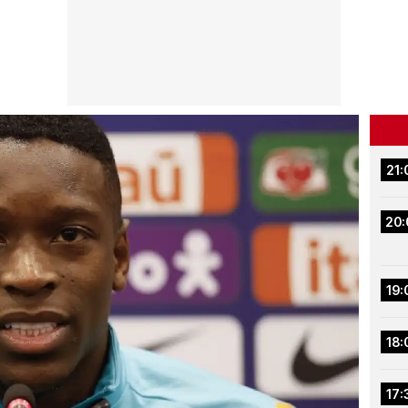
21:
20:
19:
18:
17: