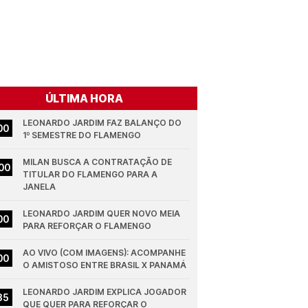
ÚLTIMA HORA
LEONARDO JARDIM FAZ BALANÇO DO 
00
1º SEMESTRE DO FLAMENGO
MILAN BUSCA A CONTRATAÇÃO DE 
00
TITULAR DO FLAMENGO PARA A 
JANELA
LEONARDO JARDIM QUER NOVO MEIA 
00
PARA REFORÇAR O FLAMENGO
AO VIVO (COM IMAGENS): ACOMPANHE 
00
O AMISTOSO ENTRE BRASIL X PANAMÁ
LEONARDO JARDIM EXPLICA JOGADOR 
35
QUE QUER PARA REFORÇAR O 