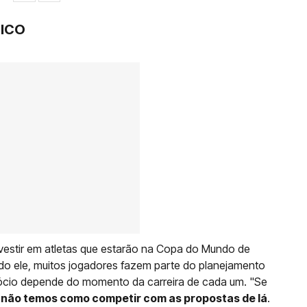
MICO
nvestir em atletas que estarão na Copa do Mundo de
ndo ele, muitos jogadores fazem parte do planejamento
egócio depende do momento da carreira de cada um. "Se
,
não temos como competir com as propostas de lá
.