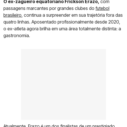
O ex-zagueiro equatoriano Frickson Erazo,
com
passagens marcantes por grandes clubes do
futebol
brasileiro
, continua a surpreender em sua trajetória fora das
quatro linhas. Aposentado profissionalmente desde 2020,
o ex-atleta agora brilha em uma área totalmente distinta: a
gastronomia.
Atualmente,
Erazo
é um dos finalistas de um prestigiado