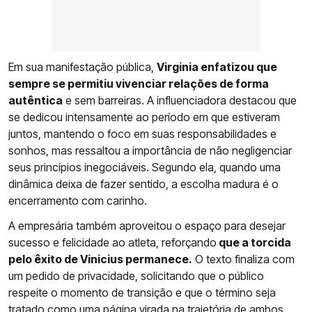
Em sua manifestação pública,
Virginia enfatizou que
sempre se permitiu vivenciar relações de forma
autêntica
e sem barreiras. A influenciadora destacou que
se dedicou intensamente ao período em que estiveram
juntos, mantendo o foco em suas responsabilidades e
sonhos, mas ressaltou a importância de não negligenciar
seus princípios inegociáveis. Segundo ela, quando uma
dinâmica deixa de fazer sentido, a escolha madura é o
encerramento com carinho.
A empresária também aproveitou o espaço para desejar
sucesso e felicidade ao atleta, reforçando
que a torcida
pelo êxito de Vinicius permanece.
O texto finaliza com
um pedido de privacidade, solicitando que o público
respeite o momento de transição e que o término seja
tratado como uma página virada na trajetória de ambos.