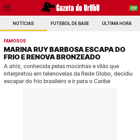
NOTÍCIAS
FUTEBOL DE BASE
PT-BR
ÚLTIMA HORA
EN
FAMOSOS
MARINA RUY BARBOSA ESCAPA DO
FRIO E RENOVA BRONZEADO
A atriz, conhecida pelas mocinhas e vilãs que
interpretou em telenovelas da Rede Globo, decidiu
escapar do frio brasileiro e ir para o Caribe