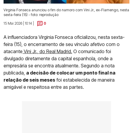
Virginia Fonseca anunciou o fim do namoro com Vini Jr., ex-Flamengo, nesta
sexta-feira (15) - foto: reprodução
15 Mai 2026 | 10:14 |
0
A influenciadora Virginia Fonseca oficializou, nesta sexta-
feira (15), o encerramento de seu vínculo afetivo com o
atacante
Vini Jr., do Real Madrid.
O comunicado foi
divulgado diretamente da capital espanhola, onde a
empresária se encontra atualmente. Segundo a nota
publicada,
a decisão de colocar um ponto final na
relação de seis meses
foi estabelecida de maneira
amigável e respeitosa entre as partes.