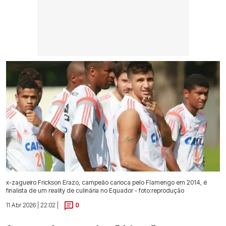
x-zagueiro Frickson Erazo, campeão carioca pelo Flamengo em 2014, é
finalista de um reality de culinária no Equador - foto:reprodução
11 Abr 2026 | 22:02 |
0