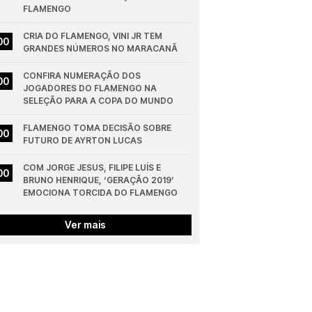
FLAMENGO
CRIA DO FLAMENGO, VINI JR TEM 
00
GRANDES NÚMEROS NO MARACANÃ
CONFIRA NUMERAÇÃO DOS 
00
JOGADORES DO FLAMENGO NA 
SELEÇÃO PARA A COPA DO MUNDO
FLAMENGO TOMA DECISÃO SOBRE 
00
FUTURO DE AYRTON LUCAS
COM JORGE JESUS, FILIPE LUÍS E 
00
BRUNO HENRIQUE, ‘GERAÇÃO 2019’ 
EMOCIONA TORCIDA DO FLAMENGO
Ver mais