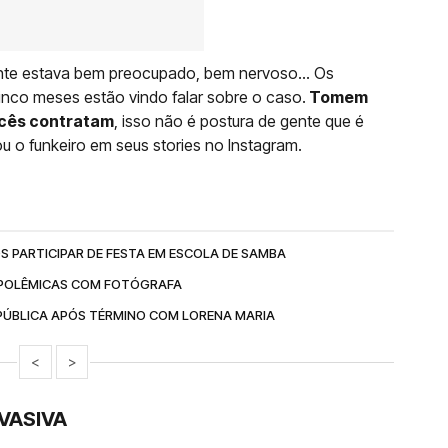
gente estava bem preocupado, bem nervoso… Os
inco meses estão vindo falar sobre o caso.
Tomem
ocês contratam
, isso não é postura de gente que é
rou o funkeiro em seus stories no Instagram.
S PARTICIPAR DE FESTA EM ESCOLA DE SAMBA
 POLÊMICAS COM FOTÓGRAFA
 PÚBLICA APÓS TÉRMINO COM LORENA MARIA
<
>
VASIVA