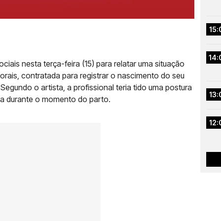
15:
14:
ociais nesta terça-feira (15) para relatar uma situação
orais, contratada para registrar o nascimento do seu
Segundo o artista, a profissional teria tido uma postura
13:
ca durante o momento do parto.
12: