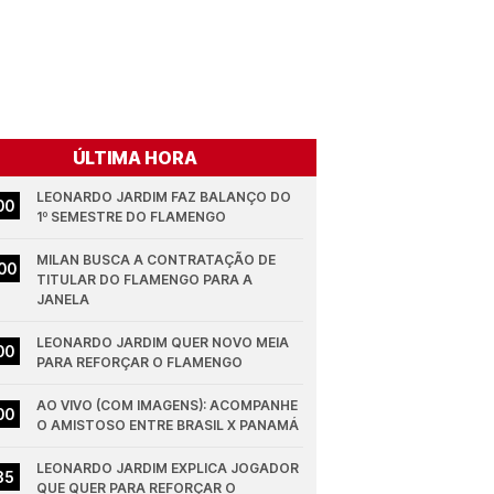
ÚLTIMA HORA
LEONARDO JARDIM FAZ BALANÇO DO 
00
1º SEMESTRE DO FLAMENGO
MILAN BUSCA A CONTRATAÇÃO DE 
00
TITULAR DO FLAMENGO PARA A 
JANELA
LEONARDO JARDIM QUER NOVO MEIA 
00
PARA REFORÇAR O FLAMENGO
AO VIVO (COM IMAGENS): ACOMPANHE 
00
O AMISTOSO ENTRE BRASIL X PANAMÁ
LEONARDO JARDIM EXPLICA JOGADOR 
35
QUE QUER PARA REFORÇAR O 