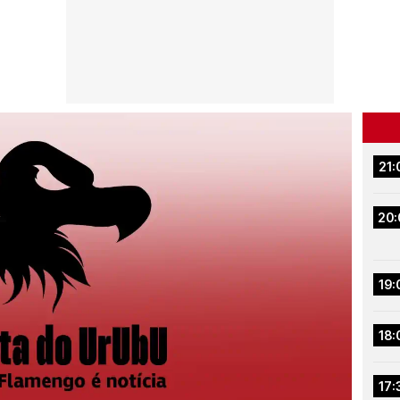
21:
20:
19:
18:
17: