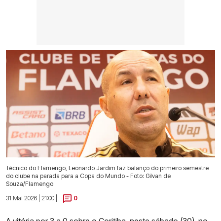
Técnico do Flamengo, Leonardo Jardim faz balanço do primeiro semestre
do clube na parada para a Copa do Mundo - Foto: Gilvan de
Souza/Flamengo
31 Mai 2026 | 21:00 |
0
A vitória por 3 a 0 sobre o Coritiba
, neste sábado (30), no