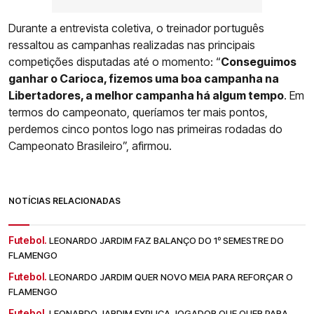
Durante a entrevista coletiva, o treinador português
ressaltou as campanhas realizadas nas principais
competições disputadas até o momento: “
Conseguimos
ganhar o Carioca, fizemos uma boa campanha na
Libertadores, a melhor campanha há algum tempo
. Em
termos do campeonato, queríamos ter mais pontos,
perdemos cinco pontos logo nas primeiras rodadas do
Campeonato Brasileiro”, afirmou.
NOTÍCIAS RELACIONADAS
Futebol.
LEONARDO JARDIM FAZ BALANÇO DO 1º SEMESTRE DO
FLAMENGO
Futebol.
LEONARDO JARDIM QUER NOVO MEIA PARA REFORÇAR O
FLAMENGO
Futebol.
LEONARDO JARDIM EXPLICA JOGADOR QUE QUER PARA