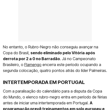
No entanto, o Rubro-Negro não conseguiu avançar na
Copa do Brasil,
sendo eliminado pelo Vitória após
derrota por 2 a 0 no Barradão
. Já no Campeonato
Brasileiro, o
Flamengo
encerra este período ocupando a
segunda colocação, quatro pontos atrás do líder Palmeiras.
INTERTEMPORADA EM PORTUGAL
Com a paralisação do calendário para a disputa da Copa
do Mundo, o elenco rubro-negro entra em período de férias
antes de iniciar uma intertemporada em Portugal.
A
programação prevê treinamentos em solo europeu e