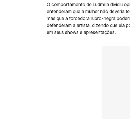
O comportamento de Ludmilla dividiu opi
entenderam que a mulher não deveria te
mas que a torcedora rubro-negra poderia
defenderam a artista, dizendo que ela p
em seus shows e apresentações.