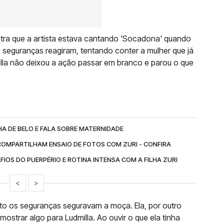
tra que a artista estava cantando 'Socadona' quando
 seguranças reagiram, tentando conter a mulher que já
illa não deixou a ação passar em branco e parou o que
HA DE BELO E FALA SOBRE MATERNIDADE
OMPARTILHAM ENSAIO DE FOTOS COM ZURI - CONFIRA
IOS DO PUERPÉRIO E ROTINA INTENSA COM A FILHA ZURI
<
>
nto os seguranças seguravam a moça. Ela, por outro
mostrar algo para Ludmilla. Ao ouvir o que ela tinha