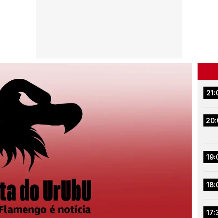
21:
20:
19:
18:
17: