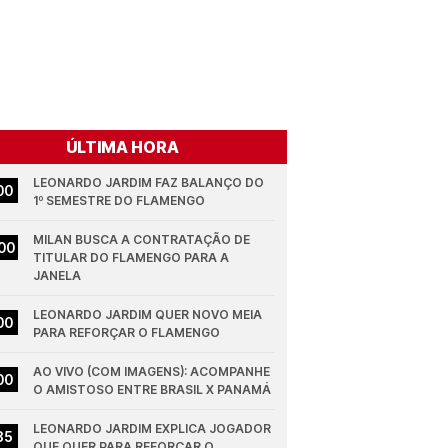
ÚLTIMA HORA
LEONARDO JARDIM FAZ BALANÇO DO 
00
1º SEMESTRE DO FLAMENGO
MILAN BUSCA A CONTRATAÇÃO DE 
00
TITULAR DO FLAMENGO PARA A 
JANELA
LEONARDO JARDIM QUER NOVO MEIA 
00
PARA REFORÇAR O FLAMENGO
AO VIVO (COM IMAGENS): ACOMPANHE 
00
O AMISTOSO ENTRE BRASIL X PANAMÁ
LEONARDO JARDIM EXPLICA JOGADOR 
35
QUE QUER PARA REFORÇAR O 