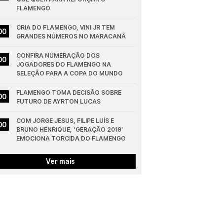
FLAMENGO
CRIA DO FLAMENGO, VINI JR TEM 
00
GRANDES NÚMEROS NO MARACANÃ
CONFIRA NUMERAÇÃO DOS 
00
JOGADORES DO FLAMENGO NA 
SELEÇÃO PARA A COPA DO MUNDO
FLAMENGO TOMA DECISÃO SOBRE 
00
FUTURO DE AYRTON LUCAS
COM JORGE JESUS, FILIPE LUÍS E 
00
BRUNO HENRIQUE, ‘GERAÇÃO 2019’ 
EMOCIONA TORCIDA DO FLAMENGO
Ver mais