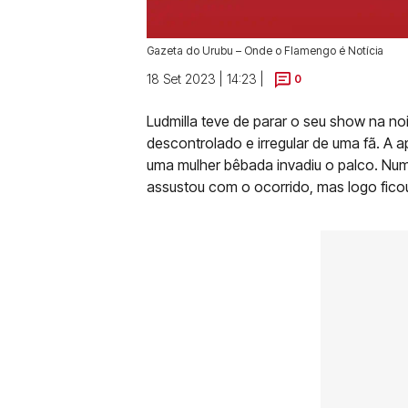
Gazeta do Urubu – Onde o Flamengo é Notícia
18 Set 2023 | 14:23 |
0
Ludmilla teve de parar o seu show na n
descontrolado e irregular de uma fã. A
uma mulher bêbada invadiu o palco. Num
assustou com o ocorrido, mas logo ficou