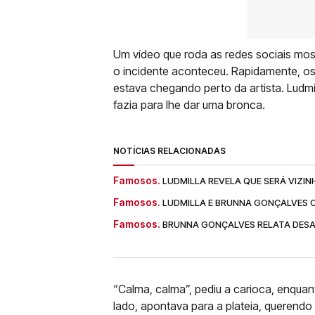
Um vídeo que roda as redes sociais mos
o incidente aconteceu. Rapidamente, os
estava chegando perto da artista. Ludm
fazia para lhe dar uma bronca.
NOTÍCIAS RELACIONADAS
Famosos.
LUDMILLA REVELA QUE SERÁ VIZIN
Famosos.
LUDMILLA E BRUNNA GONÇALVES C
Famosos.
BRUNNA GONÇALVES RELATA DESAF
“Calma, calma”, pediu a carioca, enqua
lado, apontava para a plateia, querendo 