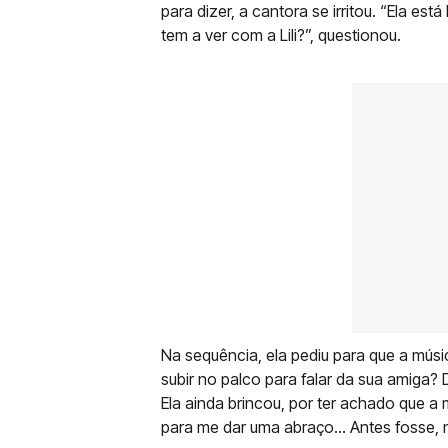
para dizer, a cantora se irritou. “Ela est
tem a ver com a Lili?”, questionou.
Na sequência, ela pediu para que a músi
subir no palco para falar da sua amiga? 
Ela ainda brincou, por ter achado que a 
para me dar uma abraço… Antes fosse, 