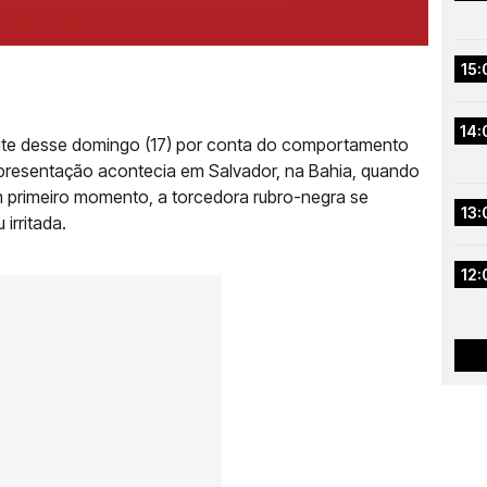
15:
14:
oite desse domingo (17) por conta do comportamento
 apresentação acontecia em Salvador, na Bahia, quando
 primeiro momento, a torcedora rubro-negra se
13:
 irritada.
12: