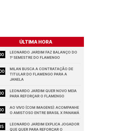
ÚLTIMA HORA
LEONARDO JARDIM FAZ BALANÇO DO 
00
1º SEMESTRE DO FLAMENGO
MILAN BUSCA A CONTRATAÇÃO DE 
00
TITULAR DO FLAMENGO PARA A 
JANELA
LEONARDO JARDIM QUER NOVO MEIA 
00
PARA REFORÇAR O FLAMENGO
AO VIVO (COM IMAGENS): ACOMPANHE 
00
O AMISTOSO ENTRE BRASIL X PANAMÁ
LEONARDO JARDIM EXPLICA JOGADOR 
35
QUE QUER PARA REFORÇAR O 