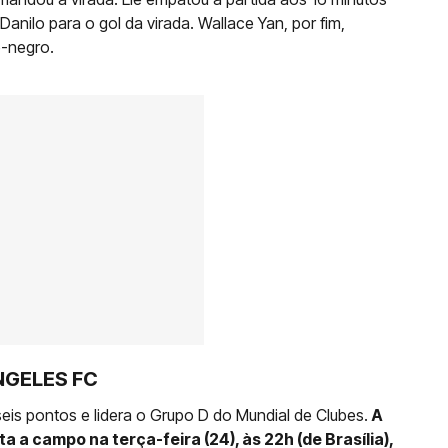
 Danilo para o gol da virada. Wallace Yan, por fim,
o-negro.
NGELES FC
is pontos e lidera o Grupo D do Mundial de Clubes.
A
a a campo na terça-feira (24), às 22h (de Brasília),