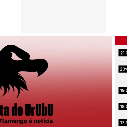
21:
20:
19:
18:
17: