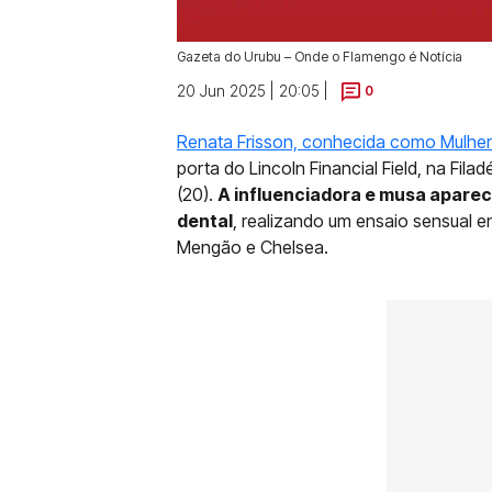
Gazeta do Urubu – Onde o Flamengo é Notícia
20 Jun 2025 | 20:05 |
0
Renata Frisson, conhecida como Mulhe
porta do Lincoln Financial Field, na Fila
(20).
A influenciadora e musa aparec
dental
, realizando um ensaio sensual e
Mengão e Chelsea.