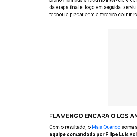
da etapa final e, logo em seguida, serviu
fechou o placar com o terceiro gol rubr
FLAMENGO ENCARA O LOS A
Com o resultado, o
Mais Querido
soma se
equipe comandada por Filipe Luís volt