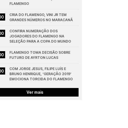
FLAMENGO
CRIA DO FLAMENGO, VINI JR TEM 
00
GRANDES NÚMEROS NO MARACANÃ
CONFIRA NUMERAÇÃO DOS 
00
JOGADORES DO FLAMENGO NA 
SELEÇÃO PARA A COPA DO MUNDO
FLAMENGO TOMA DECISÃO SOBRE 
00
FUTURO DE AYRTON LUCAS
COM JORGE JESUS, FILIPE LUÍS E 
00
BRUNO HENRIQUE, ‘GERAÇÃO 2019’ 
EMOCIONA TORCIDA DO FLAMENGO
Ver mais