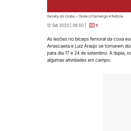
Gazeta do Urubu – Onde o Flamengo é Notícia
12 Set 2023 | 08:50 |
0
As lesões no bíceps femoral da coxa esq
Arrascaeta e Luiz Araújo se tornarem dú
para dia 17 e 24 de setembro. A dupla, 
algumas atividades em campo.