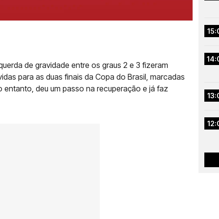
15:
14:
uerda de gravidade entre os graus 2 e 3 fizeram
vidas para as duas finais da Copa do Brasil, marcadas
no entanto, deu um passo na recuperação e já faz
13:
12: