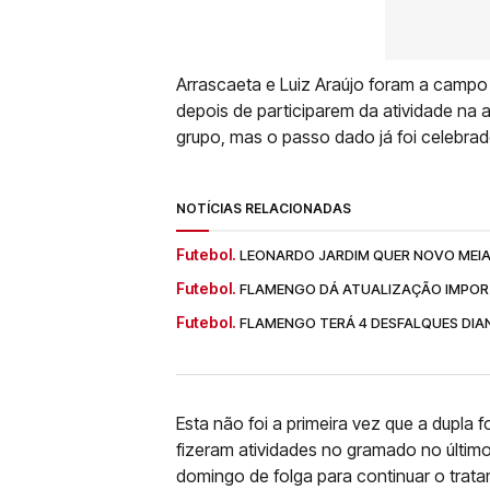
Arrascaeta e Luiz Araújo foram a campo
depois de participarem da atividade na
grupo, mas o passo dado já foi celebra
NOTÍCIAS RELACIONADAS
Futebol.
LEONARDO JARDIM QUER NOVO MEI
Futebol.
FLAMENGO DÁ ATUALIZAÇÃO IMPOR
Futebol.
FLAMENGO TERÁ 4 DESFALQUES DIAN
Esta não foi a primeira vez que a dupla 
fizeram atividades no gramado no último
domingo de folga para continuar o trata