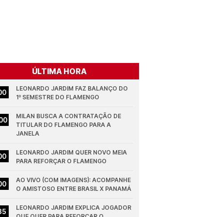
ÚLTIMA HORA
LEONARDO JARDIM FAZ BALANÇO DO 
00
1º SEMESTRE DO FLAMENGO
MILAN BUSCA A CONTRATAÇÃO DE 
00
TITULAR DO FLAMENGO PARA A 
JANELA
LEONARDO JARDIM QUER NOVO MEIA 
00
PARA REFORÇAR O FLAMENGO
AO VIVO (COM IMAGENS): ACOMPANHE 
00
O AMISTOSO ENTRE BRASIL X PANAMÁ
LEONARDO JARDIM EXPLICA JOGADOR 
35
QUE QUER PARA REFORÇAR O 