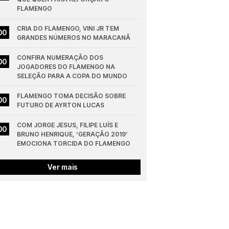
FLAMENGO
CRIA DO FLAMENGO, VINI JR TEM 
00
GRANDES NÚMEROS NO MARACANÃ
CONFIRA NUMERAÇÃO DOS 
00
JOGADORES DO FLAMENGO NA 
SELEÇÃO PARA A COPA DO MUNDO
FLAMENGO TOMA DECISÃO SOBRE 
00
FUTURO DE AYRTON LUCAS
COM JORGE JESUS, FILIPE LUÍS E 
00
BRUNO HENRIQUE, ‘GERAÇÃO 2019’ 
EMOCIONA TORCIDA DO FLAMENGO
Ver mais