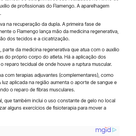
uxílio de profissionais do Flamengo. A aparelhagem
.
iva na recuperação da dupla. A primeira fase de
almente o Flamengo lança mão da medicina regenerativa,
ão dos tecidos e a cicatrização.
 parte da medicina regenerativa que atua com o auxílio
as do próprio corpo do atleta. Há a aplicação dos
o reparo tecidual de onde houve a ruptura muscular.
a com terapias adjuvantes (complementares), como
 A luz aplicada na região aumenta o aporte de sangue e
ando o reparo de fibras musculares.
l, que também inclui o uso constante de gelo no local
zar alguns exercícios de fisioterapia para mover a