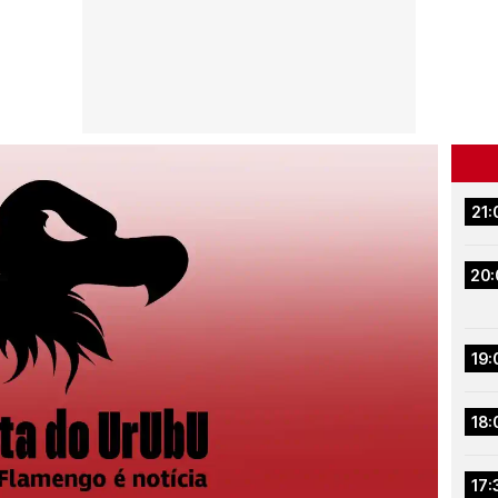
21:
20:
19:
18:
17: