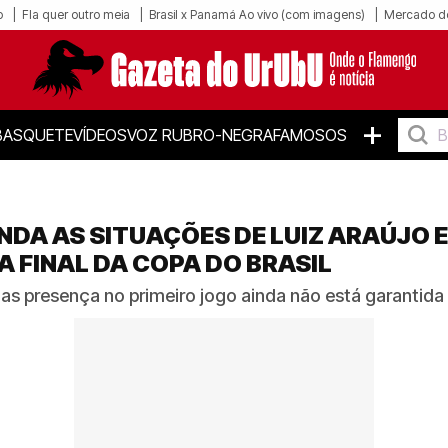
o
Fla quer outro meia
Brasil x Panamá Ao vivo (com imagens)
Mercado d
+
BASQUETE
VÍDEOS
VOZ RUBRO-NEGRA
FAMOSOS
NDA AS SITUAÇÕES DE LUIZ ARAÚJO 
 FINAL DA COPA DO BRASIL
s presença no primeiro jogo ainda não está garantida