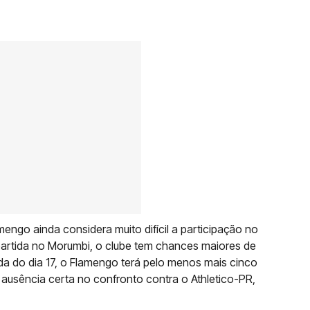
engo ainda considera muito difícil a participação no
 partida no Morumbi, o clube tem chances maiores de
ida do dia 17, o Flamengo terá pelo menos mais cinco
é ausência certa no confronto contra o Athletico-PR,