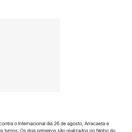
contra o Internacional dia 26 de agosto, Arracaeta e
ês turnos. Os dois primeiros são realizados no Ninho do