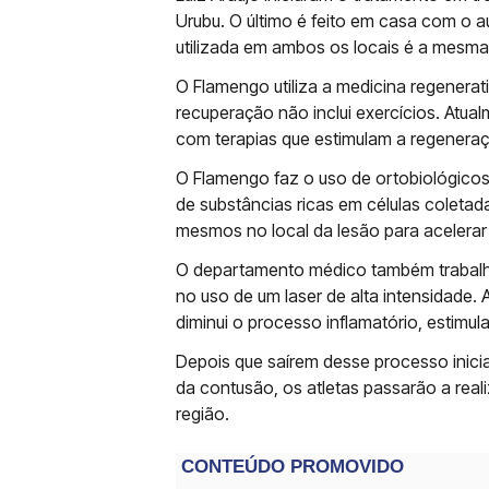
Urubu. O último é feito em casa com o a
utilizada em ambos os locais é a mesma
O Flamengo utiliza a medicina regenerat
recuperação não inclui exercícios. Atu
com terapias que estimulam a regeneraç
O Flamengo faz o uso de ortobiológicos,
de substâncias ricas em células coletad
mesmos no local da lesão para acelerar 
O departamento médico também trabalh
no uso de um laser de alta intensidade.
diminui o processo inflamatório, estimul
Depois que saírem desse processo inicia
da contusão, os atletas passarão a reali
região.