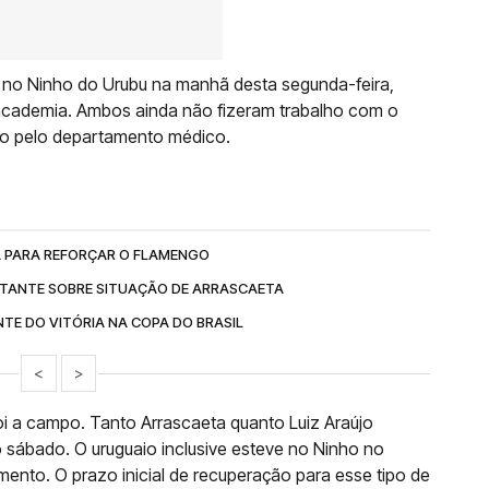
 no Ninho do Urubu na manhã desta segunda-feira,
 academia. Ambos ainda não fizeram trabalho com o
do pelo departamento médico.
A PARA REFORÇAR O FLAMENGO
TANTE SOBRE SITUAÇÃO DE ARRASCAETA
TE DO VITÓRIA NA COPA DO BRASIL
<
>
foi a campo. Tanto Arrascaeta quanto Luiz Araújo
 sábado. O uruguaio inclusive esteve no Ninho no
mento. O prazo inicial de recuperação para esse tipo de