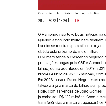
Gazeta do Urubu – Onde o Flamengo é Notícia
29 Jul 2023 | 13:26 |
0
O Flamengo não teve boas notícias na 
Querido estão indo muito bem também. 
Landim se reuniram para aferir o orçame
obtido está próximo do meio milhão.
O Número tende a crescer no segundo se
premiações pagas pela CBF e Conmebol,
bilhão, como aconteceu em 2019, 2021 e
bilhões e lucro de R$ 136 milhões, com s
Em 2023, caso o Rubro Negro esteja na f
talvez atinja a marca do bilhão sem pre
Hoje, com as vendas de João Gomes, Thu
já embolsou R$ 122 milhões. Caso o mei
transferências a marca ultrapassará os 