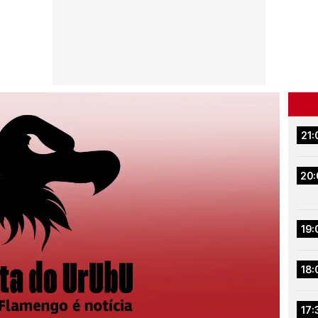
21:
20:
19:
18:
17: