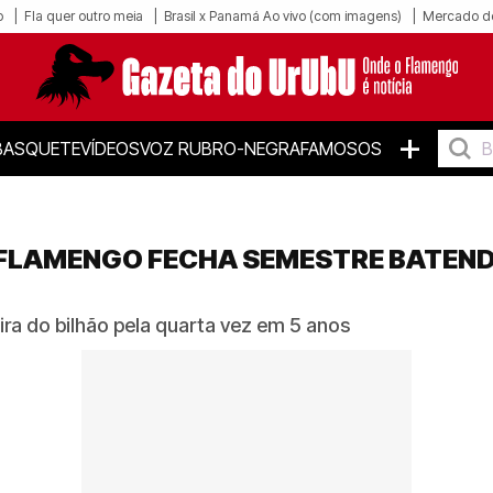
o
Fla quer outro meia
Brasil x Panamá Ao vivo (com imagens)
Mercado d
+
BASQUETE
VÍDEOS
VOZ RUBRO-NEGRA
FAMOSOS
 FLAMENGO FECHA SEMESTRE BATEN
ira do bilhão pela quarta vez em 5 anos