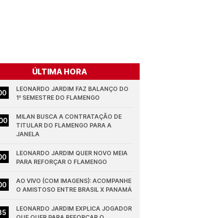
ÚLTIMA HORA
LEONARDO JARDIM FAZ BALANÇO DO 
00
1º SEMESTRE DO FLAMENGO
MILAN BUSCA A CONTRATAÇÃO DE 
00
TITULAR DO FLAMENGO PARA A 
JANELA
LEONARDO JARDIM QUER NOVO MEIA 
00
PARA REFORÇAR O FLAMENGO
AO VIVO (COM IMAGENS): ACOMPANHE 
00
O AMISTOSO ENTRE BRASIL X PANAMÁ
LEONARDO JARDIM EXPLICA JOGADOR 
35
QUE QUER PARA REFORÇAR O 