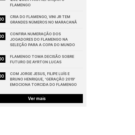
FLAMENGO
CRIA DO FLAMENGO, VINI JR TEM 
00
GRANDES NÚMEROS NO MARACANÃ
CONFIRA NUMERAÇÃO DOS 
00
JOGADORES DO FLAMENGO NA 
SELEÇÃO PARA A COPA DO MUNDO
FLAMENGO TOMA DECISÃO SOBRE 
00
FUTURO DE AYRTON LUCAS
COM JORGE JESUS, FILIPE LUÍS E 
00
BRUNO HENRIQUE, ‘GERAÇÃO 2019’ 
EMOCIONA TORCIDA DO FLAMENGO
Ver mais