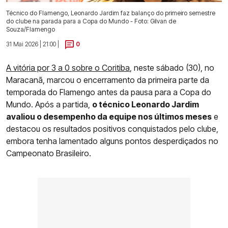
Técnico do Flamengo, Leonardo Jardim faz balanço do primeiro semestre
do clube na parada para a Copa do Mundo - Foto: Gilvan de
Souza/Flamengo
31 Mai 2026 | 21:00 |
0
A vitória por 3 a 0 sobre o Coritiba
, neste sábado (30), no
Maracanã, marcou o encerramento da primeira parte da
temporada do Flamengo antes da pausa para a Copa do
Mundo. Após a partida,
o técnico Leonardo Jardim
avaliou o desempenho da equipe nos últimos meses
e
destacou os resultados positivos conquistados pelo clube,
embora tenha lamentado alguns pontos desperdiçados no
Campeonato Brasileiro.