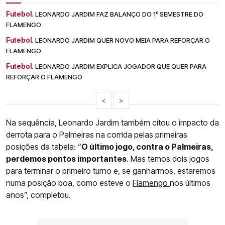
Futebol.
LEONARDO JARDIM FAZ BALANÇO DO 1º SEMESTRE DO
FLAMENGO
Futebol.
LEONARDO JARDIM QUER NOVO MEIA PARA REFORÇAR O
FLAMENGO
Futebol.
LEONARDO JARDIM EXPLICA JOGADOR QUE QUER PARA
REFORÇAR O FLAMENGO
<
>
Na sequência, Leonardo Jardim também citou o impacto da
derrota para o Palmeiras na corrida pelas primeiras
posições da tabela: “
O último jogo, contra o Palmeiras,
perdemos pontos importantes
. Mas temos dois jogos
para terminar o primeiro turno e, se ganharmos, estaremos
numa posição boa, como esteve o
Flamengo
nos últimos
anos”, completou.