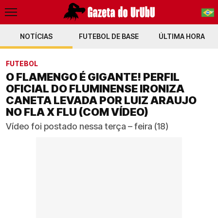
NOTÍCIAS
FUTEBOL DE BASE
PT-BR
ÚLTIMA HORA
EN
FUTEBOL
O FLAMENGO É GIGANTE! PERFIL
OFICIAL DO FLUMINENSE IRONIZA
CANETA LEVADA POR LUIZ ARAUJO
NO FLA X FLU (COM VÍDEO)
Vídeo foi postado nessa terça – feira (18)