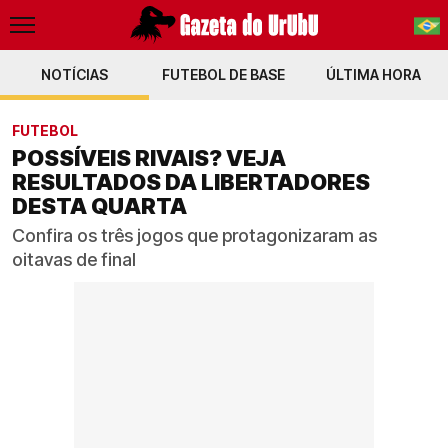
NOTÍCIAS
FUTEBOL DE BASE
PT-BR
ÚLTIMA HORA
EN
FUTEBOL
POSSÍVEIS RIVAIS? VEJA
RESULTADOS DA LIBERTADORES
DESTA QUARTA
Confira os três jogos que protagonizaram as
oitavas de final