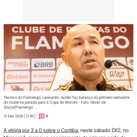
Técnico do Flamengo, Leonardo Jardim faz balanço do primeiro semestre
do clube na parada para a Copa do Mundo - Foto: Gilvan de
Souza/Flamengo
31 Mai 2026 | 21:00 |
0
A vitória por 3 a 0 sobre o Coritiba
, neste sábado (30), no