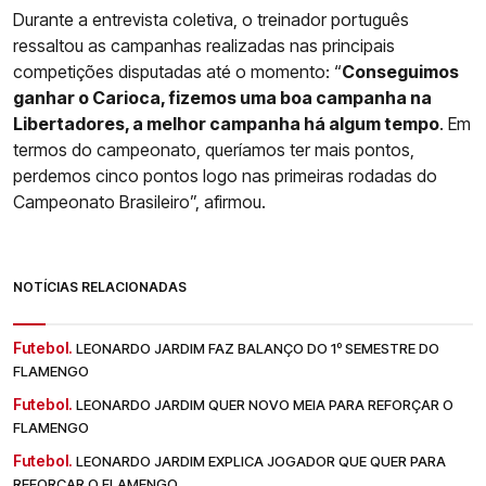
Durante a entrevista coletiva, o treinador português
ressaltou as campanhas realizadas nas principais
competições disputadas até o momento: “
Conseguimos
ganhar o Carioca, fizemos uma boa campanha na
Libertadores, a melhor campanha há algum tempo
. Em
termos do campeonato, queríamos ter mais pontos,
perdemos cinco pontos logo nas primeiras rodadas do
Campeonato Brasileiro”, afirmou.
NOTÍCIAS RELACIONADAS
Futebol.
LEONARDO JARDIM FAZ BALANÇO DO 1º SEMESTRE DO
FLAMENGO
Futebol.
LEONARDO JARDIM QUER NOVO MEIA PARA REFORÇAR O
FLAMENGO
Futebol.
LEONARDO JARDIM EXPLICA JOGADOR QUE QUER PARA
REFORÇAR O FLAMENGO