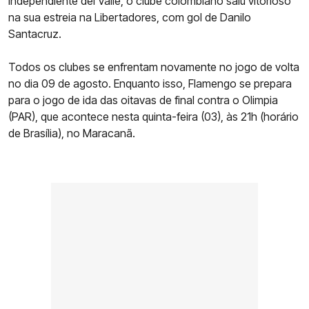
Independiente del Valle, o clube colombiano saiu vitorioso
na sua estreia na Libertadores, com gol de Danilo
Santacruz.
Todos os clubes se enfrentam novamente no jogo de volta
no dia 09 de agosto. Enquanto isso, Flamengo se prepara
para o jogo de ida das oitavas de final contra o Olimpia
(PAR), que acontece nesta quinta-feira (03), às 21h (horário
de Brasília), no Maracanã.