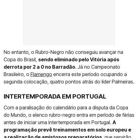
No entanto, o Rubro-Negro não conseguiu avançar na
Copa do Brasil,
sendo eliminado pelo Vitória após
derrota por 2 a 0 no Barradão
. Já no Campeonato
Brasileiro, o
Flamengo
encerra este período ocupando a
segunda colocação, quatro pontos atrás do líder Palmeiras.
INTERTEMPORADA EM PORTUGAL
Com a paralisação do calendário para a disputa da Copa
do Mundo, o elenco rubro-negro entra em período de férias
antes de iniciar uma intertemporada em Portugal.
A
programação prevê treinamentos em solo europeu e
a realização de amistosos preparatórios
, que servirão