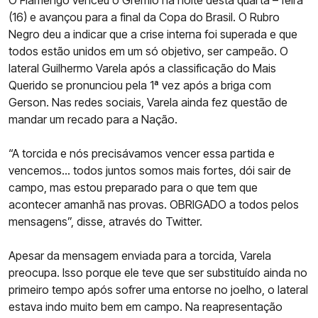
(16) e avançou para a final da Copa do Brasil. O Rubro
Negro deu a indicar que a crise interna foi superada e que
todos estão unidos em um só objetivo, ser campeão. O
lateral Guilhermo Varela após a classificação do Mais
Querido se pronunciou pela 1ª vez após a briga com
Gerson. Nas redes sociais, Varela ainda fez questão de
mandar um recado para a Nação.
“A torcida e nós precisávamos vencer essa partida e
vencemos… todos juntos somos mais fortes, dói sair de
campo, mas estou preparado para o que tem que
acontecer amanhã nas provas. OBRIGADO a todos pelos
mensagens”, disse, através do Twitter.
Apesar da mensagem enviada para a torcida, Varela
preocupa. Isso porque ele teve que ser substituído ainda no
primeiro tempo após sofrer uma entorse no joelho, o lateral
estava indo muito bem em campo. Na reapresentação