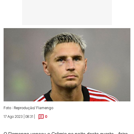
Foto : Reprodução/ Flamengo
17 Ago 2023 | 08:31 |
0
O Flamengo venceu o Grêmio na noite desta quarta – feira