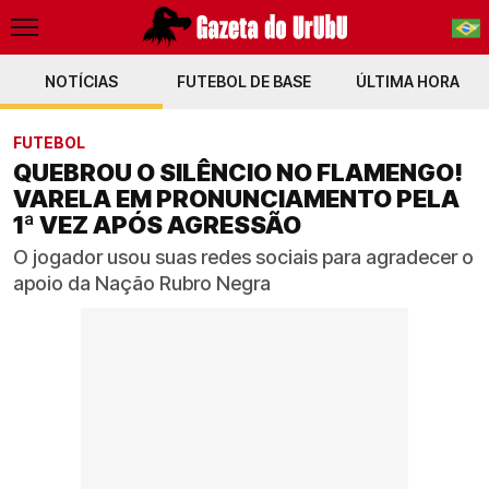
NOTÍCIAS
FUTEBOL DE BASE
PT-BR
ÚLTIMA HORA
EN
FUTEBOL
QUEBROU O SILÊNCIO NO FLAMENGO!
VARELA EM PRONUNCIAMENTO PELA
1ª VEZ APÓS AGRESSÃO
O jogador usou suas redes sociais para agradecer o
apoio da Nação Rubro Negra