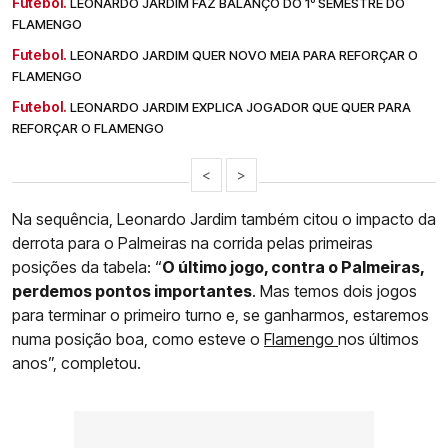
Futebol.
LEONARDO JARDIM FAZ BALANÇO DO 1º SEMESTRE DO
FLAMENGO
Futebol.
LEONARDO JARDIM QUER NOVO MEIA PARA REFORÇAR O
FLAMENGO
Futebol.
LEONARDO JARDIM EXPLICA JOGADOR QUE QUER PARA
REFORÇAR O FLAMENGO
<
>
Na sequência, Leonardo Jardim também citou o impacto da
derrota para o Palmeiras na corrida pelas primeiras
posições da tabela: “
O último jogo, contra o Palmeiras,
perdemos pontos importantes
. Mas temos dois jogos
para terminar o primeiro turno e, se ganharmos, estaremos
numa posição boa, como esteve o
Flamengo
nos últimos
anos”, completou.