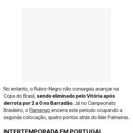
No entanto, o Rubro-Negro não conseguiu avançar na
Copa do Brasil,
sendo eliminado pelo Vitória após
derrota por 2 a 0 no Barradão
. Já no Campeonato
Brasileiro, o
Flamengo
encerra este período ocupando a
segunda colocação, quatro pontos atrás do líder Palmeiras.
INTERTEMPORADA EM PORTUGAL