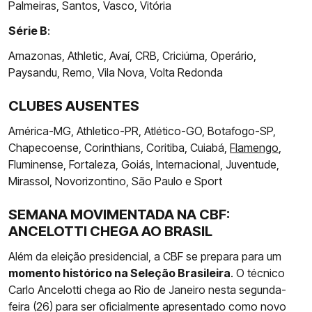
Palmeiras, Santos, Vasco, Vitória
Série B
:
Amazonas, Athletic, Avaí, CRB, Criciúma, Operário,
Paysandu, Remo, Vila Nova, Volta Redonda
CLUBES AUSENTES
América-MG, Athletico-PR, Atlético-GO, Botafogo-SP,
Chapecoense, Corinthians, Coritiba, Cuiabá,
Flamengo
,
Fluminense, Fortaleza, Goiás, Internacional, Juventude,
Mirassol, Novorizontino, São Paulo e Sport
SEMANA MOVIMENTADA NA CBF:
ANCELOTTI CHEGA AO BRASIL
Além da eleição presidencial, a CBF se prepara para um
momento histórico na Seleção Brasileira
. O técnico
Carlo Ancelotti chega ao Rio de Janeiro nesta segunda-
feira (26) para ser oficialmente apresentado como novo