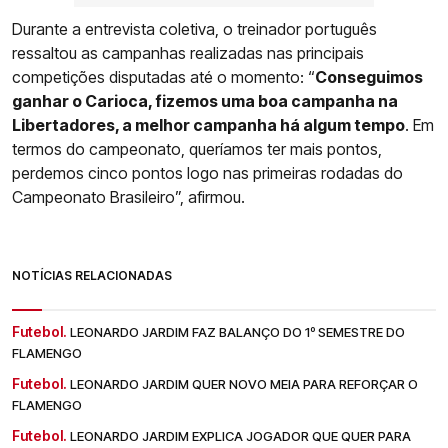
Durante a entrevista coletiva, o treinador português
ressaltou as campanhas realizadas nas principais
competições disputadas até o momento: “
Conseguimos
ganhar o Carioca, fizemos uma boa campanha na
Libertadores, a melhor campanha há algum tempo
. Em
termos do campeonato, queríamos ter mais pontos,
perdemos cinco pontos logo nas primeiras rodadas do
Campeonato Brasileiro”, afirmou.
NOTÍCIAS RELACIONADAS
Futebol.
LEONARDO JARDIM FAZ BALANÇO DO 1º SEMESTRE DO
FLAMENGO
Futebol.
LEONARDO JARDIM QUER NOVO MEIA PARA REFORÇAR O
FLAMENGO
Futebol.
LEONARDO JARDIM EXPLICA JOGADOR QUE QUER PARA