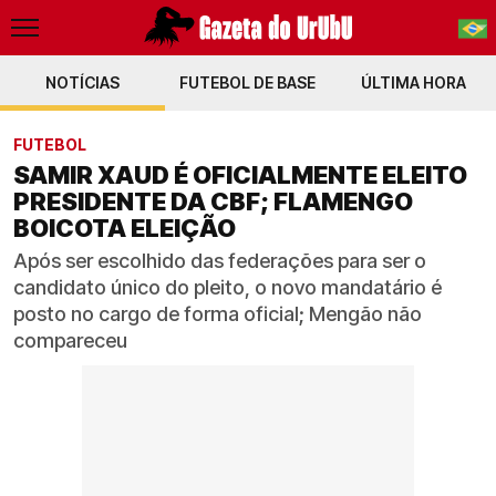
NOTÍCIAS
FUTEBOL DE BASE
PT-BR
ÚLTIMA HORA
EN
FUTEBOL
SAMIR XAUD É OFICIALMENTE ELEITO
PRESIDENTE DA CBF; FLAMENGO
BOICOTA ELEIÇÃO
Após ser escolhido das federações para ser o
candidato único do pleito, o novo mandatário é
posto no cargo de forma oficial; Mengão não
compareceu