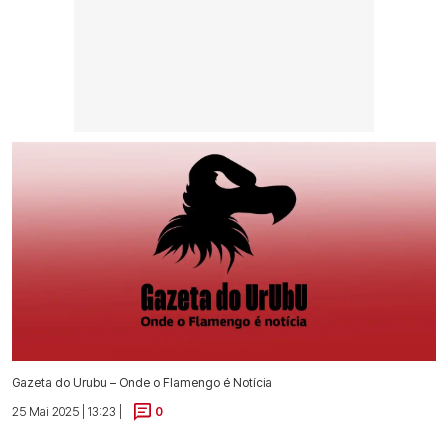
Gazeta do Urubu – Onde o Flamengo é Notícia
25 Mai 2025 | 13:23 |
0