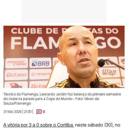
Técnico do Flamengo, Leonardo Jardim faz balanço do primeiro semestre
do clube na parada para a Copa do Mundo - Foto: Gilvan de
Souza/Flamengo
31 Mai 2026 | 21:00 |
0
A vitória por 3 a 0 sobre o Coritiba
, neste sábado (30), no