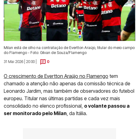
Milan está de olho na contratação de Evertton Araújo, titular do meio campo
do Flamengo - Foto: Gilvan de Souza/Flamengo
31 Mai 2026 | 20:00 |
0
O crescimento de Evertton Araújo no Flamengo
tem
chamado a atenção não apenas da comissão técnica de
Leonardo Jardim, mas também de observadores do futebol
europeu. Titular nas últimas partidas e cada vez mais
consolidado no elenco profissional,
o volante passou a
ser monitorado pelo Milan
, da Itália.