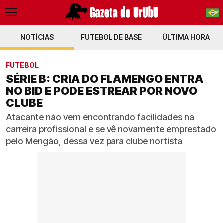
NOTÍCIAS
FUTEBOL DE BASE
PT-BR
ÚLTIMA HORA
EN
FUTEBOL
SÉRIE B: CRIA DO FLAMENGO ENTRA
NO BID E PODE ESTREAR POR NOVO
CLUBE
Atacante não vem encontrando facilidades na
carreira profissional e se vê novamente emprestado
pelo Mengão, dessa vez para clube nortista