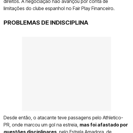
direitos. A negociação não avançou por conta de
limitações do clube espanhol no Fair Play Financeiro.
PROBLEMAS DE INDISCIPLINA
Desde então, o atacante teve passagens pelo Athletico-
PR, onde marcou um gol na estreia,
mas foi afastado por
questões disciplinares
, pelo Estrela Amadora, de