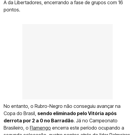
A da Libertadores, encerrando a fase de grupos com 16
pontos.
No entanto, o Rubro-Negro não conseguiu avançar na
Copa do Brasil,
sendo eliminado pelo Vitória após
derrota por 2 a 0 no Barradão
. Já no Campeonato
Brasileiro, o
Flamengo
encerra este período ocupando a
segunda colocação, quatro pontos atrás do líder Palmeiras.