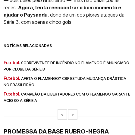
— dois deles pelo Brasileirão —, mas não balançou as
redes.
Agora, tenta reencontrar o bom momento e
ajudar o Paysandu
, dono de um dos piores ataques da
Série B, com apenas cinco gols.
NOTÍCIAS RELACIONADAS
Futebol.
SOBREVIVENTE DE INCÊNDIO NO FLAMENGO É ANUNCIADO
POR CLUBE DA SÉRIE B
Futebol.
AFETA O FLAMENGO? CBF ESTUDA MUDANÇA DRÁSTICA
NO BRASILEIRÃO
Futebol.
CAMPEÃO DA LIBERTADORES COM O FLAMENGO GARANTE
ACESSO A SÉRIE A
<
>
PROMESSA DA BASE RUBRO-NEGRA