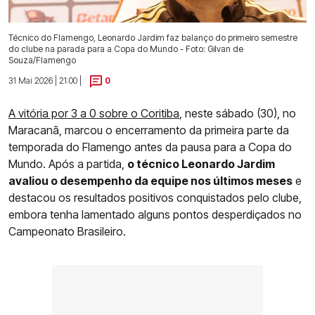
Técnico do Flamengo, Leonardo Jardim faz balanço do primeiro semestre
do clube na parada para a Copa do Mundo - Foto: Gilvan de
Souza/Flamengo
31 Mai 2026 | 21:00 |
0
A vitória por 3 a 0 sobre o Coritiba
, neste sábado (30), no
Maracanã, marcou o encerramento da primeira parte da
temporada do Flamengo antes da pausa para a Copa do
Mundo. Após a partida,
o técnico Leonardo Jardim
avaliou o desempenho da equipe nos últimos meses
e
destacou os resultados positivos conquistados pelo clube,
embora tenha lamentado alguns pontos desperdiçados no
Campeonato Brasileiro.