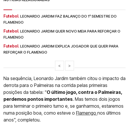
Futebol.
LEONARDO JARDIM FAZ BALANÇO DO 1º SEMESTRE DO
FLAMENGO
Futebol.
LEONARDO JARDIM QUER NOVO MEIA PARA REFORÇAR O
FLAMENGO
Futebol.
LEONARDO JARDIM EXPLICA JOGADOR QUE QUER PARA
REFORÇAR O FLAMENGO
<
>
Na sequência, Leonardo Jardim também citou o impacto da
derrota para o Palmeiras na corrida pelas primeiras
posições da tabela: “
O último jogo, contra o Palmeiras,
perdemos pontos importantes
. Mas temos dois jogos
para terminar o primeiro turno e, se ganharmos, estaremos
numa posição boa, como esteve o
Flamengo
nos últimos
anos”, completou.