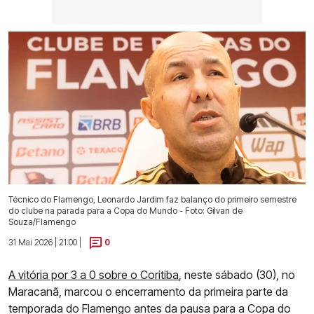
Técnico do Flamengo, Leonardo Jardim faz balanço do primeiro semestre
do clube na parada para a Copa do Mundo - Foto: Gilvan de
Souza/Flamengo
31 Mai 2026 | 21:00 |
0
A vitória por 3 a 0 sobre o Coritiba
, neste sábado (30), no
Maracanã, marcou o encerramento da primeira parte da
temporada do Flamengo antes da pausa para a Copa do