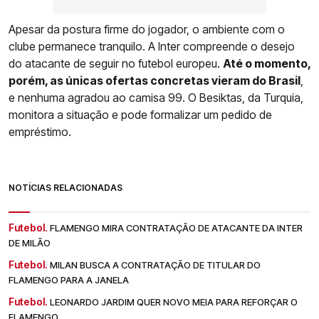
Apesar da postura firme do jogador, o ambiente com o
clube permanece tranquilo. A Inter compreende o desejo
do atacante de seguir no futebol europeu.
Até o momento,
porém, as únicas ofertas concretas vieram do Brasil
,
e nenhuma agradou ao camisa 99. O Besiktas, da Turquia,
monitora a situação e pode formalizar um pedido de
empréstimo.
NOTÍCIAS RELACIONADAS
Futebol.
FLAMENGO MIRA CONTRATAÇÃO DE ATACANTE DA INTER
DE MILÃO
Futebol.
MILAN BUSCA A CONTRATAÇÃO DE TITULAR DO
FLAMENGO PARA A JANELA
Futebol.
LEONARDO JARDIM QUER NOVO MEIA PARA REFORÇAR O
FLAMENGO