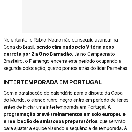
No entanto, o Rubro-Negro não conseguiu avançar na
Copa do Brasil,
sendo eliminado pelo Vitória após
derrota por 2 a 0 no Barradão
. Já no Campeonato
Brasileiro, o
Flamengo
encerra este período ocupando a
segunda colocação, quatro pontos atrás do líder Palmeiras.
INTERTEMPORADA EM PORTUGAL
Com a paralisação do calendário para a disputa da Copa
do Mundo, o elenco rubro-negro entra em período de férias
antes de iniciar uma intertemporada em Portugal.
A
programação prevê treinamentos em solo europeu e
a realização de amistosos preparatórios
, que servirão
para ajustar a equipe visando a sequência da temporada. A