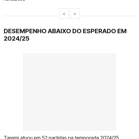
<
>
DESEMPENHO ABAIXO DO ESPERADO EM
2024/25
Taremi
atuou em 52 partidas na temporada 2024/25,