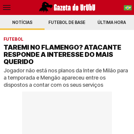
NOTÍCIAS
FUTEBOL DE BASE
PT-BR
ÚLTIMA HORA
EN
FUTEBOL
TAREMI NO FLAMENGO? ATACANTE
RESPONDE A INTERESSE DO MAIS
QUERIDO
Jogador não está nos planos da Inter de Milão para
a temporada e Mengão apareceu entre os
dispostos a contar com os seus serviços