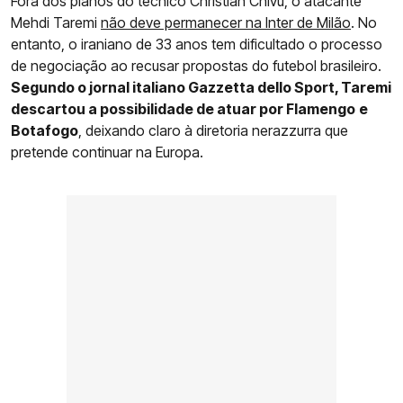
Fora dos planos do técnico Christian Chivu, o atacante
Mehdi Taremi
não deve permanecer na Inter de Milão
. No
entanto, o iraniano de 33 anos tem dificultado o processo
de negociação ao recusar propostas do futebol brasileiro.
Segundo o jornal italiano Gazzetta dello Sport, Taremi
descartou a possibilidade de atuar por Flamengo
e
Botafogo
, deixando claro à diretoria nerazzurra que
pretende continuar na Europa.