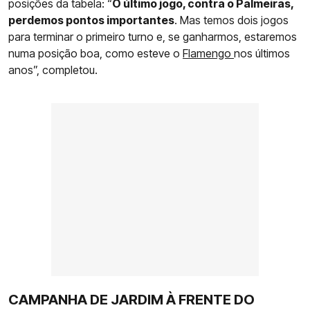
posições da tabela: “
O último jogo, contra o Palmeiras,
perdemos pontos importantes
. Mas temos dois jogos
para terminar o primeiro turno e, se ganharmos, estaremos
numa posição boa, como esteve o
Flamengo
nos últimos
anos”, completou.
CAMPANHA DE JARDIM À FRENTE DO