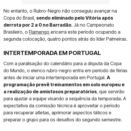
No entanto, o Rubro-Negro não conseguiu avançar na
Copa do Brasil,
sendo eliminado pelo Vitória após
derrota por 2 a 0 no Barradão
. Já no Campeonato
Brasileiro, o
Flamengo
encerra este período ocupando a
segunda colocação, quatro pontos atrás do líder Palmeiras.
INTERTEMPORADA EM PORTUGAL
Com a paralisação do calendário para a disputa da Copa
do Mundo, o elenco rubro-negro entra em período de férias
antes de iniciar uma intertemporada em Portugal.
A
programação prevê treinamentos em solo europeu e
a realização de amistosos preparatórios
, que servirão
para ajustar a equipe visando a sequência da temporada. A
expectativa da comissão técnica é aproveitar o período
para recuperar atletas, aprimorar aspectos táticos e
preparar o grupo para os desafios do segundo semestre.