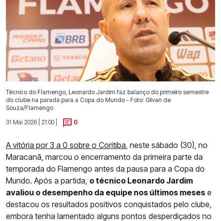
Técnico do Flamengo, Leonardo Jardim faz balanço do primeiro semestre
do clube na parada para a Copa do Mundo - Foto: Gilvan de
Souza/Flamengo
31 Mai 2026 | 21:00 |
0
A vitória por 3 a 0 sobre o Coritiba
, neste sábado (30), no
Maracanã, marcou o encerramento da primeira parte da
temporada do Flamengo antes da pausa para a Copa do
Mundo. Após a partida,
o técnico Leonardo Jardim
avaliou o desempenho da equipe nos últimos meses
e
destacou os resultados positivos conquistados pelo clube,
embora tenha lamentado alguns pontos desperdiçados no