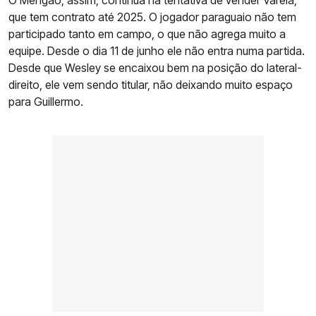
O Mengão, assim, continua na tentativa de vender Varela,
que tem contrato até 2025. O jogador paraguaio não tem
participado tanto em campo, o que não agrega muito a
equipe. Desde o dia 11 de junho ele não entra numa partida.
Desde que Wesley se encaixou bem na posição do lateral-
direito, ele vem sendo titular, não deixando muito espaço
para Guillermo.