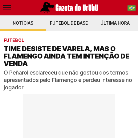
NOTÍCIAS
FUTEBOL DE BASE
PT-BR
ÚLTIMA HORA
EN
FUTEBOL
TIME DESISTE DE VARELA, MAS O
FLAMENGO AINDA TEM INTENÇÃO DE
VENDA
O Peñarol esclareceu que não gostou dos termos
apresentados pelo Flamengo e perdeu interesse no
jogador