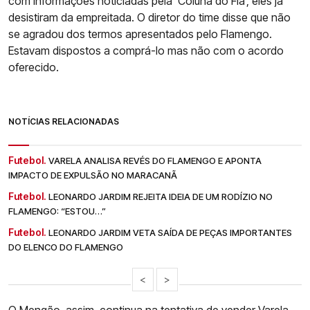
com informações noticiadas pela ‘Coluna do Fla’, eles já
desistiram da empreitada. O diretor do time disse que não
se agradou dos termos apresentados pelo Flamengo.
Estavam dispostos a comprá-lo mas não com o acordo
oferecido.
NOTÍCIAS RELACIONADAS
Futebol.
VARELA ANALISA REVÉS DO FLAMENGO E APONTA
IMPACTO DE EXPULSÃO NO MARACANÃ
Futebol.
LEONARDO JARDIM REJEITA IDEIA DE UM RODÍZIO NO
FLAMENGO: “ESTOU…”
Futebol.
LEONARDO JARDIM VETA SAÍDA DE PEÇAS IMPORTANTES
DO ELENCO DO FLAMENGO
<
>