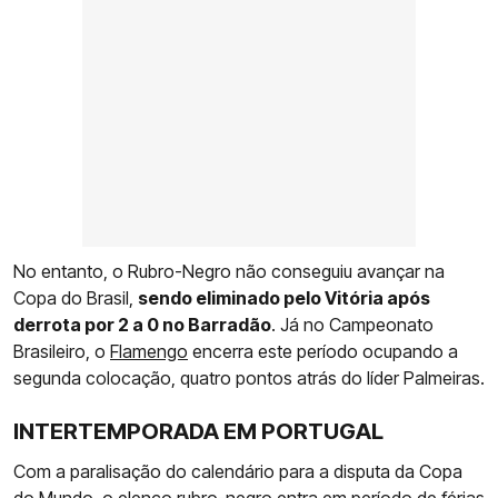
No entanto, o Rubro-Negro não conseguiu avançar na
Copa do Brasil,
sendo eliminado pelo Vitória após
derrota por 2 a 0 no Barradão
. Já no Campeonato
Brasileiro, o
Flamengo
encerra este período ocupando a
segunda colocação, quatro pontos atrás do líder Palmeiras.
INTERTEMPORADA EM PORTUGAL
Com a paralisação do calendário para a disputa da Copa
do Mundo, o elenco rubro-negro entra em período de férias