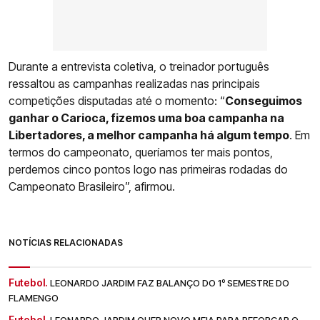
Durante a entrevista coletiva, o treinador português
ressaltou as campanhas realizadas nas principais
competições disputadas até o momento: “
Conseguimos
ganhar o Carioca, fizemos uma boa campanha na
Libertadores, a melhor campanha há algum tempo
. Em
termos do campeonato, queríamos ter mais pontos,
perdemos cinco pontos logo nas primeiras rodadas do
Campeonato Brasileiro”, afirmou.
NOTÍCIAS RELACIONADAS
Futebol.
LEONARDO JARDIM FAZ BALANÇO DO 1º SEMESTRE DO
FLAMENGO
Futebol.
LEONARDO JARDIM QUER NOVO MEIA PARA REFORÇAR O