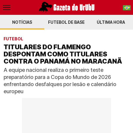
NOTÍCIAS
FUTEBOL DE BASE
PT-BR
ÚLTIMA HORA
EN
FUTEBOL
TITULARES DO FLAMENGO
DESPONTAM COMO TITULARES
CONTRA O PANAMÁ NO MARACANÃ
A equipe nacional realiza o primeiro teste
preparatório para a Copa do Mundo de 2026
enfrentando desfalques por lesão e calendário
europeu