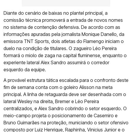
Diante do cenário de baixas no plantel principal, a
comissão técnica promoverá a entrada de novos nomes
no sistema de contenção defensiva. De acordo com as
informações apuradas pela jornalista Monique Danello, da
emissora TNT Sports, dois atletas do Flamengo iniciam o
duelo na condição de titulares. O zagueiro Léo Pereira
formará o miolo de zaga na capital fluminense, enquanto o
experiente lateral Alex Sandro assumirá o corredor
esquerdo da equipe.
A provável estrutura tática escalada para o confronto deste
fim de semana conta com o goleiro Alisson na meta
principal. A linha de retaguarda deve ser desenhada com o
lateral Wesley na direita, Bremer e Léo Pereira
centralizados, e Alex Sandro cobrindo o setor esquerdo. O
meio-campo projeta o posicionamento de Casemiro e
Bruno Guimarães na proteção, municiando o setor ofensivo
composto por Luiz Henrique, Raphinha, Vinicius Junior e o