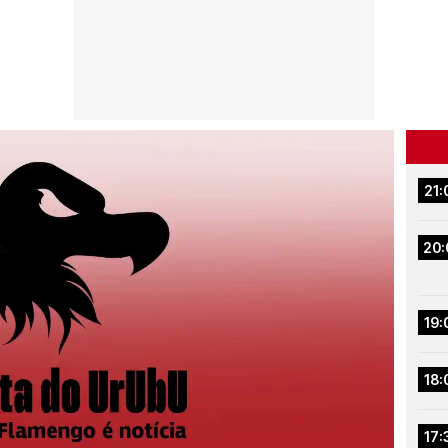
21:
20:
19:
18:
17: