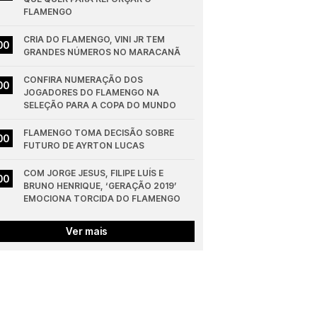
FLAMENGO
CRIA DO FLAMENGO, VINI JR TEM 
00
GRANDES NÚMEROS NO MARACANÃ
CONFIRA NUMERAÇÃO DOS 
00
JOGADORES DO FLAMENGO NA 
SELEÇÃO PARA A COPA DO MUNDO
FLAMENGO TOMA DECISÃO SOBRE 
00
FUTURO DE AYRTON LUCAS
COM JORGE JESUS, FILIPE LUÍS E 
00
BRUNO HENRIQUE, ‘GERAÇÃO 2019’ 
EMOCIONA TORCIDA DO FLAMENGO
Ver mais