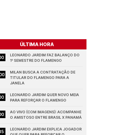
ÚLTIMA HORA
LEONARDO JARDIM FAZ BALANÇO DO 
00
1º SEMESTRE DO FLAMENGO
MILAN BUSCA A CONTRATAÇÃO DE 
00
TITULAR DO FLAMENGO PARA A 
JANELA
LEONARDO JARDIM QUER NOVO MEIA 
00
PARA REFORÇAR O FLAMENGO
AO VIVO (COM IMAGENS): ACOMPANHE 
00
O AMISTOSO ENTRE BRASIL X PANAMÁ
LEONARDO JARDIM EXPLICA JOGADOR 
35
QUE QUER PARA REFORÇAR O 