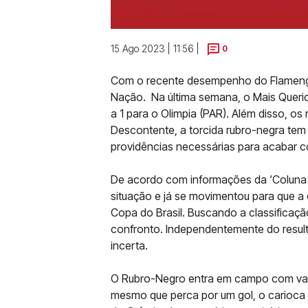
15 Ago 2023 | 11:56 |
0
Com o recente desempenho do Flamengo,
Nação. Na última semana, o Mais Querid
a 1 para o Olimpia (PAR). Além disso, os 
Descontente, a torcida rubro-negra tem 
providências necessárias para acabar c
De acordo com informações da ‘Coluna do
situação e já se movimentou para que a
Copa do Brasil. Buscando a classificaçã
confronto. Independentemente do result
incerta.
O Rubro-Negro entra em campo com vant
mesmo que perca por um gol, o carioca 