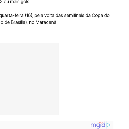
3 ou mais gols.
arta-feira (16), pela volta das semifinais da Copa do
io de Brasília), no Maracanã.