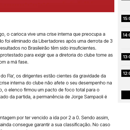
15:
 o carioca vive uma crise interna que preocupa a
14:
o foi eliminado da Libertadores após uma derrota de 3
resultados no Brasileirão têm sido insuficientes.
protestado para exigir que a diretoria do clube tome as
13:
om a má fase.
12:
 Fla’, os dirigentes estão cientes da gravidade da
 crise interna do clube não afete o seu desempenho na
o, o elenco firmou um pacto de foco total para o
ado da partida, a permanência de Jorge Sampaoli é
agem por ter vencido a ida por 2 a 0. Sendo assim,
ainda consegue garantir a sua classificação. No caso