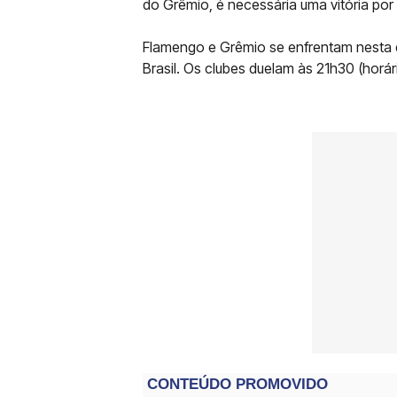
do Grêmio, é necessária uma vitória por 
Flamengo e Grêmio se enfrentam nesta qu
Brasil. Os clubes duelam às 21h30 (horár