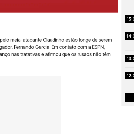
15:
14:
 pelo meia-atacante Claudinho estão longe de serem
ogador, Fernando Garcia. Em contato com a ESPN,
vanço nas tratativas e afirmou que os russos não têm
13:
12: