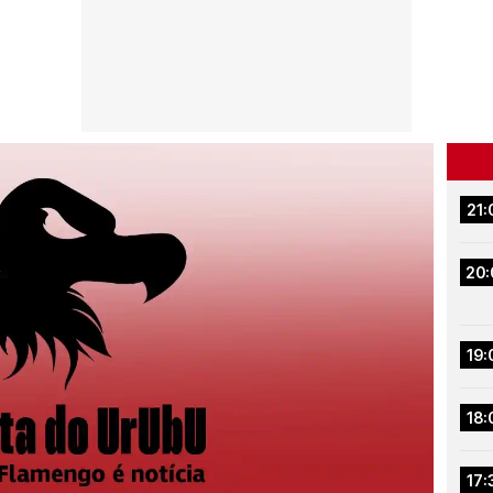
21:
20:
19:
18:
17: