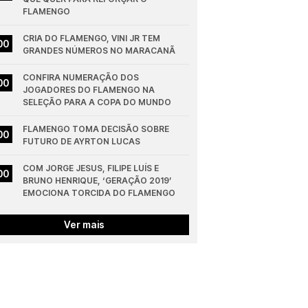
FLAMENGO
CRIA DO FLAMENGO, VINI JR TEM 
00
GRANDES NÚMEROS NO MARACANÃ
CONFIRA NUMERAÇÃO DOS 
00
JOGADORES DO FLAMENGO NA 
SELEÇÃO PARA A COPA DO MUNDO
FLAMENGO TOMA DECISÃO SOBRE 
00
FUTURO DE AYRTON LUCAS
COM JORGE JESUS, FILIPE LUÍS E 
00
BRUNO HENRIQUE, ‘GERAÇÃO 2019’ 
EMOCIONA TORCIDA DO FLAMENGO
Ver mais