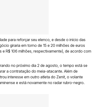
de para reforçar seu elenco, e desde o início das
gócio giraria em torno de 15 e 20 milhões de euros
s e R$ 106 milhões, respectivamente), de acordo com
rrando no próximo dia 2 de agosto, o tempo está se
urar a contratação do meia-atacante. Além de
u interesse em outro atleta do Zenit, o volante
luminense e está novamente no radar rubro-negro.