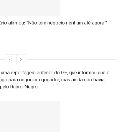
ário afirmou: “Não tem negócio nenhum até agora.”
<
>
 uma reportagem anterior do GE, que informou que o
engo para negociar o jogador, mas ainda não havia
 pelo Rubro-Negro.