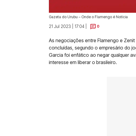
Gazeta do Urubu – Onde o Flamengo é Notícia
21 Jul 2023 | 17:04 |
0
As negociações entre Flamengo e Zenit
concluídas, segundo o empresário do j
Garcia foi enfático ao negar qualquer a
interesse em liberar o brasileiro.