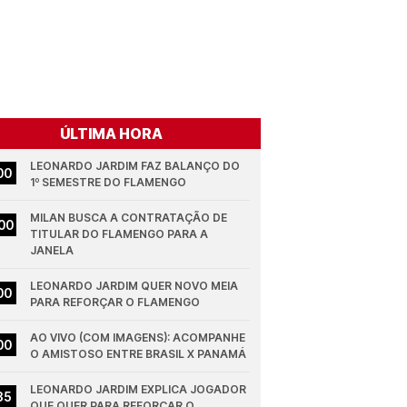
ÚLTIMA HORA
LEONARDO JARDIM FAZ BALANÇO DO 
00
1º SEMESTRE DO FLAMENGO
MILAN BUSCA A CONTRATAÇÃO DE 
00
TITULAR DO FLAMENGO PARA A 
JANELA
LEONARDO JARDIM QUER NOVO MEIA 
00
PARA REFORÇAR O FLAMENGO
AO VIVO (COM IMAGENS): ACOMPANHE 
00
O AMISTOSO ENTRE BRASIL X PANAMÁ
LEONARDO JARDIM EXPLICA JOGADOR 
35
QUE QUER PARA REFORÇAR O 