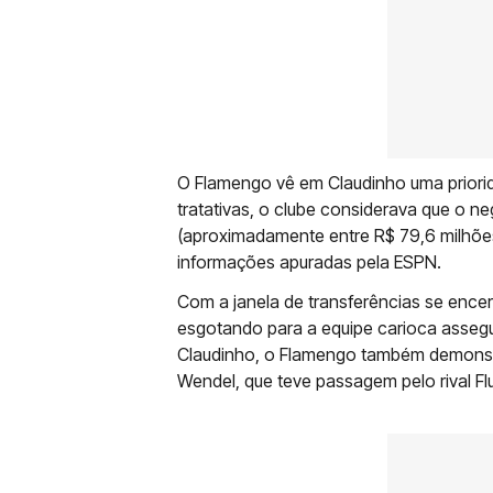
O Flamengo vê em Claudinho uma priorida
tratativas, o clube considerava que o ne
(aproximadamente entre R$ 79,6 milhõe
informações apuradas pela ESPN.
Com a janela de transferências se ence
esgotando para a equipe carioca asseg
Claudinho, o Flamengo também demonstro
Wendel, que teve passagem pelo rival F