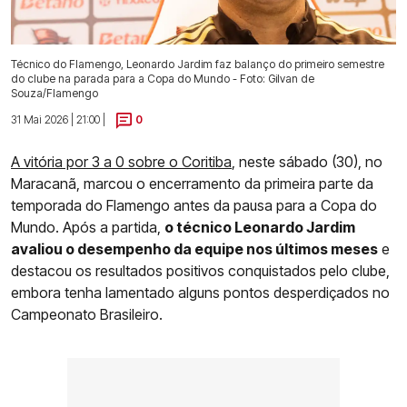
Técnico do Flamengo, Leonardo Jardim faz balanço do primeiro semestre
do clube na parada para a Copa do Mundo - Foto: Gilvan de
Souza/Flamengo
31 Mai 2026 | 21:00 |
0
A vitória por 3 a 0 sobre o Coritiba
, neste sábado (30), no
Maracanã, marcou o encerramento da primeira parte da
temporada do Flamengo antes da pausa para a Copa do
Mundo. Após a partida,
o técnico Leonardo Jardim
avaliou o desempenho da equipe nos últimos meses
e
destacou os resultados positivos conquistados pelo clube,
embora tenha lamentado alguns pontos desperdiçados no
Campeonato Brasileiro.