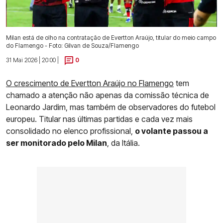
Milan está de olho na contratação de Evertton Araújo, titular do meio campo
do Flamengo - Foto: Gilvan de Souza/Flamengo
31 Mai 2026 | 20:00 |
0
O crescimento de Evertton Araújo no Flamengo
tem
chamado a atenção não apenas da comissão técnica de
Leonardo Jardim, mas também de observadores do futebol
europeu. Titular nas últimas partidas e cada vez mais
consolidado no elenco profissional,
o volante passou a
ser monitorado pelo Milan
, da Itália.