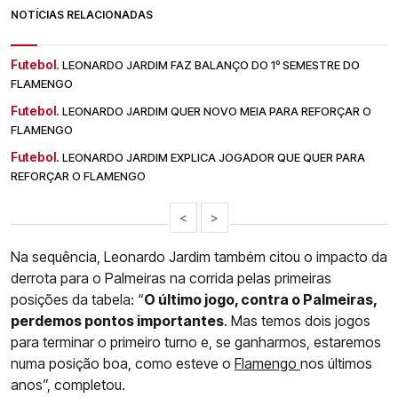
NOTÍCIAS RELACIONADAS
Futebol.
LEONARDO JARDIM FAZ BALANÇO DO 1º SEMESTRE DO
FLAMENGO
Futebol.
LEONARDO JARDIM QUER NOVO MEIA PARA REFORÇAR O
FLAMENGO
Futebol.
LEONARDO JARDIM EXPLICA JOGADOR QUE QUER PARA
REFORÇAR O FLAMENGO
<
>
Na sequência, Leonardo Jardim também citou o impacto da
derrota para o Palmeiras na corrida pelas primeiras
posições da tabela: “
O último jogo, contra o Palmeiras,
perdemos pontos importantes
. Mas temos dois jogos
para terminar o primeiro turno e, se ganharmos, estaremos
numa posição boa, como esteve o
Flamengo
nos últimos
anos”, completou.