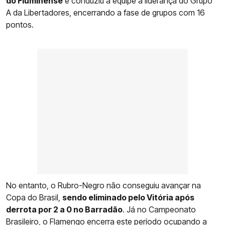
do Fluminense
e conduziu a equipe à liderança do Grupo
A da Libertadores, encerrando a fase de grupos com 16
pontos.
No entanto, o Rubro-Negro não conseguiu avançar na
Copa do Brasil,
sendo eliminado pelo Vitória após
derrota por 2 a 0 no Barradão
. Já no Campeonato
Brasileiro, o
Flamengo
encerra este período ocupando a