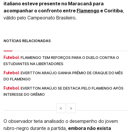
italiano esteve presente no Maracanã para
acompanhar o confronto entre
Flamengo
e Coritiba
,
válido pelo Campeonato Brasileiro.
NOTÍCIAS RELACIONADAS
Futebol.
FLAMENGO TEM REFORÇOS PARA O DUELO CONTRA O
ESTUDIANTES NA LIBERTADORES
Futebol.
EVERTTON ARAÚJO GANHA PRÊMIO DE CRAQUE DO MÊS
DO FLAMENGO
Futebol.
EVERTTON ARAÚJO SE DESTACA PELO FLAMENGO APÓS
INTERESSE DO GRÊMIO
<
>
O observador teria analisado o desempenho do jovem
rubro-negro durante a partida,
embora não exista