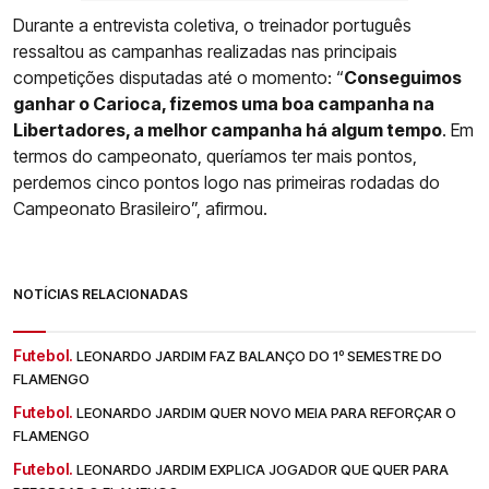
Durante a entrevista coletiva, o treinador português
ressaltou as campanhas realizadas nas principais
competições disputadas até o momento: “
Conseguimos
ganhar o Carioca, fizemos uma boa campanha na
Libertadores, a melhor campanha há algum tempo
. Em
termos do campeonato, queríamos ter mais pontos,
perdemos cinco pontos logo nas primeiras rodadas do
Campeonato Brasileiro”, afirmou.
NOTÍCIAS RELACIONADAS
Futebol.
LEONARDO JARDIM FAZ BALANÇO DO 1º SEMESTRE DO
FLAMENGO
Futebol.
LEONARDO JARDIM QUER NOVO MEIA PARA REFORÇAR O
FLAMENGO
Futebol.
LEONARDO JARDIM EXPLICA JOGADOR QUE QUER PARA