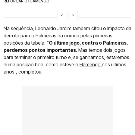
REFORÇAR O FLAMENGO
<
>
Na sequência, Leonardo Jardim também citou o impacto da
derrota para o Palmeiras na corrida pelas primeiras
posições da tabela: “
O último jogo, contra o Palmeiras,
perdemos pontos importantes
. Mas temos dois jogos
para terminar o primeiro turno e, se ganharmos, estaremos
numa posição boa, como esteve o
Flamengo
nos últimos
anos”, completou.