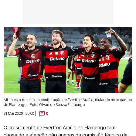
Milan está de olho na contratação de Evertton Araújo, titular do meio campo
do Flamengo - Foto: Gilvan de Souza/Flamengo
31 Mai 2026 | 20:00 |
0
O crescimento de Evertton Araújo no Flamengo
tem
chamado a atenção não apenas da comissão técnica de