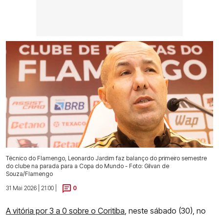
Técnico do Flamengo, Leonardo Jardim faz balanço do primeiro semestre
do clube na parada para a Copa do Mundo - Foto: Gilvan de
Souza/Flamengo
31 Mai 2026 | 21:00 |
0
A vitória por 3 a 0 sobre o Coritiba
, neste sábado (30), no