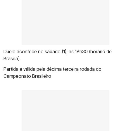
Duelo acontece no sábado (1), às 18h30 (horário de
Brasília)
Partida é válida pela décima terceira rodada do
Campeonato Brasileiro