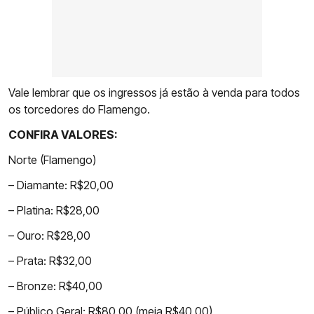
Vale lembrar que os ingressos já estão à venda para todos
os torcedores do Flamengo.
CONFIRA VALORES:
Norte (Flamengo)
– Diamante: R$20,00
– Platina: R$28,00
– Ouro: R$28,00
– Prata: R$32,00
– Bronze: R$40,00
– Público Geral: R$80,00 (meia R$40,00)