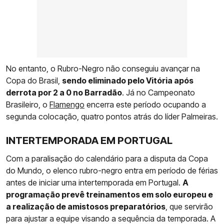
No entanto, o Rubro-Negro não conseguiu avançar na
Copa do Brasil,
sendo eliminado pelo Vitória após
derrota por 2 a 0 no Barradão
. Já no Campeonato
Brasileiro, o
Flamengo
encerra este período ocupando a
segunda colocação, quatro pontos atrás do líder Palmeiras.
INTERTEMPORADA EM PORTUGAL
Com a paralisação do calendário para a disputa da Copa
do Mundo, o elenco rubro-negro entra em período de férias
antes de iniciar uma intertemporada em Portugal.
A
programação prevê treinamentos em solo europeu e
a realização de amistosos preparatórios
, que servirão
para ajustar a equipe visando a sequência da temporada. A