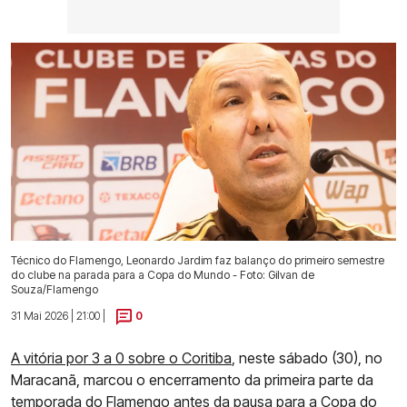
Técnico do Flamengo, Leonardo Jardim faz balanço do primeiro semestre
do clube na parada para a Copa do Mundo - Foto: Gilvan de
Souza/Flamengo
31 Mai 2026 | 21:00 |
0
A vitória por 3 a 0 sobre o Coritiba
, neste sábado (30), no
Maracanã, marcou o encerramento da primeira parte da
temporada do Flamengo antes da pausa para a Copa do