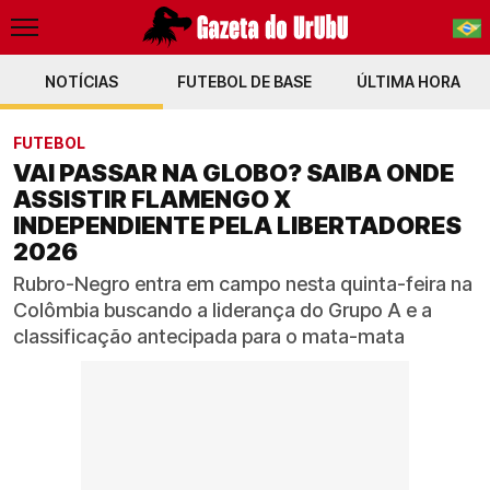
NOTÍCIAS
FUTEBOL DE BASE
PT-BR
ÚLTIMA HORA
EN
FUTEBOL
VAI PASSAR NA GLOBO? SAIBA ONDE
ASSISTIR FLAMENGO X
INDEPENDIENTE PELA LIBERTADORES
2026
Rubro-Negro entra em campo nesta quinta-feira na
Colômbia buscando a liderança do Grupo A e a
classificação antecipada para o mata-mata