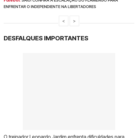
SAIU! CONFIRA A ESCALAÇÃO DO FLAMENGO PARA
ENFRENTAR O INDEPENDIENTE NA LIBERTADORES
<
>
DESFALQUES IMPORTANTES
O treinador Leonardo Jardim enfrenta dificuldades para