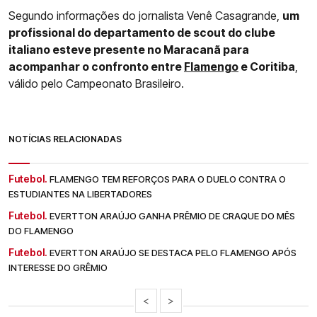
Segundo informações do jornalista Venê Casagrande,
um
profissional do departamento de scout do clube
italiano esteve presente no Maracanã para
acompanhar o confronto entre
Flamengo
e Coritiba
,
válido pelo Campeonato Brasileiro.
NOTÍCIAS RELACIONADAS
Futebol.
FLAMENGO TEM REFORÇOS PARA O DUELO CONTRA O
ESTUDIANTES NA LIBERTADORES
Futebol.
EVERTTON ARAÚJO GANHA PRÊMIO DE CRAQUE DO MÊS
DO FLAMENGO
Futebol.
EVERTTON ARAÚJO SE DESTACA PELO FLAMENGO APÓS
INTERESSE DO GRÊMIO
<
>