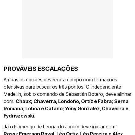
PROVÁVEIS ESCALAÇÕES
Ambas as equipes devem ir a campo com formações
ofensivas para buscar os três pontos. O Independiente
Medellín, sob o comando de Sebastián Botero, deve alinhar
com:
Chaux; Chaverra, Londoño, Ortíz e Fabra; Serna
Romana, Loboa e Catano; Yony González, Chaverra e
Fydriszewski.
Já o
Flamengo
de Leonardo Jardim deve iniciar com:
Rossi; Emerson Royal, Léo Ortiz, Léo Pereira e Alex