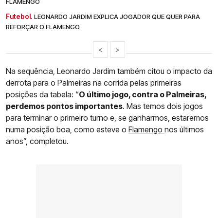
FLAMENGO
Futebol.
LEONARDO JARDIM EXPLICA JOGADOR QUE QUER PARA
REFORÇAR O FLAMENGO
<
>
Na sequência, Leonardo Jardim também citou o impacto da
derrota para o Palmeiras na corrida pelas primeiras
posições da tabela: “
O último jogo, contra o Palmeiras,
perdemos pontos importantes
. Mas temos dois jogos
para terminar o primeiro turno e, se ganharmos, estaremos
numa posição boa, como esteve o
Flamengo
nos últimos
anos”, completou.