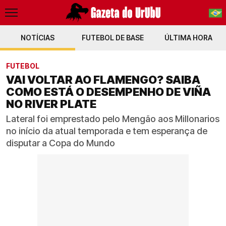
NOTÍCIAS
FUTEBOL DE BASE
PT-BR
ÚLTIMA HORA
EN
FUTEBOL
VAI VOLTAR AO FLAMENGO? SAIBA
COMO ESTÁ O DESEMPENHO DE VIÑA
NO RIVER PLATE
Lateral foi emprestado pelo Mengão aos Millonarios
no início da atual temporada e tem esperança de
disputar a Copa do Mundo