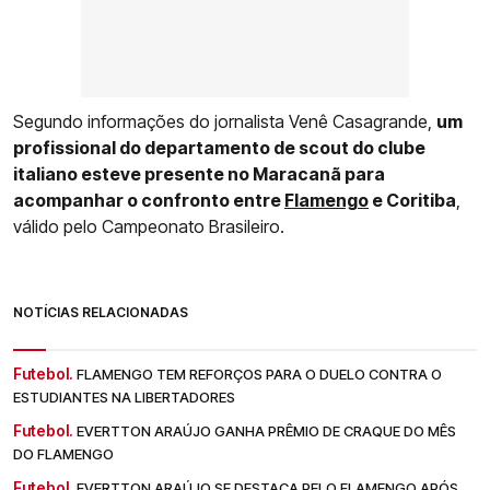
Segundo informações do jornalista Venê Casagrande,
um
profissional do departamento de scout do clube
italiano esteve presente no Maracanã para
acompanhar o confronto entre
Flamengo
e Coritiba
,
válido pelo Campeonato Brasileiro.
NOTÍCIAS RELACIONADAS
Futebol.
FLAMENGO TEM REFORÇOS PARA O DUELO CONTRA O
ESTUDIANTES NA LIBERTADORES
Futebol.
EVERTTON ARAÚJO GANHA PRÊMIO DE CRAQUE DO MÊS
DO FLAMENGO
Futebol.
EVERTTON ARAÚJO SE DESTACA PELO FLAMENGO APÓS