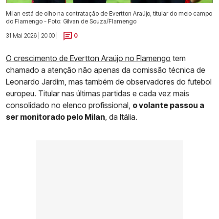
Milan está de olho na contratação de Evertton Araújo, titular do meio campo
do Flamengo - Foto: Gilvan de Souza/Flamengo
31 Mai 2026 | 20:00 |
0
O crescimento de Evertton Araújo no Flamengo
tem
chamado a atenção não apenas da comissão técnica de
Leonardo Jardim, mas também de observadores do futebol
europeu. Titular nas últimas partidas e cada vez mais
consolidado no elenco profissional,
o volante passou a
ser monitorado pelo Milan
, da Itália.