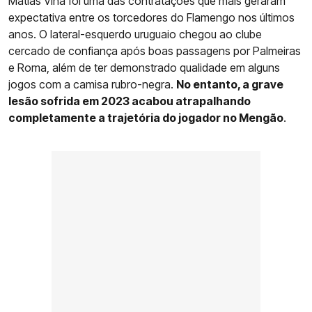
Matías Viña foi uma das contratações que mais geraram
expectativa entre os torcedores do Flamengo nos últimos
anos. O lateral-esquerdo uruguaio chegou ao clube
cercado de confiança após boas passagens por Palmeiras
e Roma, além de ter demonstrado qualidade em alguns
jogos com a camisa rubro-negra.
No entanto, a grave
lesão sofrida em 2023 acabou atrapalhando
completamente a trajetória do jogador no Mengão
.